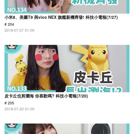
小米8、美圖T9 與vivo NEX 旗艦新機齊發! 科技小電報(7/27)
# 204
2018-07-27 01:00
皮卡丘也剪瀏海 你喜歡嗎? 科技小電報(7/20)
# 205
2018-07-20 01:00