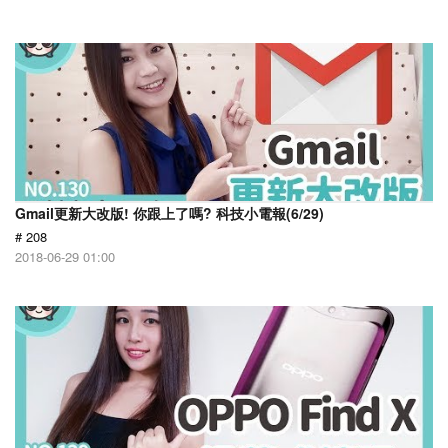
Gmail更新大改版! 你跟上了嗎? 科技小電報(6/29)
# 208
2018-06-29 01:00