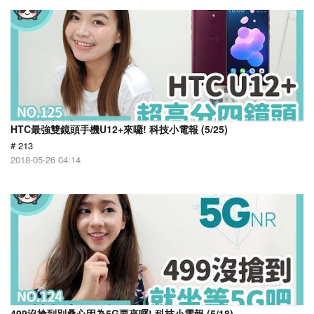
HTC最強雙鏡頭手機U12+來囉! 科技小電報 (5/25)
# 213
2018-05-26 04:14
499沒搶到別桑心因為5G要來囉! 科技小電報 (5/18)