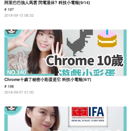
阿里巴巴強人馬雲 閃電退休? 科技小電報(9/14)
# 197
2018-09-13 08:32
Chrome十歲了秘密小彩蛋是它 科技小電報(9/7)
# 198
2018-09-07 01:00