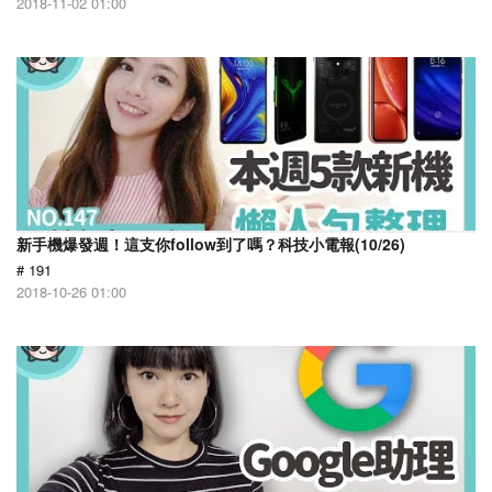
2018-11-02 01:00
新手機爆發週！這支你follow到了嗎？科技小電報(10/26)
# 191
2018-10-26 01:00