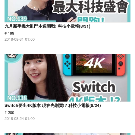
九月新手機大亂鬥本週開戰! 科技小電報(8/31)
# 199
2018-08-31 01:00
Switch要出4K版本 現在先別買!? 科技小電報(8/24)
# 200
2018-08-24 01:00