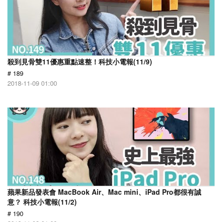
殺到見骨雙11優惠重點速整！科技小電報(11/9)
# 189
2018-11-09 01:00
蘋果新品發表會 MacBook Air、Mac mini、iPad Pro都很有誠
意？ 科技小電報(11/2)
# 190