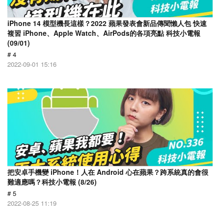
iPhone 14 模型機長這樣？2022 蘋果發表會新品傳聞懶人包 快速
複習 iPhone、Apple Watch、AirPods的各項亮點 科技小電報
(09/01)
# 4
2022-09-01 15:16
把安卓手機變 iPhone！人在 Android 心在蘋果？跨系統真的會很
難適應嗎？科技小電報 (8/26)
# 5
2022-08-25 11:19