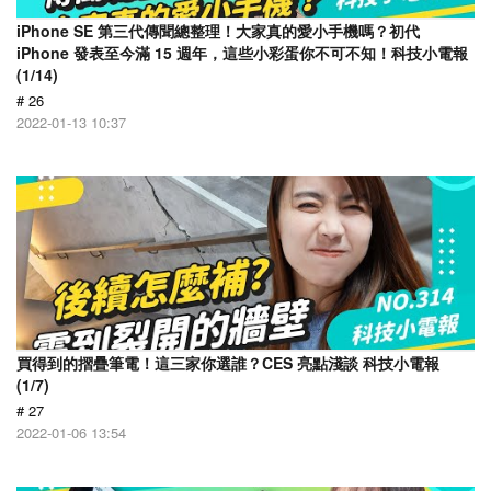
iPhone SE 第三代傳聞總整理！大家真的愛小手機嗎？初代
iPhone 發表至今滿 15 週年，這些小彩蛋你不可不知！科技小電報
(1/14)
# 26
2022-01-13 10:37
買得到的摺疊筆電！這三家你選誰？CES 亮點淺談 科技小電報
(1/7)
# 27
2022-01-06 13:54