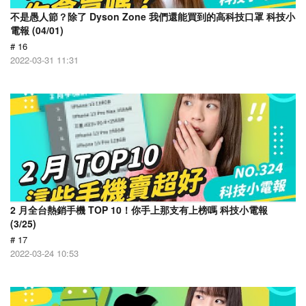
不是愚人節？除了 Dyson Zone 我們還能買到的高科技口罩 科技小
電報 (04/01)
# 16
2022-03-31 11:31
2 月全台熱銷手機 TOP 10！你手上那支有上榜嗎 科技小電報
(3/25)
# 17
2022-03-24 10:53