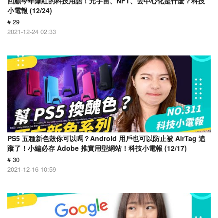
回顧今年爆紅的科技用語！元宇宙、NFT、去中心化是什麼？科技
小電報 (12/24)
# 29
2021-12-24 02:33
PS5 五種新色殼你可以嗎？Android 用戶也可以防止被 AirTag 追
蹤了！小編必存 Adobe 推實用型網站！科技小電報 (12/17)
# 30
2021-12-16 10:59