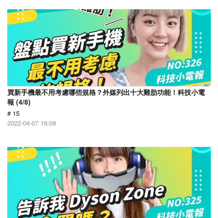
買新手機最不用考慮哪些規格？外媒列出十大雞肋功能！科技小電
報 (4/8)
# 15
2022-04-07 16:09