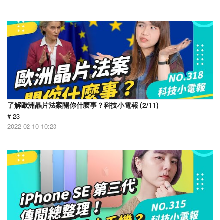
了解歐洲晶片法案關你什麼事？科技小電報 (2/11)
# 23
2022-02-10 10:23