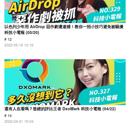
以色列少年用 AirDrop 惡作劇遭逮捕！教你一招小技巧避免被騷擾
科技小電報 (05/20)
# 12
2022-05-19 12:16
還有人在看嗎？曾經的評比王者 DxoMark 科技小電報 (04/22)
# 14
2022-04-21 15:04