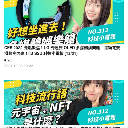
CES 2022 亮點聚焦！LG 秀超狂 OLED 多媒體娛樂艙！這顆電競
滑鼠竟內建 1TB SSD 科技小電報 (12/31)
# 28
2021-12-30 10:22