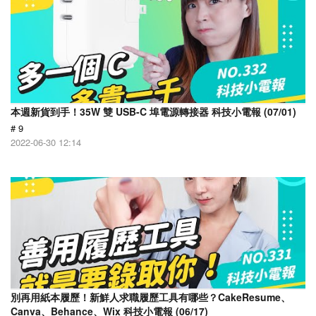
本週新貨到手！35W 雙 USB-C 埠電源轉接器 科技小電報 (07/01)
# 9
2022-06-30 12:14
別再用紙本履歷！新鮮人求職履歷工具有哪些？CakeResume、
Canva、Behance、Wix 科技小電報 (06/17)