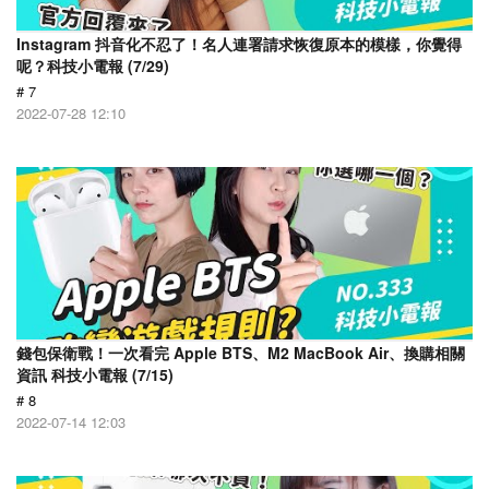
Instagram 抖音化不忍了！名人連署請求恢復原本的模樣，你覺得
呢？科技小電報 (7/29)
# 7
2022-07-28 12:10
錢包保衛戰！一次看完 Apple BTS、M2 MacBook Air、換購相關
資訊 科技小電報 (7/15)
# 8
2022-07-14 12:03