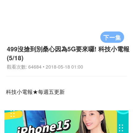
下一集
499沒搶到別桑心因為5G要來囉! 科技小電報
(5/18)
觀看次數: 64684 • 2018-05-18 01:00
科技小電報★每週五更新