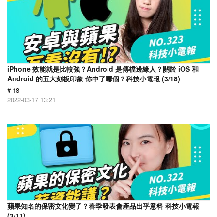
iPhone 效能就是比較強？Android 是傳檔邊緣人？關於 iOS 和
Android 的五大刻板印象 你中了哪個？科技小電報 (3/18)
# 18
2022-03-17 13:21
蘋果知名的保密文化變了？春季發表會產品出乎意料 科技小電報
(3/11)