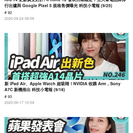
行出爐與 Google Pixel 5 規格售價曝光 科技小電報 (9/25)
# 92
2020-09-24 09:09
新 iPad Air、Apple Watch 超吸睛！NVIDIA 收購 Arm，Sony
A7C 新機推出 科技小電報 (9/18)
# 93
2020-09-17 10:59