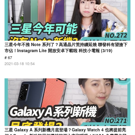
三星今年不推 Note 系列了？高通晶片荒持續延燒 聯發科有望搶下
市佔！Instagram Lite 開放安卓下載啦 科技小電報 (3/19)
# 67
2021-03-18 10:54
三星 Galaxy A 系列新機月底登場？Galaxy Watch 4 也將提前亮