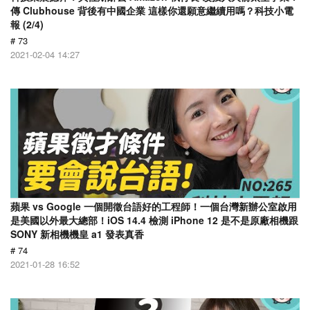
傳 Clubhouse 背後有中國企業 這樣你還願意繼續用嗎？科技小電
報 (2/4)
# 73
2021-02-04 14:27
蘋果 vs Google 一個開徵台語好的工程師！一個台灣新辦公室啟用
是美國以外最大總部！iOS 14.4 檢測 iPhone 12 是不是原廠相機跟
SONY 新相機機皇 a1 發表真香
# 74
2021-01-28 16:52