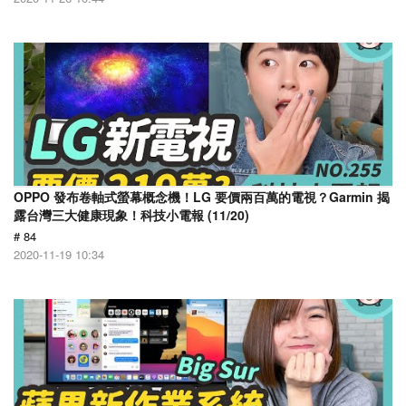
OPPO 發布卷軸式螢幕概念機！LG 要價兩百萬的電視？Garmin 揭
露台灣三大健康現象！科技小電報 (11/20)
# 84
2020-11-19 10:34