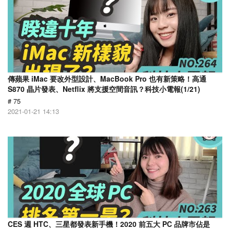
傳蘋果 iMac 要改外型設計、MacBook Pro 也有新策略！高通
S870 晶片發表、Netflix 將支援空間音訊？科技小電報(1/21)
# 75
2021-01-21 14:13
CES 週 HTC、三星都發表新手機！2020 前五大 PC 品牌市佔是