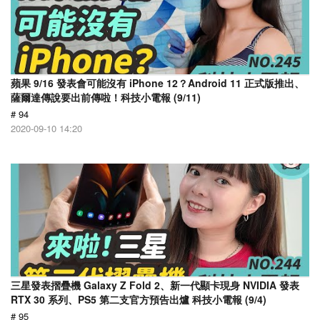
蘋果 9/16 發表會可能沒有 iPhone 12？Android 11 正式版推出、
薩爾達傳說要出前傳啦！科技小電報 (9/11)
# 94
2020-09-10 14:20
三星發表摺疊機 Galaxy Z Fold 2、新一代顯卡現身 NVIDIA 發表
RTX 30 系列、PS5 第二支官方預告出爐 科技小電報 (9/4)
# 95