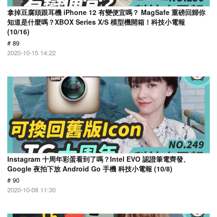
拿掉豆腐頭跟耳機 iPhone 12 有變便宜嗎？ MagSafe 重磅回歸你
知道是什麼嗎？XBOX Series X/S 模型機開箱！科技小電報
(10/16)
# 89
2020-10-15 14:22
Instagram 十周年彩蛋看到了嗎？Intel EVO 認證筆電齊發、
Google 夜拍下放 Android Go 手機 科技小電報 (10/8)
# 90
2020-10-08 11:30