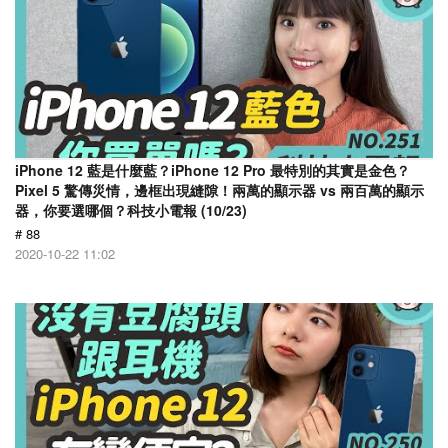
iPhone 12 藍是什麼藍？iPhone 12 Pro 最特別的其實是金色？
Pixel 5 驚傳災情，邊框出現縫隙！兩萬的顯示器 vs 兩百萬的顯示
器，你要選哪個？科技小電報 (10/23)
# 88
2020-10-22 11:02