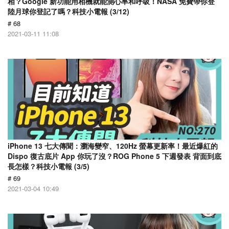
相？Google 新功能用相機就能測心率和呼吸！NASA 免費帶你登
陸月球你登記了嗎？科技小電報 (3/12)
# 68
2021-03-11 11:08
iPhone 13 七大傳聞：瀏海變窄、120Hz 螢幕更新率！最近爆紅的
Dispo 復古底片 App 你玩了沒？ROG Phone 5 下週發表 背面到底
長怎樣？科技小電報 (3/5)
# 69
2021-03-04 10:49