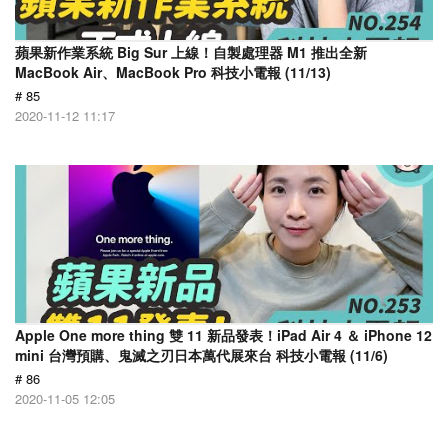
蘋果新作業系統 Big Sur 上線！自製處理器 M1 推出全新
MacBook Air、MacBook Pro 科技小電報 (11/13)
# 85
2020-11-12 11:17
Apple One more thing 雙 11 新品發表！iPad Air 4 ＆ iPhone 12
mini 台灣預購、鬼滅之刃日本萬代展來台 科技小電報 (11/6)
# 86
2020-11-05 12:05