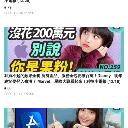
小電報 (12/25)
# 79
2020-12-24 11:23
我買不起的蘋果全餐 所有產品、服務全包要破百萬！Disney+ 明年
終於要登入臺灣了 Marvel、星際大戰看起來！科技小電報 (12/18)
# 80
2020-12-17 15:33