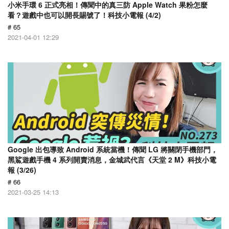
小米手環 6 正式亮相！傳聞中的真三防 Apple Watch 果粉怎麼
看？遊戲中也可以開長賜號了！科技小電報 (4/2)
# 65
2021-04-01 12:29
Google 出包導致 Android 系統當機！傳聞 LG 將關閉手機部門，
黑鯊遊戲手機 4 系列開賣消息，金城武代言《天堂 2 M》科技小電
報 (3/26)
# 66
2021-03-25 14:13