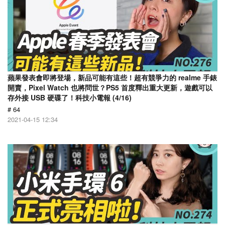
蘋果發表會即將登場，新品可能有這些！超有競爭力的 realme 手錶
開賣，Pixel Watch 也將問世？PS5 首度釋出重大更新，遊戲可以
存外接 USB 硬碟了！科技小電報 (4/16)
# 64
2021-04-15 12:34