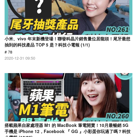
小米、vivo 年末新機登場！聯發科晶片銷售量位居龍頭！尾牙最想
抽到的科技產品 TOP 5 是？科技小電報 (1/1)
# 78
2020-12-31 09:50
搭載蘋果自家處理器 M1 的 MacBook 筆電開賣！10月最暢銷 5G
手機是 iPhone 12，Facebook 『 GG 』小彩蛋你玩過了嗎？科技