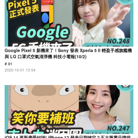
Google Pixel 5 新機來了！Sony 發表 Xperia 5 ll 輕盈手感旗艦機
與 LG 口罩式空氣清淨機 科技小電報(10/2)
# 91
2020-10-01 13:54
iOS 14 更新廣受好評! iPhone 12 發表日期確定？五大筆電品牌排