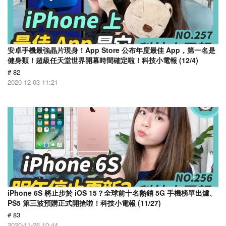
安卓手機最強晶片現身！App Store 公布年度最佳 App，第一名是
健身類！超級任天堂世界開幕時間確定啦！科技小電報 (12/4)
# 82
2020-12-03 11:21
iPhone 6S 將止步於 iOS 15？全球前十名熱銷 5G 手機榜單出爐、
PS5 第三波預購正式開搶啦！科技小電報 (11/27)
# 83
2020-11-26 10:44