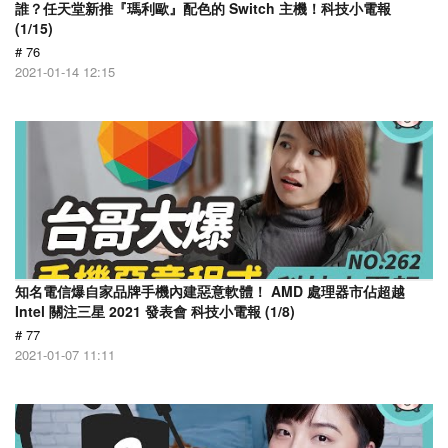
誰？任天堂新推『瑪利歐』配色的 Switch 主機！科技小電報
(1/15)
# 76
2021-01-14 12:15
知名電信爆自家品牌手機內建惡意軟體！ AMD 處理器市佔超越
Intel 關注三星 2021 發表會 科技小電報 (1/8)
# 77
2021-01-07 11:11