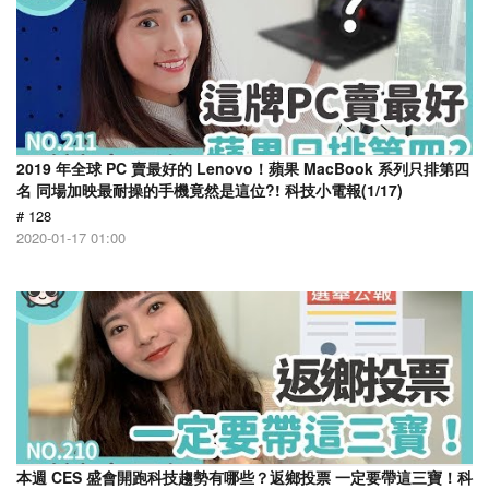
2019 年全球 PC 賣最好的 Lenovo！蘋果 MacBook 系列只排第四
名 同場加映最耐操的手機竟然是這位?! 科技小電報(1/17)
# 128
2020-01-17 01:00
本週 CES 盛會開跑科技趨勢有哪些？返鄉投票 一定要帶這三寶！科