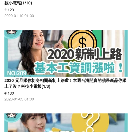
技小電報(1/10)
# 129
2020-01-10 01:00
2020 元旦跟你切身相關新制上路啦！本週台灣開賣的蘋果新品你跟
上了沒？科技小電報(1/3)
# 130
2020-01-03 01:00