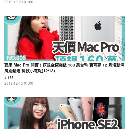
2019-12-20 01:00
蘋果 Mac Pro 開賣！頂規金額突破 160 萬台幣 寶可夢 12 月活動滿
滿別錯過 科技小電報(12/13)
# 133
2019-12-13 01:00