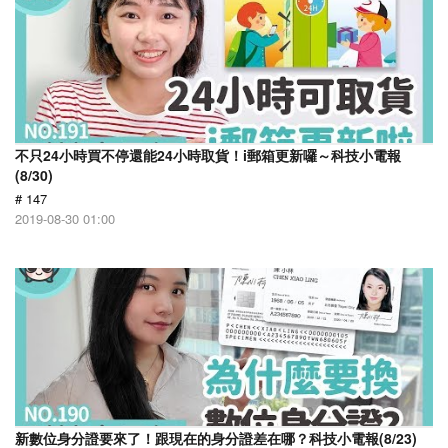
不只24小時買不停還能24小時取貨！i郵箱更新囉～科技小電報
(8/30)
# 147
2019-08-30 01:00
新數位身分證要來了！跟現在的身分證差在哪？科技小電報(8/23)