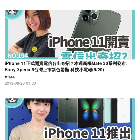
iPhone 11正式開賣電信各出奇招？本週新機Mate 30系列發布、
Sony Xperia 5台灣上市新色驚豔 科技小電報(9/20)
# 144
2019-09-20 01:00