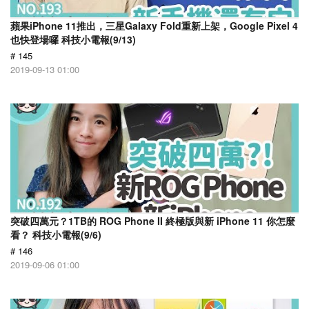
蘋果iPhone 11推出，三星Galaxy Fold重新上架，Google Pixel 4
也快登場囉 科技小電報(9/13)
# 145
2019-09-13 01:00
突破四萬元？1TB的 ROG Phone II 終極版與新 iPhone 11 你怎麼
看？ 科技小電報(9/6)
# 146
2019-09-06 01:00