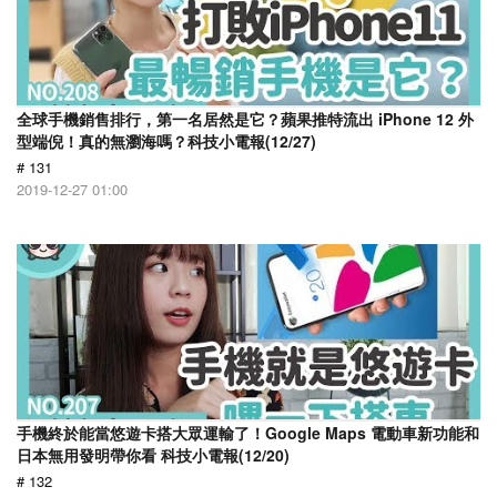
全球手機銷售排行，第一名居然是它？蘋果推特流出 iPhone 12 外
型端倪！真的無瀏海嗎？科技小電報(12/27)
# 131
2019-12-27 01:00
手機終於能當悠遊卡搭大眾運輸了！Google Maps 電動車新功能和
日本無用發明帶你看 科技小電報(12/20)
# 132