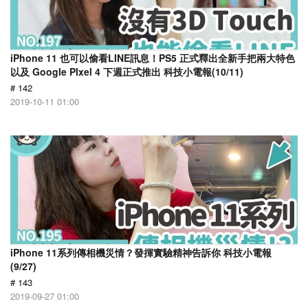
iPhone 11 也可以偷看LINE訊息！PS5 正式釋出全新手把兩大特色
以及 Google PIxel 4 下週正式推出 科技小電報(10/11)
# 142
2019-10-11 01:00
iPhone 11系列傳相機災情？發揮實驗精神告訴你 科技小電報
(9/27)
# 143
2019-09-27 01:00