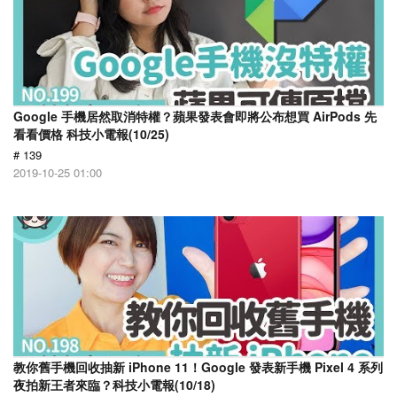
Google 手機居然取消特權？蘋果發表會即將公布想買 AirPods 先
看看價格 科技小電報(10/25)
# 139
2019-10-25 01:00
教你舊手機回收抽新 iPhone 11！Google 發表新手機 Pixel 4 系列
夜拍新王者來臨？科技小電報(10/18)