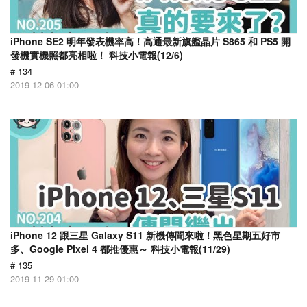
iPhone SE2 明年發表機率高！高通最新旗艦晶片 S865 和 PS5 開
發機實機照都亮相啦！ 科技小電報(12/6)
# 134
2019-12-06 01:00
iPhone 12 跟三星 Galaxy S11 新機傳聞來啦！黑色星期五好市
多、Google Pixel 4 都推優惠～ 科技小電報(11/29)
# 135
2019-11-29 01:00