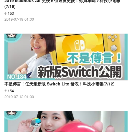
2019 MacBook Air 更便宜但速度更慢！你買單嗎？科技小電報
(7/19)
# 153
2019-07-19 01:00
不是傳言！任天堂新版 Switch Lite 發表！科技小電報(7/12)
# 154
2019-07-12 01:00