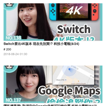
Switch要出4K版本 現在先別買!? 科技小電報(8/24)
# 200
2018-08-24 01:00
隱私權爭議! 取消定位Google依然可記錄位置 科技小電報(8/17)