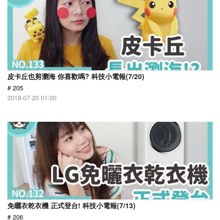
皮卡丘也剪瀏海 你喜歡嗎? 科技小電報(7/20)
# 205
2018-07-20 01:00
免曬衣乾衣機 正式登台! 科技小電報(7/13)
# 206