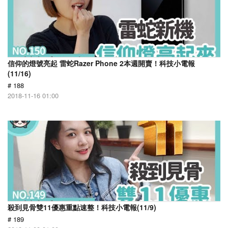
信仰的燈號亮起 雷蛇Razer Phone 2本週開賣！科技小電報
(11/16)
# 188
2018-11-16 01:00
殺到見骨雙11優惠重點速整！科技小電報(11/9)
# 189