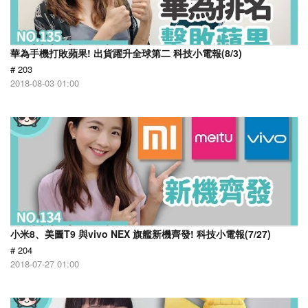
華為手機打敗蘋果! 出貨躍升全球第二 科技小電報(8/3)
# 203
2018-08-03 01:00
小米8、美圖T9 與vivo NEX 旗艦新機齊發! 科技小電報(7/27)
# 204
2018-07-27 01:00