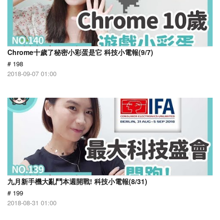
Chrome十歲了秘密小彩蛋是它 科技小電報(9/7)
# 198
2018-09-07 01:00
九月新手機大亂鬥本週開戰! 科技小電報(8/31)
# 199
2018-08-31 01:00