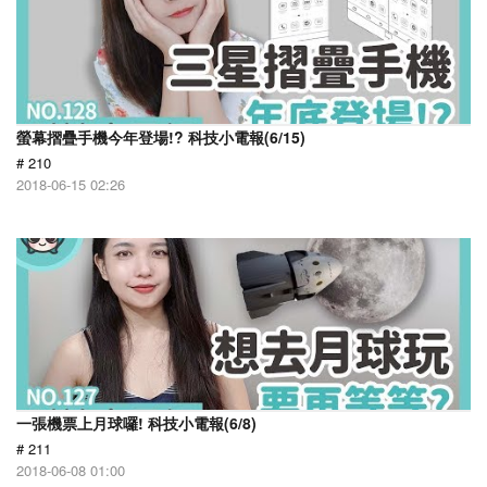
螢幕摺疊手機今年登場!? 科技小電報(6/15)
# 210
2018-06-15 02:26
一張機票上月球囉! 科技小電報(6/8)
# 211
2018-06-08 01:00