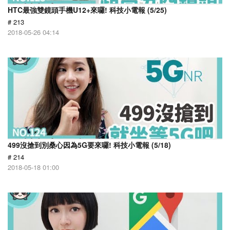
HTC最強雙鏡頭手機U12+來囉! 科技小電報 (5/25)
# 213
2018-05-26 04:14
499沒搶到別桑心因為5G要來囉! 科技小電報 (5/18)
# 214
2018-05-18 01:00