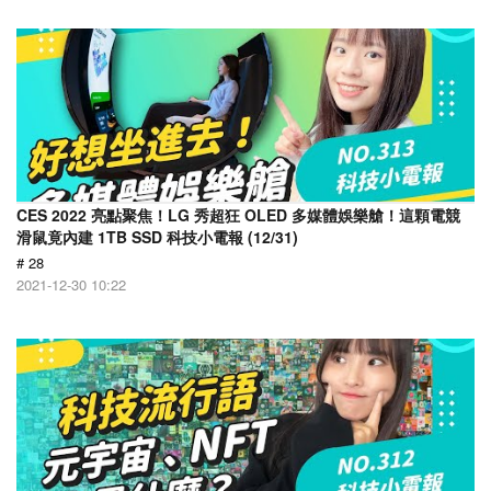
CES 2022 亮點聚焦！LG 秀超狂 OLED 多媒體娛樂艙！這顆電競
滑鼠竟內建 1TB SSD 科技小電報 (12/31)
# 28
2021-12-30 10:22