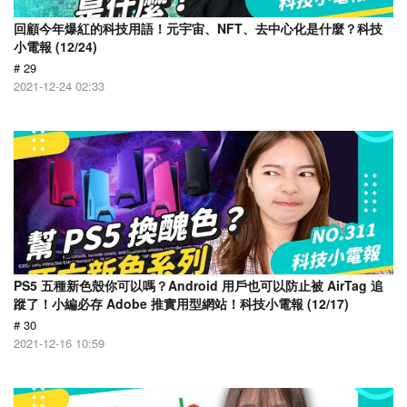
回顧今年爆紅的科技用語！元宇宙、NFT、去中心化是什麼？科技
小電報 (12/24)
# 29
2021-12-24 02:33
PS5 五種新色殼你可以嗎？Android 用戶也可以防止被 AirTag 追
蹤了！小編必存 Adobe 推實用型網站！科技小電報 (12/17)
# 30
2021-12-16 10:59