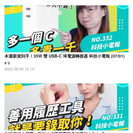
本週新貨到手！35W 雙 USB-C 埠電源轉接器 科技小電報 (07/01)
# 9
2022-06-30 12:14