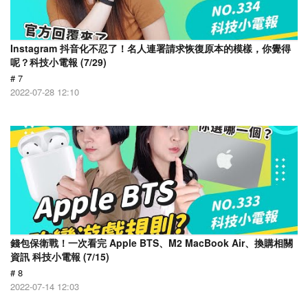
Instagram 抖音化不忍了！名人連署請求恢復原本的模樣，你覺得
呢？科技小電報 (7/29)
# 7
2022-07-28 12:10
錢包保衛戰！一次看完 Apple BTS、M2 MacBook Air、換購相關
資訊 科技小電報 (7/15)
# 8
2022-07-14 12:03