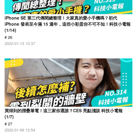
iPhone SE 第三代傳聞總整理！大家真的愛小手機嗎？初代
iPhone 發表至今滿 15 週年，這些小彩蛋你不可不知！科技小電報
(1/14)
# 26
2022-01-13 10:37
買得到的摺疊筆電！這三家你選誰？CES 亮點淺談 科技小電報
(1/7)
# 27
2022-01-06 13:54