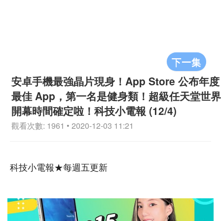
下一集
安卓手機最強晶片現身！App Store 公布年度
最佳 App，第一名是健身類！超級任天堂世界
開幕時間確定啦！科技小電報 (12/4)
觀看次數: 1961 • 2020-12-03 11:21
科技小電報★每週五更新