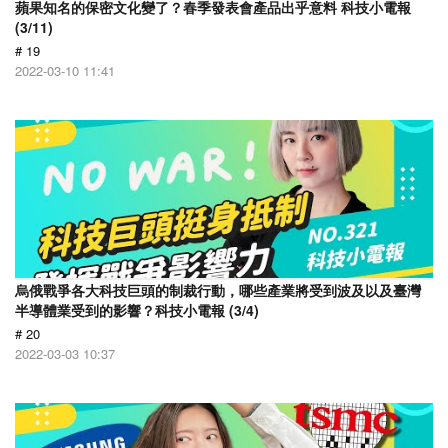
蘋果知名的保密文化變了？春季發表會產品出乎意料 科技小電報
(3/11)
# 19
2022-03-10 11:41
烏俄戰爭各大科技巨頭的制裁行動，哪些產業將受到波及以及臺灣
半導體業受到的影響？科技小電報 (3/4)
# 20
2022-03-03 10:37