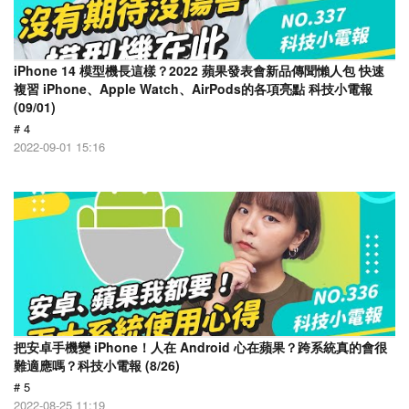
iPhone 14 模型機長這樣？2022 蘋果發表會新品傳聞懶人包 快速
複習 iPhone、Apple Watch、AirPods的各項亮點 科技小電報
(09/01)
# 4
2022-09-01 15:16
把安卓手機變 iPhone！人在 Android 心在蘋果？跨系統真的會很
難適應嗎？科技小電報 (8/26)
# 5
2022-08-25 11:19