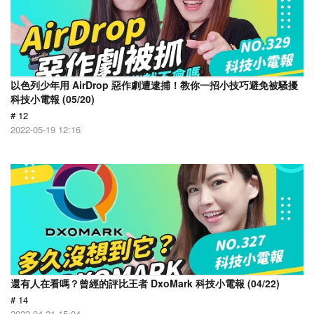
以色列少年用 AirDrop 惡作劇遭逮捕！教你一招小技巧避免被騷擾
科技小電報 (05/20)
# 12
2022-05-19 12:16
還有人在看嗎？曾經的評比王者 DxoMark 科技小電報 (04/22)
# 14
2022-04-21 15:04