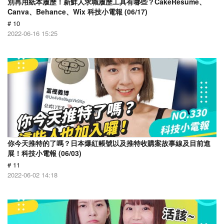
別再用紙本履歷！新鮮人求職履歷工具有哪些？CakeResume、
Canva、Behance、Wix 科技小電報 (06/17)
# 10
2022-06-16 15:25
你今天推特的了嗎？日本爆紅帳號以及推特收購案故事線及目前進
展！科技小電報 (06/03)
# 11
2022-06-02 14:18