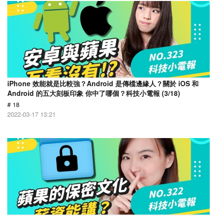
iPhone 效能就是比較強？Android 是傳檔邊緣人？關於 iOS 和
Android 的五大刻板印象 你中了哪個？科技小電報 (3/18)
# 18
2022-03-17 13:21