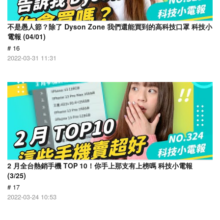
不是愚人節？除了 Dyson Zone 我們還能買到的高科技口罩 科技小
電報 (04/01)
# 16
2022-03-31 11:31
2 月全台熱銷手機 TOP 10！你手上那支有上榜嗎 科技小電報
(3/25)
# 17
2022-03-24 10:53