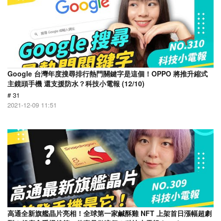
Google 台灣年度搜尋排行熱門關鍵字是這個！OPPO 將推升縮式
主鏡頭手機 還支援防水？科技小電報 (12/10)
# 31
2021-12-09 11:51
高通全新旗艦晶片亮相！全球第一家鹹酥雞 NFT 上架首日漲幅超劇