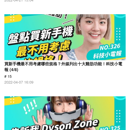
買新手機最不用考慮哪些規格？外媒列出十大雞肋功能！科技小電
報 (4/8)
# 15
2022-04-07 16:09