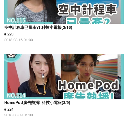
空中計程車已量產?! 科技小電報(3/16)
# 223
2018-03-16 01:00
HomePod廣告熱播! 科技小電報(3/9)
# 224
2018-03-09 01:00