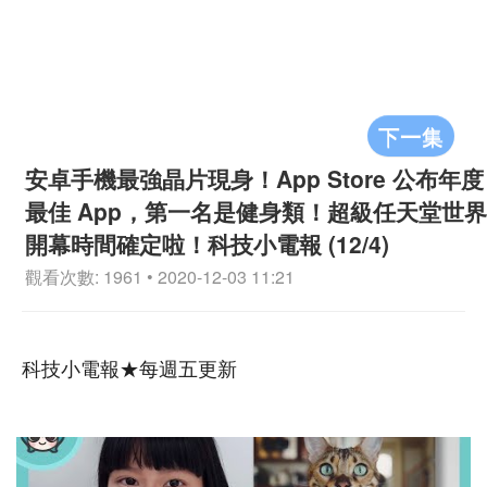
下一集
安卓手機最強晶片現身！App Store 公布年度
最佳 App，第一名是健身類！超級任天堂世界
開幕時間確定啦！科技小電報 (12/4)
觀看次數: 1961 • 2020-12-03 11:21
科技小電報★每週五更新