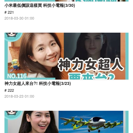
小米最低價該這樣買 科技小電報(3/30)
# 221
2018-03-30 01:00
神力女超人來台?! 科技小電報(3/23)
# 222
2018-03-23 01:00