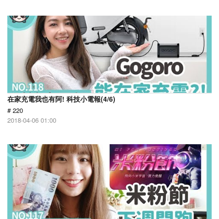
在家充電我也有阿! 科技小電報(4/6)
# 220
2018-04-06 01:00