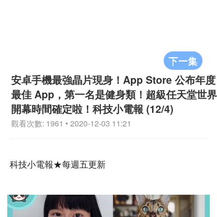
下一集
安卓手機最強晶片現身！App Store 公布年度
最佳 App，第一名是健身類！超級任天堂世界
開幕時間確定啦！科技小電報 (12/4)
觀看次數: 1961 • 2020-12-03 11:21
科技小電報★每週五更新