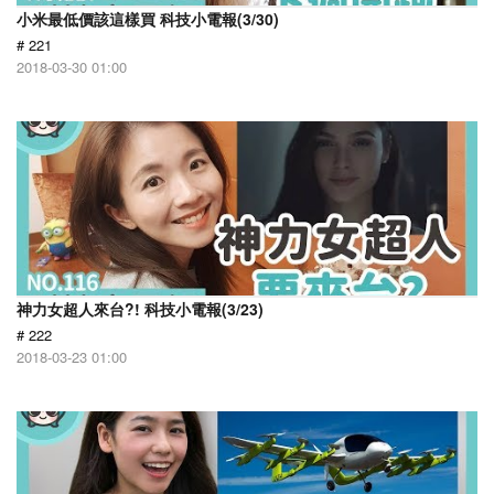
小米最低價該這樣買 科技小電報(3/30)
# 221
2018-03-30 01:00
神力女超人來台?! 科技小電報(3/23)
# 222
2018-03-23 01:00