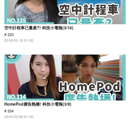
空中計程車已量產?! 科技小電報(3/16)
# 223
2018-03-16 01:00
HomePod廣告熱播! 科技小電報(3/9)
# 224
2018-03-09 01:00