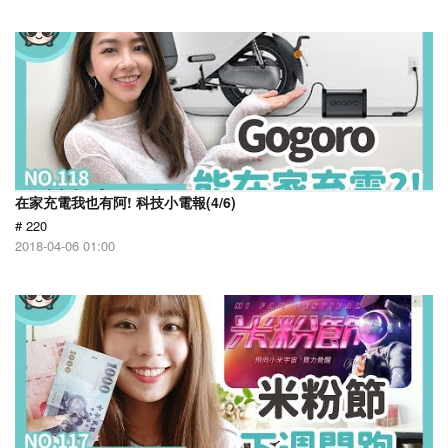
在家充電我也有阿! 科技小電報(4/6)
# 220
2018-04-06 01:00