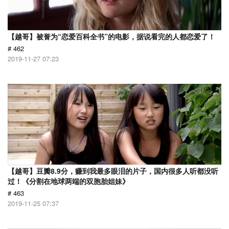
【越哥】被誉为“恋爱百科全书”的电影，据说看完的人都恋爱了！
# 462
2019-11-27 07:23
【越哥】豆瓣8.9分，赚到我最多眼泪的片子，国内很多人听都没听
过！《分割在地球两端的双胞胎姐妹》
# 463
2019-11-25 07:37