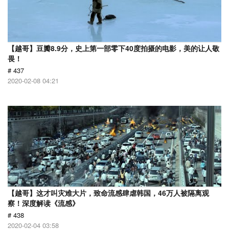
【越哥】豆瓣8.9分，史上第一部零下40度拍摄的电影，美的让人敬
畏！
# 437
2020-02-08 04:21
【越哥】这才叫灾难大片，致命流感肆虐韩国，46万人被隔离观
察！深度解读《流感》
# 438
2020-02-04 03:58