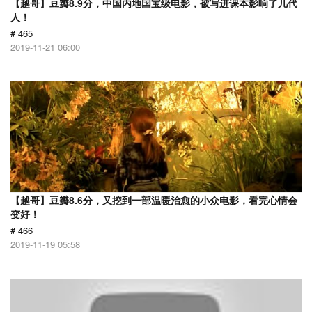
【越哥】豆瓣8.9分，中国内地国宝级电影，被写进课本影响了几代
人！
# 465
2019-11-21 06:00
【越哥】豆瓣8.6分，又挖到一部温暖治愈的小众电影，看完心情会
变好！
# 466
2019-11-19 05:58