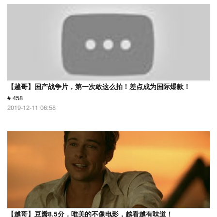
【越哥】国产战争片，第一次敢这么拍！差点成为国际爆款！
# 458
2019-12-11 06:58
【越哥】豆瓣8.5分，唯美的不像电影，越看越有味道！