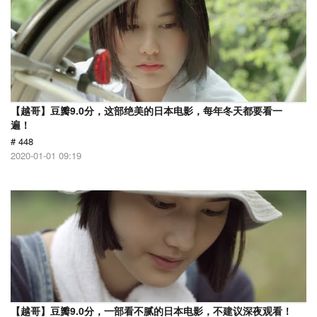
【越哥】豆瓣9.0分，这部绝美的日本电影，每年冬天都要看一
遍！
# 448
2020-01-01 09:19
【越哥】豆瓣9.0分，一部看不腻的日本电影，不建议深夜观看！