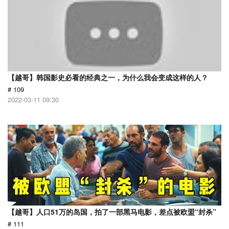
【越哥】韩国影史必看的经典之一，为什么我会变成这样的人？
# 109
2022-03-11 09:30
【越哥】人口51万的岛国，拍了一部黑马电影，差点被欧盟“封杀”
# 111