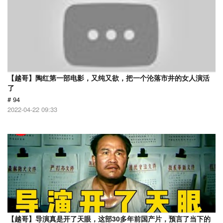
【越哥】陶红第一部电影，又纯又欲，把一个沦落市井的女人演活
了
# 94
2022-04-22 09:33
【越哥】导演真是开了天眼，这部30多年前国产片，预言了当下的