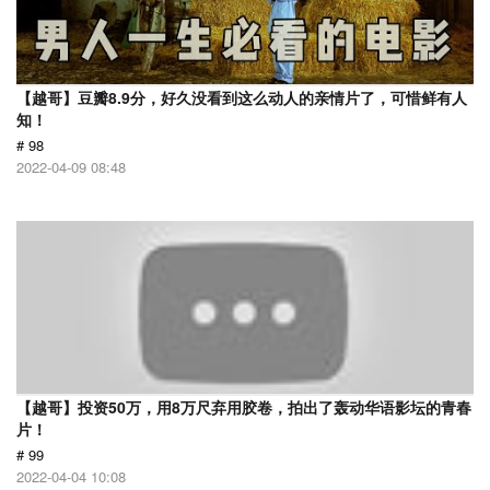
【越哥】豆瓣8.9分，好久没看到这么动人的亲情片了，可惜鲜有人
知！
# 98
2022-04-09 08:48
【越哥】投资50万，用8万尺弃用胶卷，拍出了轰动华语影坛的青春
片！
# 99
2022-04-04 10:08