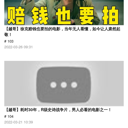
【越哥】徐克赔钱也要拍的电影，当年无人看懂，如今让人肃然起
敬！
# 103
2022-03-26 09:31
【越哥】耗时30年，R级史诗战争片，男人必看的电影之一！
# 104
2022-03-21 10:39