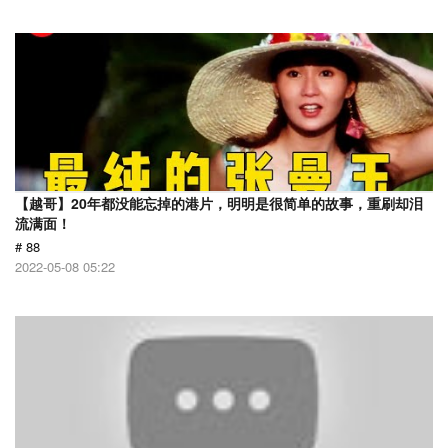
【越哥】20年都没能忘掉的港片，明明是很简单的故事，重刷却泪
流满面！
# 88
2022-05-08 05:22