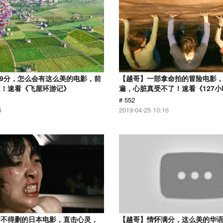
.9分，怎么会有这么美的电影，前
【越哥】一部拿命拍的冒险电影
了！速看《飞屋环游记》
遍，心脏真受不了！速看《127小
# 552
4
2019-04-25 10:16
舍不得删的日本电影，直击心灵，
【越哥】情怀满分，这么美的华