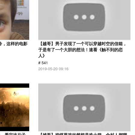
冷，这样的电影
【越哥】男子发现了一个可以穿越时空的信箱，
于是有了一个大胆的想法！速看《触不到的恋
人》
# 541
2019-05-20 09:16
影，看完这片子
【越哥】挖煤男孩的梦想是造火箭，全村人都嘲