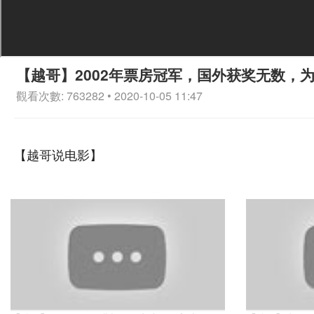
【越哥】2002年票房冠军，国外获奖无数，
觀看次數: 763282 • 2020-10-05 11:47
【越哥说电影】