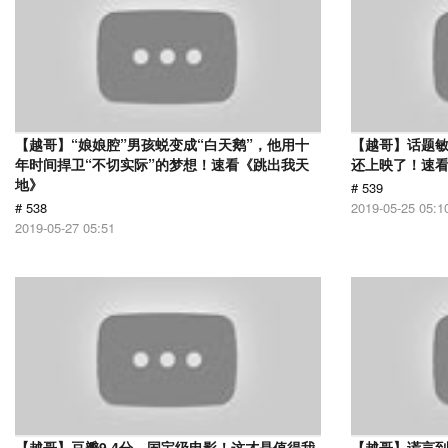
【越哥】“娘娘腔”男孩蜕变成“白天鹅”，他用十
【越哥】话题
年时间捍卫“不切实际”的梦想！速看《跳出我天
还上映了！速
地》
# 539
# 538
2019-05-25 05:1
2019-05-27 05:51
【越哥】豆瓣9.4分，国宝级电影！这才是值得我
【越哥】谎言