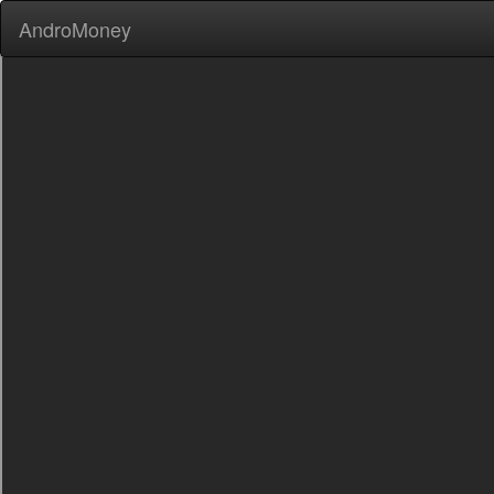
AndroMoney