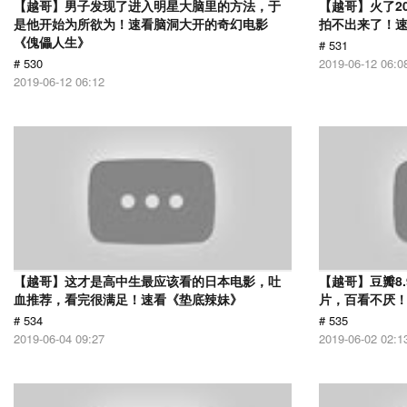
【越哥】男子发现了进入明星大脑里的方法，于
【越哥】火了2
是他开始为所欲为！速看脑洞大开的奇幻电影
拍不出来了！
《傀儡人生》
# 531
# 530
2019-06-12 06:0
2019-06-12 06:12
【越哥】这才是高中生最应该看的日本电影，吐
【越哥】豆瓣8
血推荐，看完很满足！速看《垫底辣妹》
片，百看不厌
# 534
# 535
2019-06-04 09:27
2019-06-02 02:1