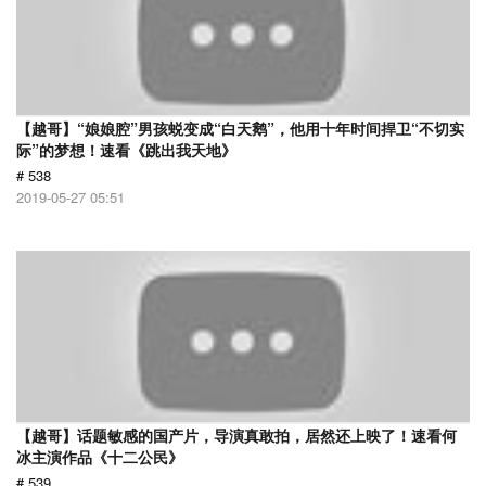
【越哥】“娘娘腔”男孩蜕变成“白天鹅”，他用十年时间捍卫“不切实
际”的梦想！速看《跳出我天地》
# 538
2019-05-27 05:51
【越哥】话题敏感的国产片，导演真敢拍，居然还上映了！速看何
冰主演作品《十二公民》
# 539