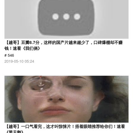
【越哥】豆瓣8.7分，这样的国产片越来越少了，口碑爆棚却不赚
钱！速看《我们俩》
# 546
2019-05-10 05:24
【越哥】一口气看完，这才叫惊悚片！捂着眼睛推荐给你们！速看
《黑天鹅》