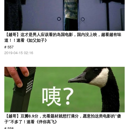
【越哥】这才是男人应该看的岛国电影，国内没上映，越看越有味
道！！速看《如父如子》
# 557
2019-04-15 02:16
【越哥】豆瓣8.9分，光看题材就想打满分，愿意拍这类电影的“傻
子”不多了！速看《伴你高飞》
# 558