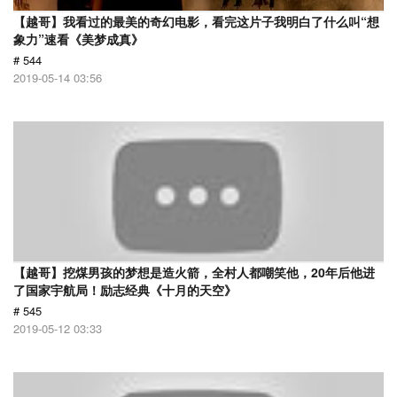
【越哥】我看过的最美的奇幻电影，看完这片子我明白了什么叫“想
象力”速看《美梦成真》
# 544
2019-05-14 03:56
【越哥】挖煤男孩的梦想是造火箭，全村人都嘲笑他，20年后他进
了国家宇航局！励志经典《十月的天空》
# 545
2019-05-12 03:33