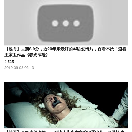
【越哥】豆瓣8.9分，近20年来最好的华语爱情片，百看不厌！速看
王家卫作品《春光乍泄》
# 535
2019-06-02 02:13