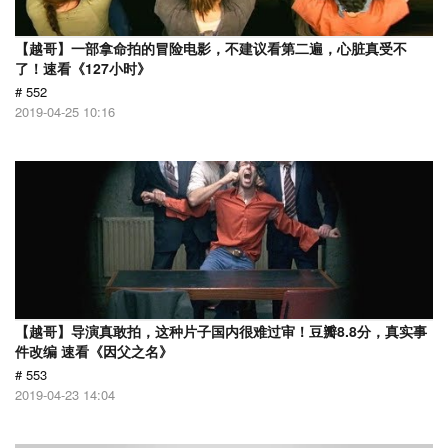
【越哥】一部拿命拍的冒险电影，不建议看第二遍，心脏真受不
了！速看《127小时》
# 552
2019-04-25 10:16
【越哥】导演真敢拍，这种片子国内很难过审！豆瓣8.8分，真实事
件改编 速看《因父之名》
# 553
2019-04-23 14:04