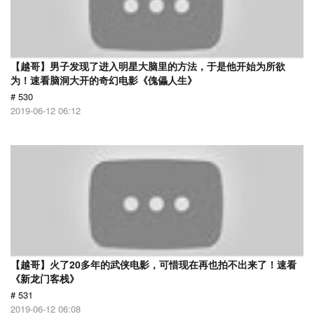
【越哥】男子发现了进入明星大脑里的方法，于是他开始为所欲
为！速看脑洞大开的奇幻电影《傀儡人生》
# 530
2019-06-12 06:12
【越哥】火了20多年的武侠电影，可惜现在再也拍不出来了！速看
《新龙门客栈》
# 531
2019-06-12 06:08