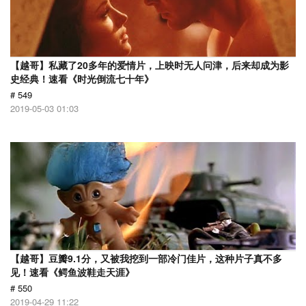
【越哥】私藏了20多年的爱情片，上映时无人问津，后来却成为影
史经典！速看《时光倒流七十年》
# 549
2019-05-03 01:03
【越哥】豆瓣9.1分，又被我挖到一部冷门佳片，这种片子真不多
见！速看《鳄鱼波鞋走天涯》
# 550
2019-04-29 11:22