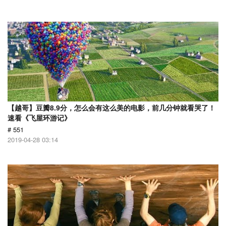
【越哥】豆瓣8.9分，怎么会有这么美的电影，前几分钟就看哭了！
速看《飞屋环游记》
# 551
2019-04-28 03:14