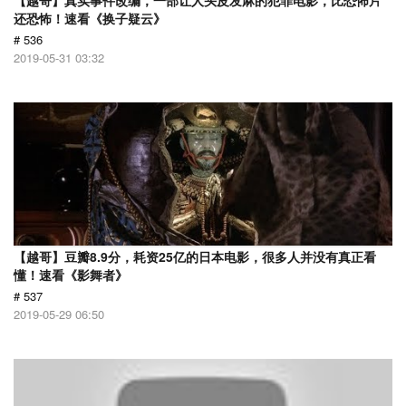
【越哥】真实事件改编，一部让人头皮发麻的犯罪电影，比恐怖片
还恐怖！速看《换子疑云》
# 536
2019-05-31 03:32
【越哥】豆瓣8.9分，耗资25亿的日本电影，很多人并没有真正看
懂！速看《影舞者》
# 537
2019-05-29 06:50