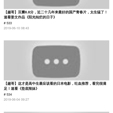
【越哥】豆瓣8.8分，近二十几年来最好的国产青春片，太生猛了！
速看姜文作品《阳光灿烂的日子》
# 533
2019-06-10 08:43
【越哥】这才是高中生最应该看的日本电影，吐血推荐，看完很满
足！速看《垫底辣妹》
# 534
2019-06-04 09:27