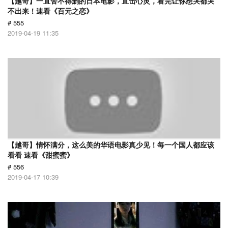
【越哥】一直舍不得删的日本电影，直击心灵，看完让你想哭都哭
不出来！速看《百元之恋》
# 555
2019-04-19 11:35
【越哥】情怀满分，这么美的华语电影真少见！每一个国人都应该
看看 速看《甜蜜蜜》
# 556
2019-04-17 10:39