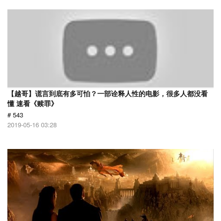
【越哥】谎言到底有多可怕？一部诠释人性的电影，很多人都没看
懂 速看《赎罪》
# 543
2019-05-16 03:28