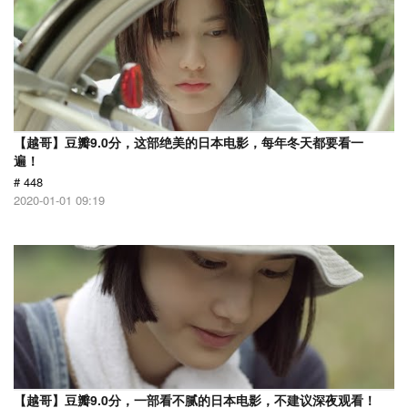
【越哥】豆瓣9.0分，这部绝美的日本电影，每年冬天都要看一
遍！
# 448
2020-01-01 09:19
【越哥】豆瓣9.0分，一部看不腻的日本电影，不建议深夜观看！