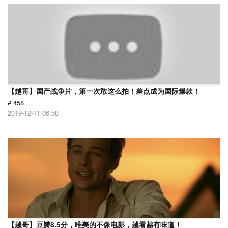
【越哥】国产战争片，第一次敢这么拍！差点成为国际爆款！
# 458
2019-12-11 06:58
【越哥】豆瓣8.5分，唯美的不像电影，越看越有味道！