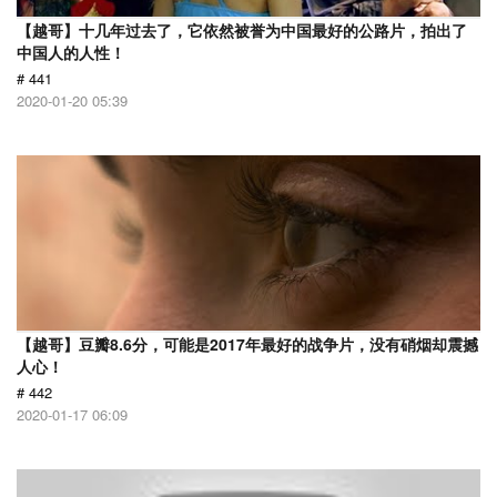
【越哥】十几年过去了，它依然被誉为中国最好的公路片，拍出了
中国人的人性！
# 441
2020-01-20 05:39
【越哥】豆瓣8.6分，可能是2017年最好的战争片，没有硝烟却震撼
人心！
# 442
2020-01-17 06:09