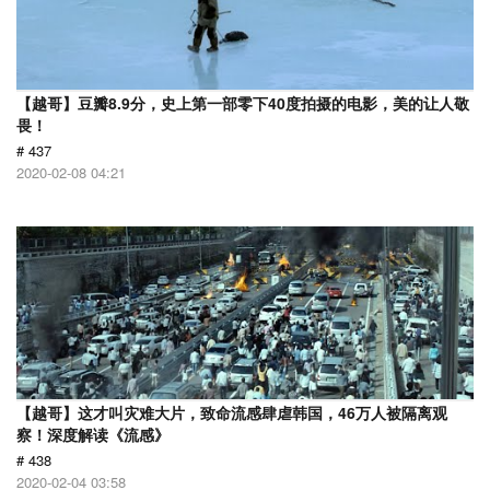
【越哥】豆瓣8.9分，史上第一部零下40度拍摄的电影，美的让人敬
畏！
# 437
2020-02-08 04:21
【越哥】这才叫灾难大片，致命流感肆虐韩国，46万人被隔离观
察！深度解读《流感》
# 438
2020-02-04 03:58