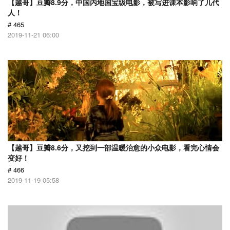
【越哥】豆瓣8.9分，中国内地国宝级电影，被写进课本影响了几代
人！
# 465
2019-11-21 06:00
【越哥】豆瓣8.6分，又挖到一部温暖治愈的小众电影，看完心情会
变好！
# 466
2019-11-19 05:58