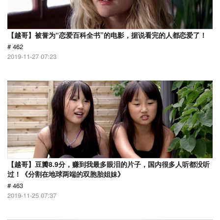
【越哥】被誉为“恋爱百科全书”的电影，据说看完的人都恋爱了！
# 462
2019-11-27 07:23
【越哥】豆瓣8.9分，赚到我最多眼泪的片子，国内很多人听都没听
过！《分割在地球两端的双胞胎姐妹》
# 463
2019-11-25 07:37