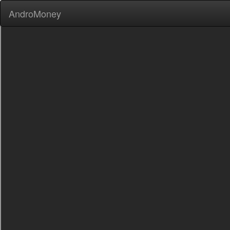
AndroMoney