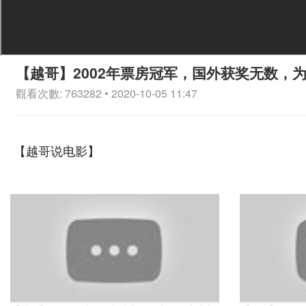
【越哥】2002年票房冠军，国外获奖无数，
觀看次數: 763282 • 2020-10-05 11:47
【越哥说电影】