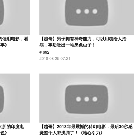
的催泪电影，看
【越哥】男子拥有神奇能力，可以用嘴给人治
故事》
病，事后吐出一堆黑色虫子！
# 692
2018-08-25 07:21
大胆的印度电
【越哥】2013年最震撼的科幻电影，最后30秒感
颜色》
觉整个人都沸腾了！《地心引力》