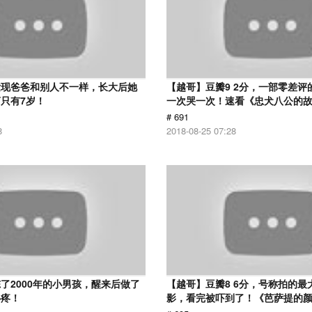
发现爸爸和别人不一样，长大后她
【越哥】豆瓣9 2分，一部零差评
只有7岁！
一次哭一次！速看《忠犬八公的
# 691
8
2018-08-25 07:28
了2000年的小男孩，醒来后做了
【越哥】豆瓣8 6分，号称拍的最
心疼！
影，看完被吓到了！《芭萨提的