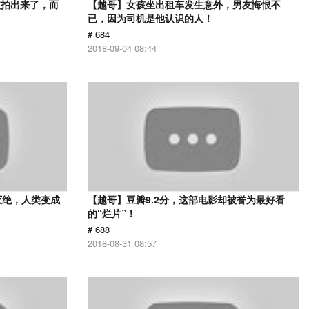
被拍出来了，而
【越哥】女孩坐出租车发生意外，男友悔恨不
已，因为司机是他认识的人！
# 684
2018-09-04 08:44
灭绝，人类变成
【越哥】豆瓣9.2分，这部电影却被誉为最好看
的“烂片”！
# 688
2018-08-31 08:57