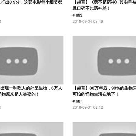
人打出8 9分，这部电影每个细节都
【越哥】《我不是药神》其实早
且口碑不比药神差！
# 683
2
2018-09-04 08:49
出现一种吃人的外星生物，6万人
【越哥】80万年后，99%的生物
！怪物原来是人类变的！
可怕的怪物生活在地下！
# 687
4
2018-09-01 08:12