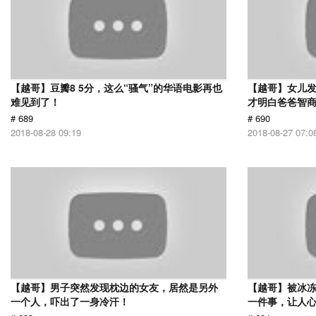
【越哥】豆瓣8 5分，这么“骚气”的华语电影再也
【越哥】女儿
难见到了！
才明白爸爸智商
# 689
# 690
2018-08-28 09:19
2018-08-27 07:0
【越哥】男子突然发现枕边的女友，居然是另外
【越哥】被冰冻
一个人，吓出了一身冷汗！
一件事，让人