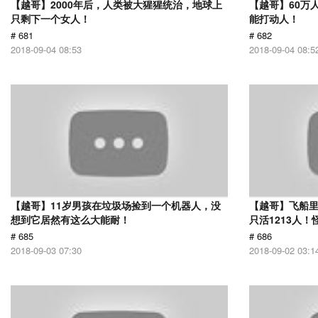
【越哥】2000年后，人类被大猩猩统治，地球上
【越哥】60万
只剩下一个女人！
能打动人！
# 681
# 682
2018-09-04 08:53
2018-09-04 08:5
【越哥】11岁男孩在垃圾场捡到一个机器人，没
【越哥】飞船里
想到它居然有这么大能耐！
只活1213人
# 685
# 686
2018-09-03 07:30
2018-09-02 03:1