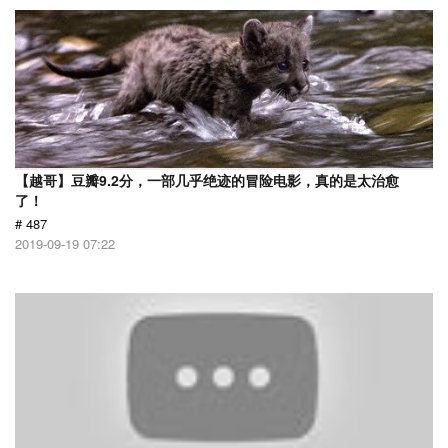
【越哥】豆瓣9.2分，一部几乎绝迹的冒险电影，真的是太治愈
了！
# 487
2019-09-19 07:22