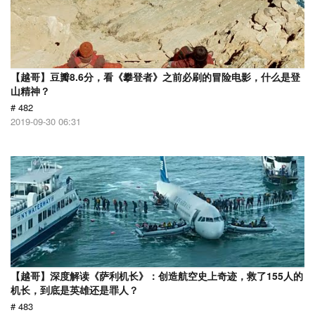
【越哥】豆瓣8.6分，看《攀登者》之前必刷的冒险电影，什么是登
山精神？
# 482
2019-09-30 06:31
【越哥】深度解读《萨利机长》：创造航空史上奇迹，救了155人的
机长，到底是英雄还是罪人？
# 483