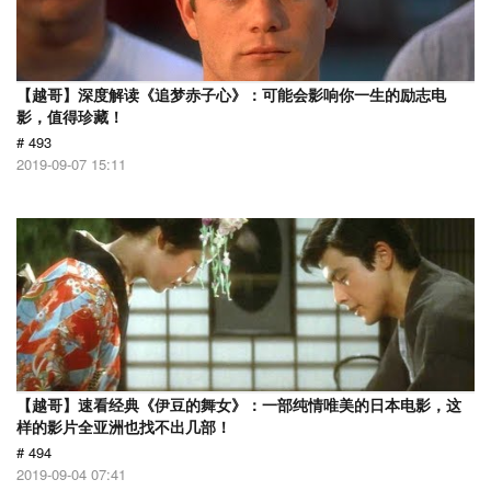
【越哥】深度解读《追梦赤子心》：可能会影响你一生的励志电
影，值得珍藏！
# 493
2019-09-07 15:11
【越哥】速看经典《伊豆的舞女》：一部纯情唯美的日本电影，这
样的影片全亚洲也找不出几部！
# 494
2019-09-04 07:41