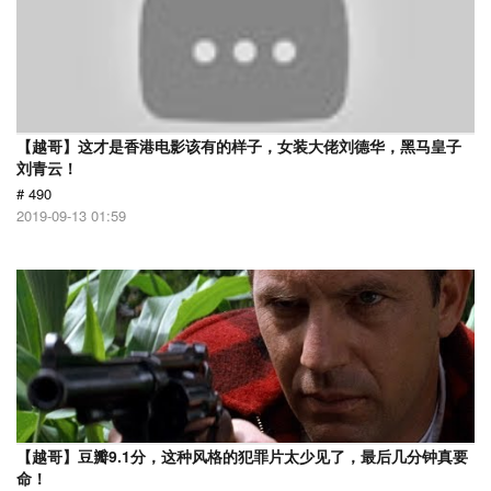
【越哥】这才是香港电影该有的样子，女装大佬刘德华，黑马皇子
刘青云！
# 490
2019-09-13 01:59
【越哥】豆瓣9.1分，这种风格的犯罪片太少见了，最后几分钟真要
命！