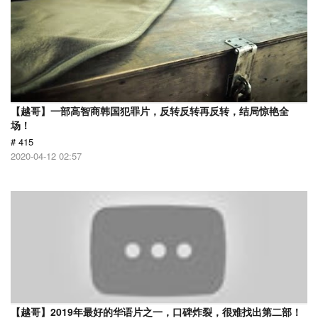
【越哥】一部高智商韩国犯罪片，反转反转再反转，结局惊艳全
场！
# 415
2020-04-12 02:57
【越哥】2019年最好的华语片之一，口碑炸裂，很难找出第二部！