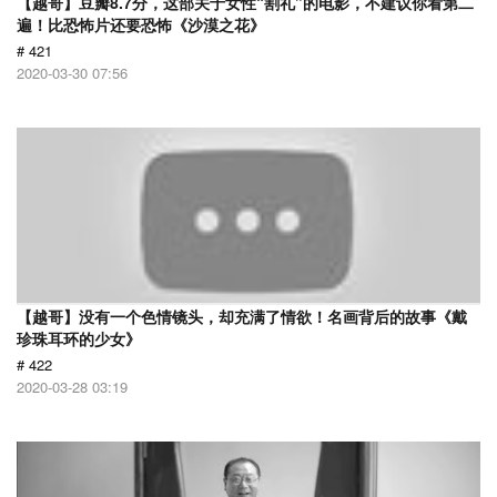
【越哥】豆瓣8.7分，这部关于女性“割礼”的电影，不建议你看第二
遍！比恐怖片还要恐怖《沙漠之花》
# 421
2020-03-30 07:56
【越哥】没有一个色情镜头，却充满了情欲！名画背后的故事《戴
珍珠耳环的少女》
# 422
2020-03-28 03:19