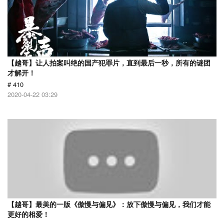
【越哥】让人拍案叫绝的国产犯罪片，直到最后一秒，所有的谜团
才解开！
# 410
2020-04-22 03:29
【越哥】最美的一版《傲慢与偏见》：放下傲慢与偏见，我们才能
更好的相爱！