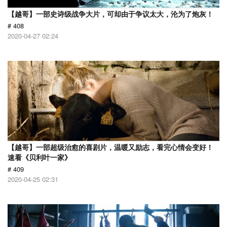
【越哥】一部史诗级战争大片，可却由于争议太大，沦为了炮灰！
# 408
2020-04-27 02:24
【越哥】一部超级治愈的喜剧片，温暖又励志，看完心情会变好！
速看《贝利叶一家》
# 409
2020-04-25 02:31