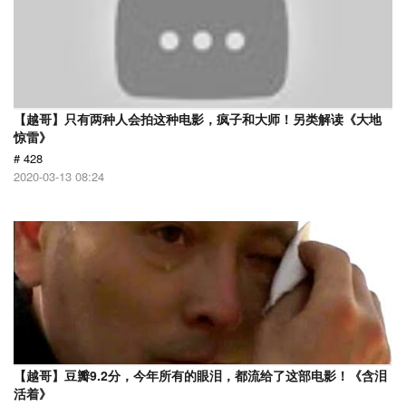
【越哥】只有两种人会拍这种电影，疯子和大师！另类解读《大地
惊雷》
# 428
2020-03-13 08:24
【越哥】豆瓣9.2分，今年所有的眼泪，都流给了这部电影！《含泪
活着》