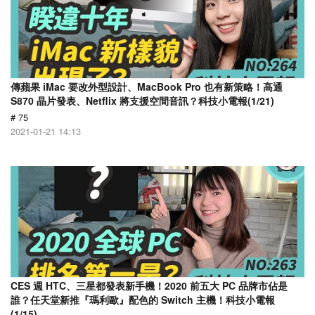
傳蘋果 iMac 要改外型設計、MacBook Pro 也有新策略！高通
S870 晶片發表、Netflix 將支援空間音訊？科技小電報(1/21)
# 75
2021-01-21 14:13
CES 週 HTC、三星都發表新手機！2020 前五大 PC 品牌市佔是
誰？任天堂新推『瑪利歐』配色的 Switch 主機！科技小電報
(1/15)