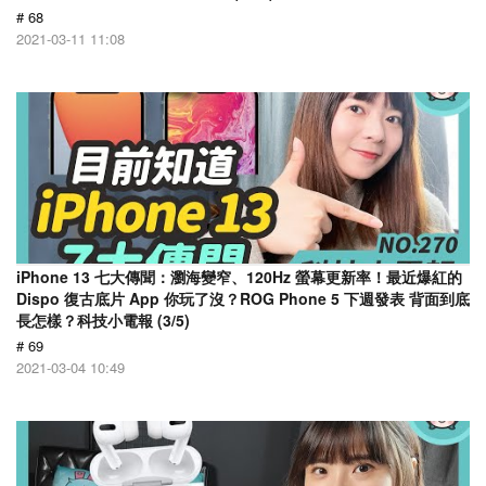
# 68
2021-03-11 11:08
iPhone 13 七大傳聞：瀏海變窄、120Hz 螢幕更新率！最近爆紅的
Dispo 復古底片 App 你玩了沒？ROG Phone 5 下週發表 背面到底
長怎樣？科技小電報 (3/5)
# 69
2021-03-04 10:49