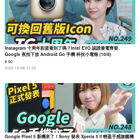
Instagram 十周年彩蛋看到了嗎？Intel EVO 認證筆電齊發、
Google 夜拍下放 Android Go 手機 科技小電報 (10/8)
# 90
2020-10-08 11:30
Google Pixel 5 新機來了！Sony 發表 Xperia 5 ll 輕盈手感旗艦機