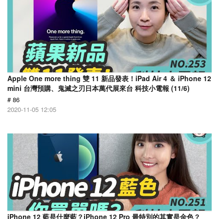
Apple One more thing 雙 11 新品發表！iPad Air 4 ＆ iPhone 12
mini 台灣預購、鬼滅之刃日本萬代展來台 科技小電報 (11/6)
# 86
2020-11-05 12:05
iPhone 12 藍是什麼藍？iPhone 12 Pro 最特別的其實是金色？