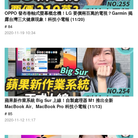
OPPO 發布卷軸式螢幕概念機！LG 要價兩百萬的電視？Garmin 揭
露台灣三大健康現象！科技小電報 (11/20)
# 84
2020-11-19 10:34
蘋果新作業系統 Big Sur 上線！自製處理器 M1 推出全新
MacBook Air、MacBook Pro 科技小電報 (11/13)
# 85
2020-11-12 11:17