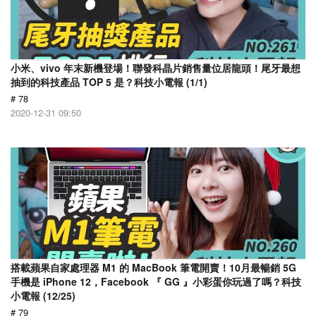
小米、vivo 年末新機登場！聯發科晶片銷售量位居龍頭！尾牙最想
抽到的科技產品 TOP 5 是？科技小電報 (1/1)
# 78
2020-12-31 09:50
搭載蘋果自家處理器 M1 的 MacBook 筆電開賣！10月最暢銷 5G
手機是 iPhone 12，Facebook 『 GG 』小彩蛋你玩過了嗎？科技
小電報 (12/25)
# 79