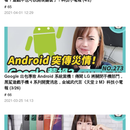
# 65
2021-04-01 12:29
Google 出包導致 Android 系統當機！傳聞 LG 將關閉手機部門，
黑鯊遊戲手機 4 系列開賣消息，金城武代言《天堂 2 M》科技小電
報 (3/26)
# 66
2021-03-25 14:13