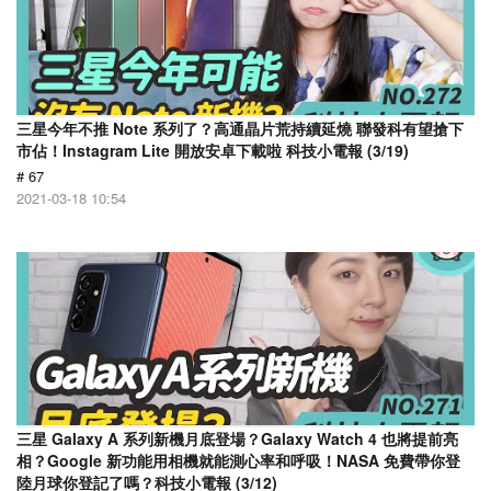
三星今年不推 Note 系列了？高通晶片荒持續延燒 聯發科有望搶下
市佔！Instagram Lite 開放安卓下載啦 科技小電報 (3/19)
# 67
2021-03-18 10:54
三星 Galaxy A 系列新機月底登場？Galaxy Watch 4 也將提前亮
相？Google 新功能用相機就能測心率和呼吸！NASA 免費帶你登
陸月球你登記了嗎？科技小電報 (3/12)