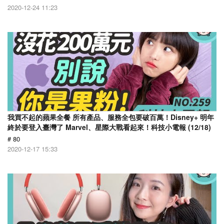
2020-12-24 11:23
我買不起的蘋果全餐 所有產品、服務全包要破百萬！Disney+ 明年
終於要登入臺灣了 Marvel、星際大戰看起來！科技小電報 (12/18)
# 80
2020-12-17 15:33