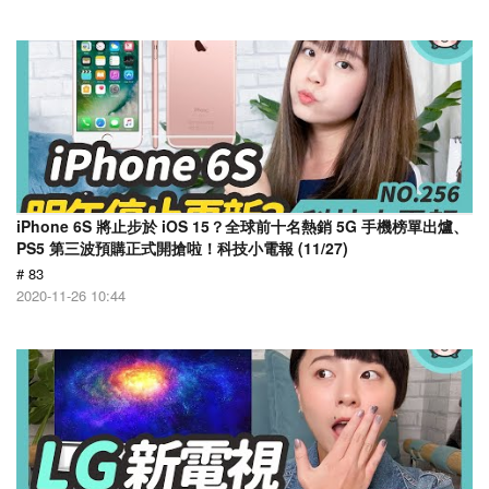
iPhone 6S 將止步於 iOS 15？全球前十名熱銷 5G 手機榜單出爐、
PS5 第三波預購正式開搶啦！科技小電報 (11/27)
# 83
2020-11-26 10:44