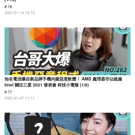
# 76
2021-01-14 12:15
知名電信爆自家品牌手機內建惡意軟體！ AMD 處理器市佔超越
Intel 關注三星 2021 發表會 科技小電報 (1/8)
# 77
2021-01-07 11:11