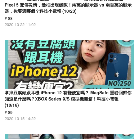
Pixel 5 驚傳災情，邊框出現縫隙！兩萬的顯示器 vs 兩百萬的顯示
器，你要選哪個？科技小電報 (10/23)
# 88
2020-10-22 11:02
拿掉豆腐頭跟耳機 iPhone 12 有變便宜嗎？ MagSafe 重磅回歸你
知道是什麼嗎？XBOX Series X/S 模型機開箱！科技小電報
(10/16)
# 89
2020-10-15 14:22