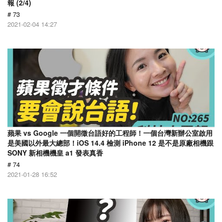
報 (2/4)
# 73
2021-02-04 14:27
蘋果 vs Google 一個開徵台語好的工程師！一個台灣新辦公室啟用
是美國以外最大總部！iOS 14.4 檢測 iPhone 12 是不是原廠相機跟
SONY 新相機機皇 a1 發表真香
# 74
2021-01-28 16:52