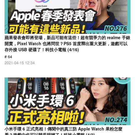
蘋果發表會即將登場，新品可能有這些！超有競爭力的 realme 手錶
開賣，Pixel Watch 也將問世？PS5 首度釋出重大更新，遊戲可以
存外接 USB 硬碟了！科技小電報 (4/16)
# 64
2021-04-15 12:34
小米手環 6 正式亮相！傳聞中的真三防 Apple Watch 果粉怎麼
看？遊戲中也可以開長賜號了！科技小電報 (4/2)