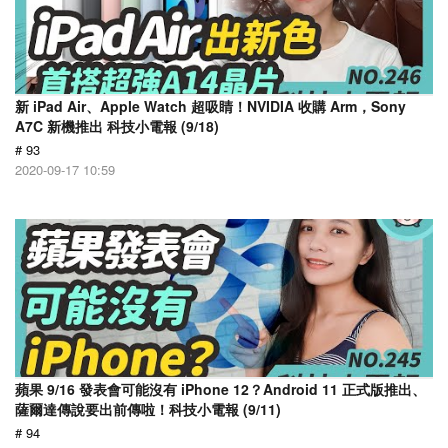
新 iPad Air、Apple Watch 超吸睛！NVIDIA 收購 Arm，Sony
A7C 新機推出 科技小電報 (9/18)
# 93
2020-09-17 10:59
蘋果 9/16 發表會可能沒有 iPhone 12？Android 11 正式版推出、
薩爾達傳說要出前傳啦！科技小電報 (9/11)
# 94