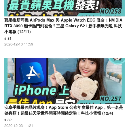
蘋果推新耳機 AirPods Max 與 Apple Watch ECG 登台！NVIDIA
RTX 3090 顯卡熱門到被偷？三星 Galaxy S21 新手機曝光啦 科技
小電報 (12/11)
# 81
2020-12-10 11:59
安卓手機最強晶片現身！App Store 公布年度最佳 App，第一名是
健身類！超級任天堂世界開幕時間確定啦！科技小電報 (12/4)
# 82
2020-12-03 11:21