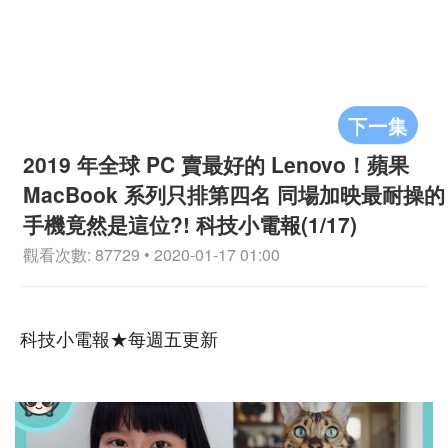
下一集
2019 年全球 PC 賣最好的 Lenovo！蘋果
MacBook 系列只排第四名 同場加映最耐操的
手機竟然是這位?! 科技小電報(1/17)
觀看次數: 87729 • 2020-01-17 01:00
科技小電報★每週五更新