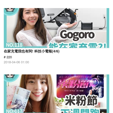
在家充電我也有阿! 科技小電報(4/6)
# 220
2018-04-06 01:00