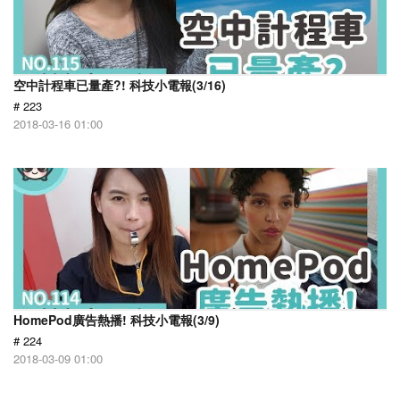
空中計程車已量產?! 科技小電報(3/16)
# 223
2018-03-16 01:00
HomePod廣告熱播! 科技小電報(3/9)
# 224
2018-03-09 01:00