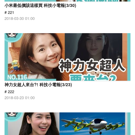
小米最低價該這樣買 科技小電報(3/30)
# 221
2018-03-30 01:00
神力女超人來台?! 科技小電報(3/23)
# 222
2018-03-23 01:00