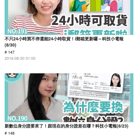
不只24小時買不停還能24小時取貨！i郵箱更新囉～科技小電報
(8/30)
# 147
2019-08-30 01:00
新數位身分證要來了！跟現在的身分證差在哪？科技小電報(8/23)
# 148