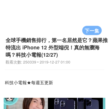
下一集
全球手機銷售排行，第一名居然是它？蘋果推
特流出 iPhone 12 外型端倪！真的無瀏海
嗎？科技小電報(12/27)
觀看次數: 250339 • 2019-12-27 01:00
科技小電報★每週五更新