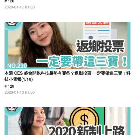
# 128
2020-01-17 01:00
本週 CES 盛會開跑科技趨勢有哪些？返鄉投票 一定要帶這三寶！科
技小電報(1/10)
# 129
2020-01-10 01:00