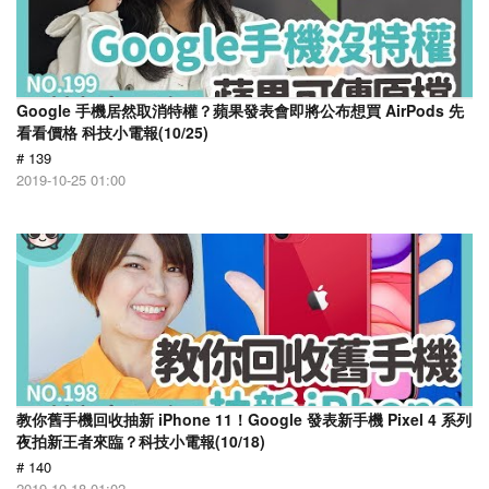
Google 手機居然取消特權？蘋果發表會即將公布想買 AirPods 先
看看價格 科技小電報(10/25)
# 139
2019-10-25 01:00
教你舊手機回收抽新 iPhone 11！Google 發表新手機 Pixel 4 系列
夜拍新王者來臨？科技小電報(10/18)
# 140
2019-10-18 01:02