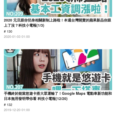
2020 元旦跟你切身相關新制上路啦！本週台灣開賣的蘋果新品你跟
上了沒？科技小電報(1/3)
# 130
2020-01-03 01:00
手機終於能當悠遊卡搭大眾運輸了！Google Maps 電動車新功能和
日本無用發明帶你看 科技小電報(12/20)
# 132
2019-12-20 01:00