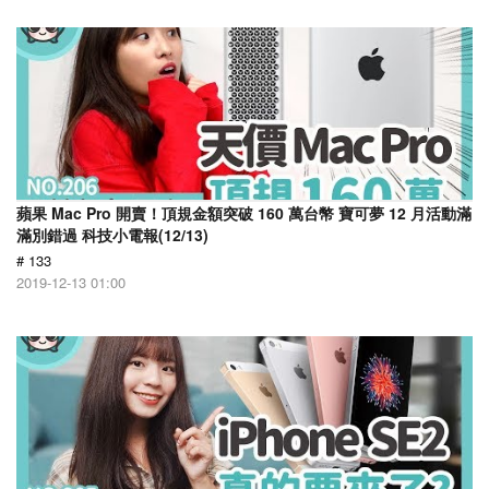
蘋果 Mac Pro 開賣！頂規金額突破 160 萬台幣 寶可夢 12 月活動滿
滿別錯過 科技小電報(12/13)
# 133
2019-12-13 01:00