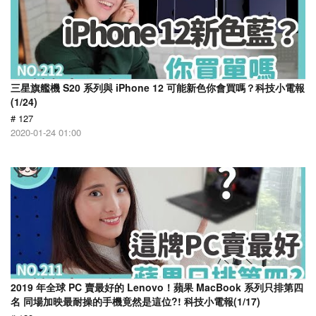
三星旗艦機 S20 系列與 iPhone 12 可能新色你會買嗎？科技小電報
(1/24)
# 127
2020-01-24 01:00
2019 年全球 PC 賣最好的 Lenovo！蘋果 MacBook 系列只排第四
名 同場加映最耐操的手機竟然是這位?! 科技小電報(1/17)