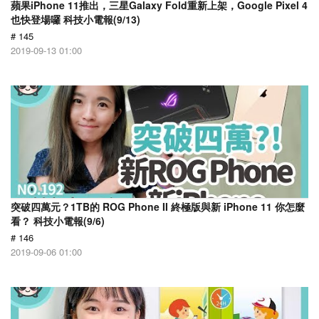
蘋果iPhone 11推出，三星Galaxy Fold重新上架，Google Pixel 4
也快登場囉 科技小電報(9/13)
# 145
2019-09-13 01:00
突破四萬元？1TB的 ROG Phone II 終極版與新 iPhone 11 你怎麼
看？ 科技小電報(9/6)
# 146
2019-09-06 01:00