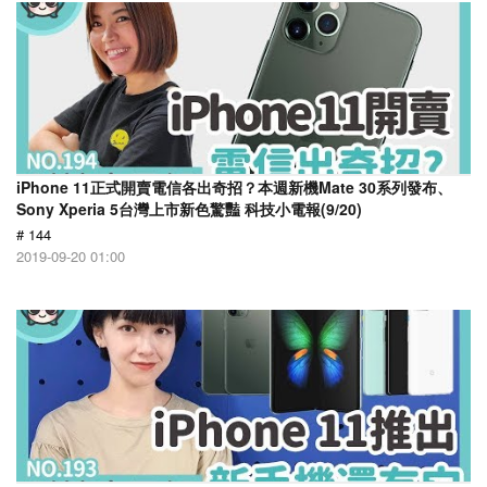
iPhone 11正式開賣電信各出奇招？本週新機Mate 30系列發布、
Sony Xperia 5台灣上市新色驚豔 科技小電報(9/20)
# 144
2019-09-20 01:00