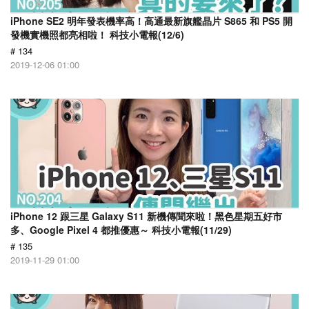
iPhone SE2 明年發表機率高！高通最新旗艦晶片 S865 和 PS5 開
發機實機照都亮相啦！ 科技小電報(12/6)
# 134
2019-12-06 01:00
iPhone 12 跟三星 Galaxy S11 新機傳聞來啦！黑色星期五好市
多、Google Pixel 4 都推優惠～ 科技小電報(11/29)
# 135
2019-11-29 01:00