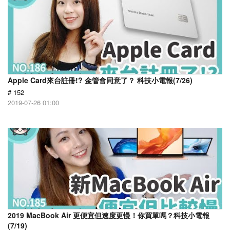
Apple Card來台註冊!? 金管會同意了？ 科技小電報(7/26)
# 152
2019-07-26 01:00
2019 MacBook Air 更便宜但速度更慢！你買單嗎？科技小電報
(7/19)