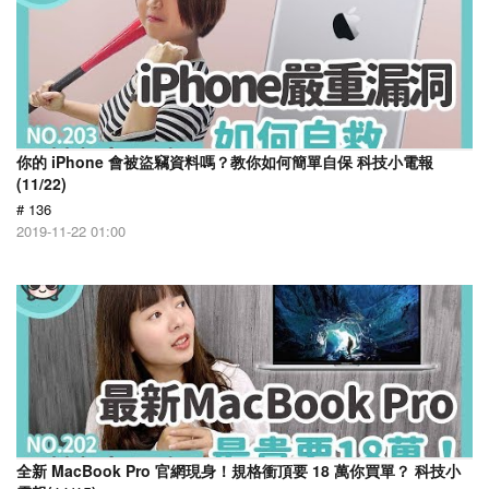
你的 iPhone 會被盜竊資料嗎？教你如何簡單自保 科技小電報
(11/22)
# 136
2019-11-22 01:00
全新 MacBook Pro 官網現身！規格衝頂要 18 萬你買單？ 科技小