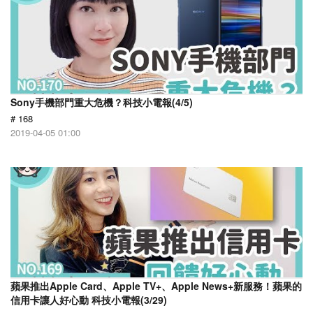
Sony手機部門重大危機？科技小電報(4/5)
# 168
2019-04-05 01:00
蘋果推出Apple Card、Apple TV+、Apple News+新服務！蘋果的
信用卡讓人好心動 科技小電報(3/29)