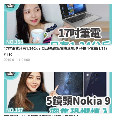
17吋筆電只有1.34公斤 CES先進筆電快速整理 科技小電報(1/11)
# 180
2019-01-11 01:00