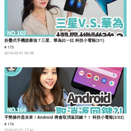
折疊式手機誰最強？三星、華為比一比 科技小電報(3/1)
# 173
2019-03-01 00:38
手勢操作是未來！Android 將會取消返回鍵？！ 科技小電報(2/22)
# 174
2019-02-21 17:41