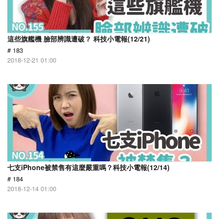
這些旗艦機 臉部辨識遭破？ 科技小電報(12/21)
# 183
2018-12-21 01:00
七支iPhone被禁售有這麼嚴重嗎？科技小電報(12/14)
# 184
2018-12-14 01:00