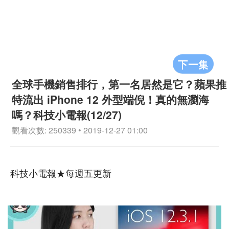
下一集
全球手機銷售排行，第一名居然是它？蘋果推
特流出 iPhone 12 外型端倪！真的無瀏海
嗎？科技小電報(12/27)
觀看次數: 250339 • 2019-12-27 01:00
科技小電報★每週五更新