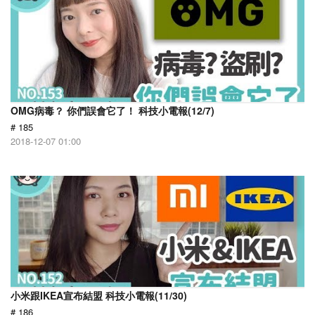
OMG病毒？ 你們誤會它了！ 科技小電報(12/7)
# 185
2018-12-07 01:00
小米跟IKEA宣布結盟 科技小電報(11/30)
# 186