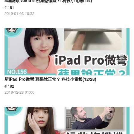
5顆鏡頭Nokia 9 密集恐懼症?! 科技小電報(1/4)
# 181
2019-01-03 10:32
新iPad Pro微彎 蘋果說正常？ 科技小電報(12/28)
# 182
2018-12-28 01:00