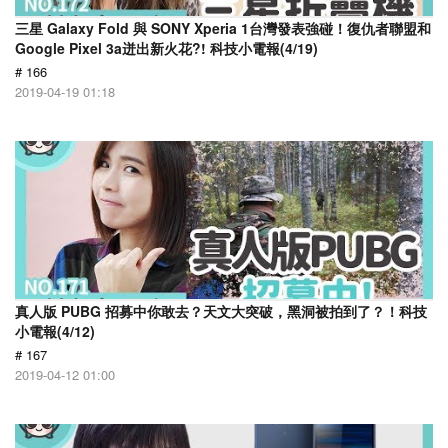
三星 Galaxy Fold 與 SONY Xperia 1台灣發表強碰！復仇者聯盟和
Google Pixel 3a迸出新火花?! 科技小電報(4/19)
# 166
2019-04-19 01:18
真人版 PUBG 招募中你敢去？天文大突破，黑洞被拍到了？！科技
小電報(4/12)
# 167
2019-04-12 01:00