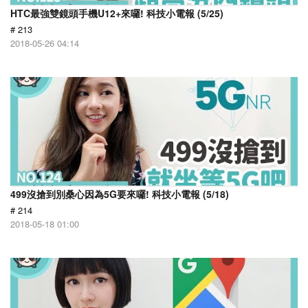
HTC最強雙鏡頭手機U12+來囉! 科技小電報 (5/25)
# 213
2018-05-26 04:14
499沒搶到別桑心因為5G要來囉! 科技小電報 (5/18)
# 214
2018-05-18 01:00