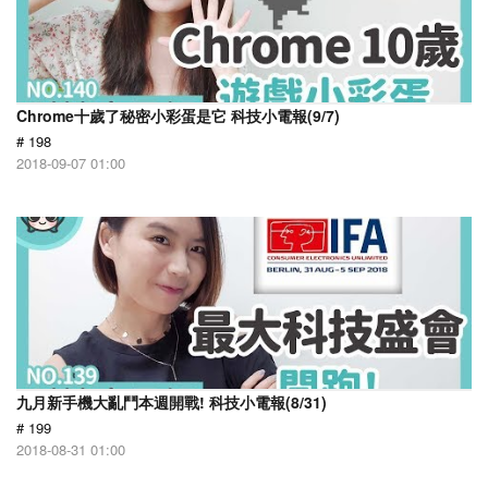
Chrome十歲了秘密小彩蛋是它 科技小電報(9/7)
# 198
2018-09-07 01:00
九月新手機大亂鬥本週開戰! 科技小電報(8/31)
# 199
2018-08-31 01:00