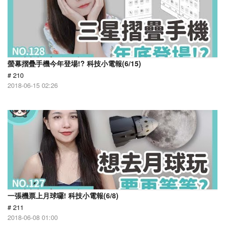
螢幕摺疊手機今年登場!? 科技小電報(6/15)
# 210
2018-06-15 02:26
一張機票上月球囉! 科技小電報(6/8)
# 211
2018-06-08 01:00