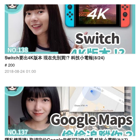
Switch要出4K版本 現在先別買!? 科技小電報(8/24)
# 200
2018-08-24 01:00
隱私權爭議! 取消定位Google依然可記錄位置 科技小電報(8/17)