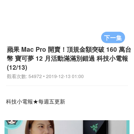
下一集
蘋果 Mac Pro 開賣！頂規金額突破 160 萬台
幣 寶可夢 12 月活動滿滿別錯過 科技小電報
(12/13)
觀看次數: 54972 • 2019-12-13 01:00
科技小電報★每週五更新