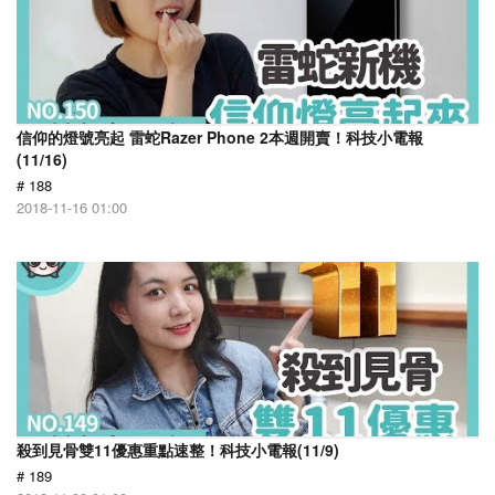
信仰的燈號亮起 雷蛇Razer Phone 2本週開賣！科技小電報
(11/16)
# 188
2018-11-16 01:00
殺到見骨雙11優惠重點速整！科技小電報(11/9)
# 189