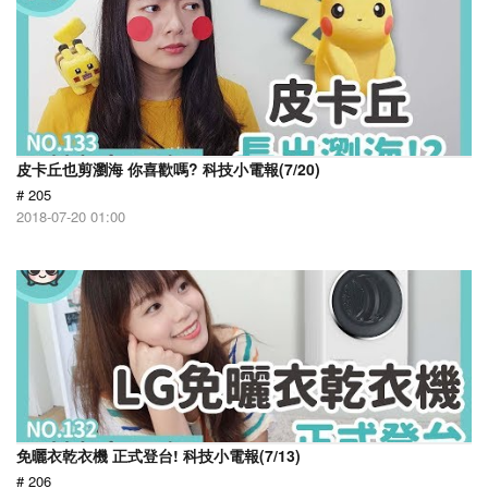
皮卡丘也剪瀏海 你喜歡嗎? 科技小電報(7/20)
# 205
2018-07-20 01:00
免曬衣乾衣機 正式登台! 科技小電報(7/13)
# 206