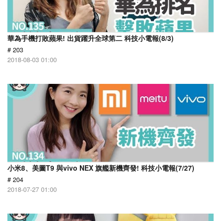
華為手機打敗蘋果! 出貨躍升全球第二 科技小電報(8/3)
# 203
2018-08-03 01:00
小米8、美圖T9 與vivo NEX 旗艦新機齊發! 科技小電報(7/27)
# 204
2018-07-27 01:00