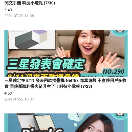
閃充手機 科技小電報 (7/30)
# 49
2021-07-29 11:08
三星確定在 8/11 發表兩款摺疊機 Netflix 進軍遊戲 不會跟用戶多收
費 貝佐斯順利搭火箭升空了！科技小電報 (7/23)
# 50
2021-07-22 10:37