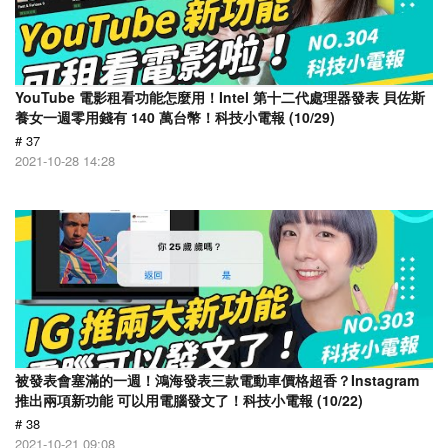
YouTube 電影租看功能怎麼用！Intel 第十二代處理器發表 貝佐斯
養女一週零用錢有 140 萬台幣！科技小電報 (10/29)
# 37
2021-10-28 14:28
被發表會塞滿的一週！鴻海發表三款電動車價格超香？Instagram
推出兩項新功能 可以用電腦發文了！科技小電報 (10/22)
# 38
2021-10-21 09:08