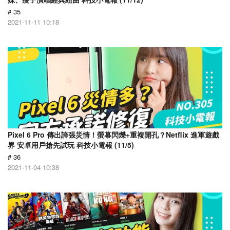
# 35
2021-11-11 10:18
Pixel 6 Pro 傳出誇張災情！螢幕閃爍+重複開孔？Netflix 進軍遊戲
界 安卓用戶搶先試玩 科技小電報 (11/5)
# 36
2021-11-04 10:38