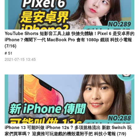
YouTube Shorts 短影音工具上線 快搶先體驗！Pixel 6 是安卓界的
iPhone？傳聞下一代 MacBook Pro 會有 1080p 鏡頭 科技小電報
(7/16)
# 51
2021-07-15 13:45
iPhone 13 可能叫做 iPhone 12s ? 多項規格流出 新款 Switch 玩
家們買單嗎？ 迎廣推可玩遊戲的機殼還附手把 科技小電報 (7/9)