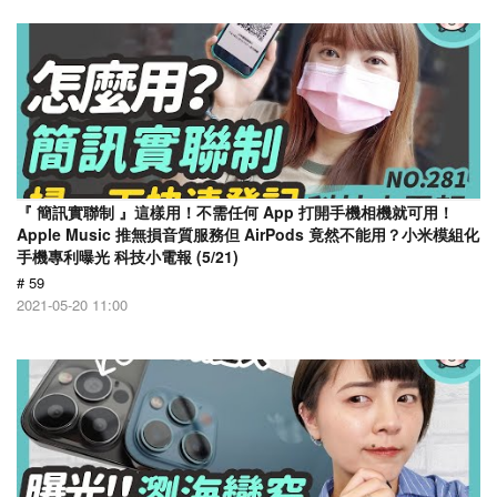
『 簡訊實聯制 』這樣用！不需任何 App 打開手機相機就可用！
Apple Music 推無損音質服務但 AirPods 竟然不能用？小米模組化
手機專利曝光 科技小電報 (5/21)
# 59
2021-05-20 11:00