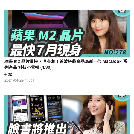
蘋果 M2 晶片最快 7 月亮相！首波搭載產品為新一代 MacBook 系
列產品 科技小電報 (4/30)
# 62
2021-04-29 11:31