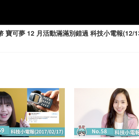
幣 寶可夢 12 月活動滿滿別錯過 科技小電報(12/1