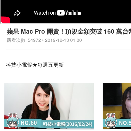
蘋果 Mac Pro 開賣！頂規金額突破 160 萬台
觀看次數: 54972 • 2019-12-13 01:00
科技小電報★每週五更新