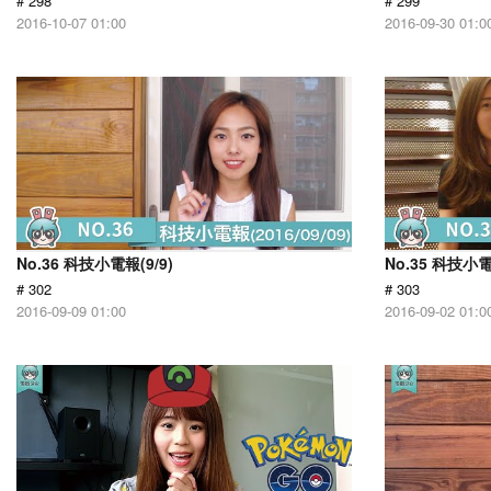
# 298
# 299
2016-10-07 01:00
2016-09-30 01:0
No.36 科技小電報(9/9)
No.35 科技小電
# 302
# 303
2016-09-09 01:00
2016-09-02 01:0