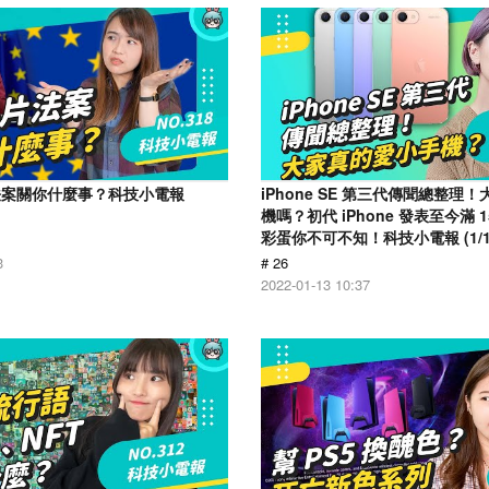
法案關你什麼事？科技小電報
iPhone SE 第三代傳聞總整理
機嗎？初代 iPhone 發表至今滿 
彩蛋你不可不知！科技小電報 (1/1
3
# 26
2022-01-13 10:37