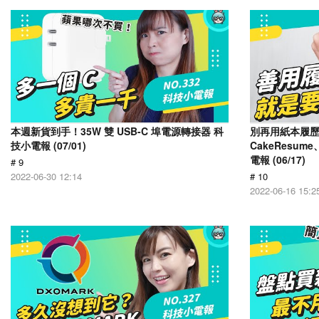
本週新貨到手！35W 雙 USB-C 埠電源轉接器 科
別再用紙本履
技小電報 (07/01)
CakeResume
電報 (06/17)
# 9
2022-06-30 12:14
# 10
2022-06-16 15:2