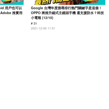
oid 用戶也可以
Google 台灣年度搜尋排行熱門關鍵字是這個！
Adobe 推實用
OPPO 將推升縮式主鏡頭手機 還支援防水？科技
小電報 (12/10)
# 31
2021-12-09 11:51