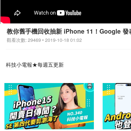
教你舊手機回收抽新 iPhone 11！Google 
觀看次數: 29469 • 2019-10-18 01:02
科技小電報★每週五更新