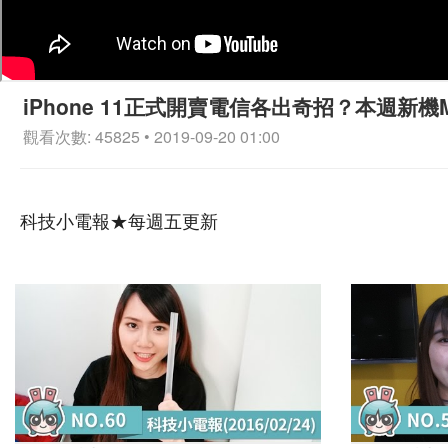
iPhone 11正式開賣電信各出奇招？本週新機Mat
觀看次數: 45825 • 2019-09-20 01:00
科技小電報★每週五更新