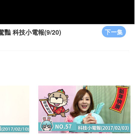
下一集
驚豔 科技小電報(9/20)