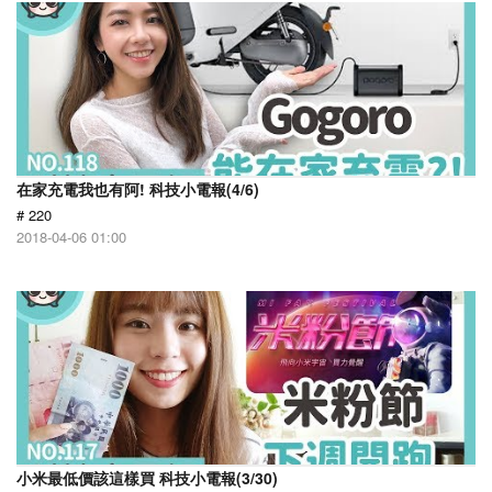
在家充電我也有阿! 科技小電報(4/6)
# 220
2018-04-06 01:00
小米最低價該這樣買 科技小電報(3/30)