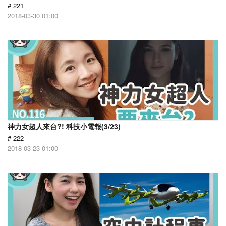
# 221
2018-03-30 01:00
神力女超人來台?! 科技小電報(3/23)
# 222
2018-03-23 01:00