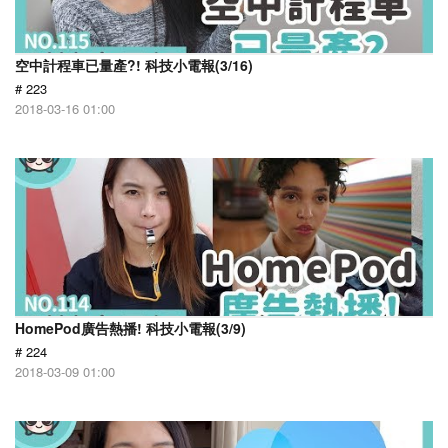
空中計程車已量產?! 科技小電報(3/16)
# 223
2018-03-16 01:00
HomePod廣告熱播! 科技小電報(3/9)
# 224
2018-03-09 01:00