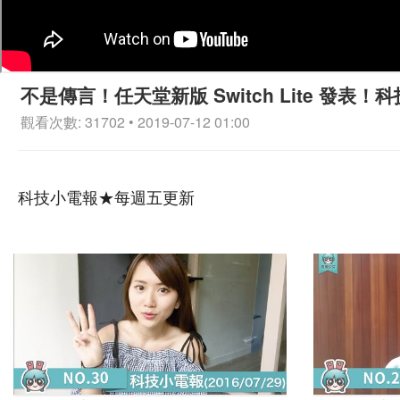
不是傳言！任天堂新版 Switch Lite 發表！科技
觀看次數: 31702 • 2019-07-12 01:00
科技小電報★每週五更新