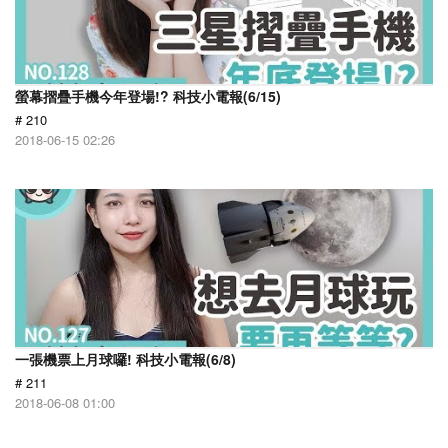
螢幕摺疊手機今年登場!? 科技小電報(6/15)
# 210
2018-06-15 02:26
一張機票上月球囉! 科技小電報(6/8)
# 211
2018-06-08 01:00