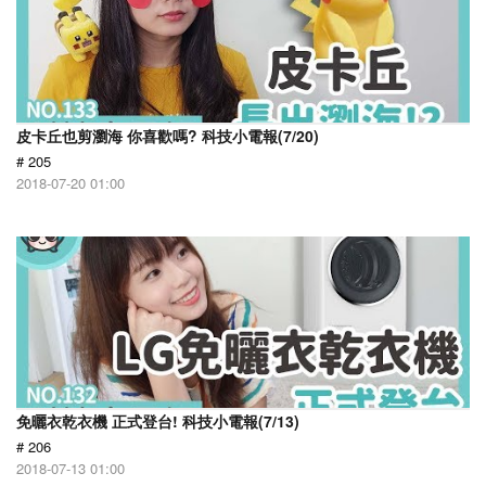
皮卡丘也剪瀏海 你喜歡嗎? 科技小電報(7/20)
# 205
2018-07-20 01:00
免曬衣乾衣機 正式登台! 科技小電報(7/13)
# 206
2018-07-13 01:00