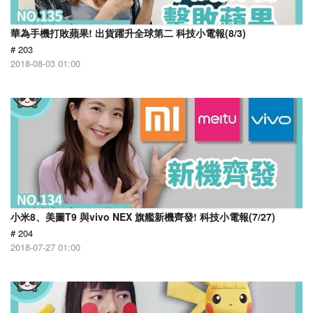
華為手機打敗蘋果! 出貨躍升全球第二 科技小電報(8/3)
# 203
2018-08-03 01:00
小米8、美圖T9 與vivo NEX 旗艦新機齊發! 科技小電報(7/27)
# 204
2018-07-27 01:00