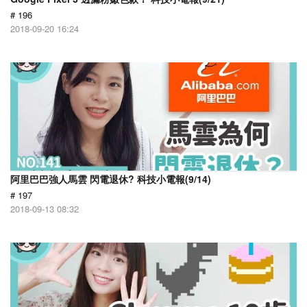
# 196
2018-09-20 16:24
阿里巴巴強人馬雲 閃電退休? 科技小電報(9/14)
# 197
2018-09-13 08:32