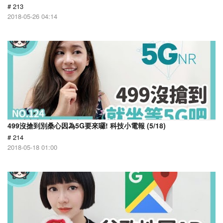
# 213
2018-05-26 04:14
499沒搶到別桑心因為5G要來囉! 科技小電報 (5/18)
# 214
2018-05-18 01:00