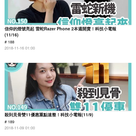
信仰的燈號亮起 雷蛇Razer Phone 2本週開賣！科技小電報
(11/16)
# 188
2018-11-16 01:00
殺到見骨雙11優惠重點速整！科技小電報(11/9)
# 189
2018-11-09 01:00