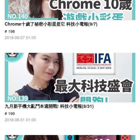
Chrome十歲了秘密小彩蛋是它 科技小電報(9/7)
# 198
2018-09-07 01:00
九月新手機大亂鬥本週開戰! 科技小電報(8/31)
# 199
2018-08-31 01:00