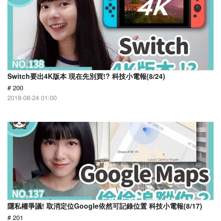
Switch要出4K版本 現在先別買!? 科技小電報(8/24)
# 200
2018-08-24 01:00
隱私權爭議! 取消定位Google依然可記錄位置 科技小電報(8/17)
# 201