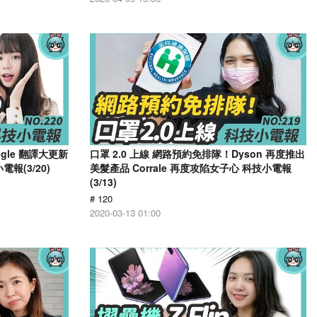
ogle 翻譯大更新
口罩 2.0 上線 網路預約免排隊！Dyson 再度推出
報(3/20)
美髮產品 Corrale 再度攻陷女子心 科技小電報
(3/13)
# 120
2020-03-13 01:00