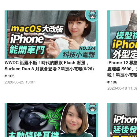
WWDC 話題不斷！時代的眼淚 Flash 掰掰，
iPhone 1
Surface Duo 8 月就會登場？科技小電報(6/26)
處理器 S690、
啦！科技小電報(6
# 105
2020-06-25 13:07
# 106
2020-06-18 11:0