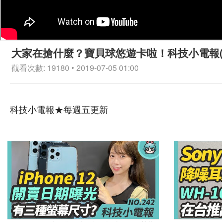
大家在搶什麼？寶貝球悠遊卡啦！科技小電報(7
觀看次數: 19180 • 2019-07-05 01:00
科技小電報★每週五更新