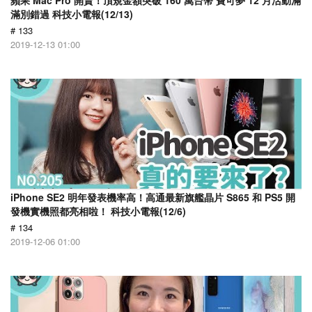
蘋果 Mac Pro 開賣！頂規金額突破 160 萬台幣 寶可夢 12 月活動滿
滿別錯過 科技小電報(12/13)
# 133
2019-12-13 01:00
iPhone SE2 明年發表機率高！高通最新旗艦晶片 S865 和 PS5 開
發機實機照都亮相啦！ 科技小電報(12/6)
# 134
2019-12-06 01:00