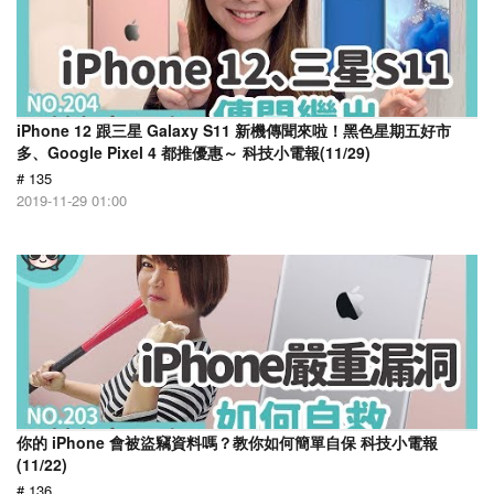
iPhone 12 跟三星 Galaxy S11 新機傳聞來啦！黑色星期五好市
多、Google Pixel 4 都推優惠～ 科技小電報(11/29)
# 135
2019-11-29 01:00
你的 iPhone 會被盜竊資料嗎？教你如何簡單自保 科技小電報
(11/22)
# 136