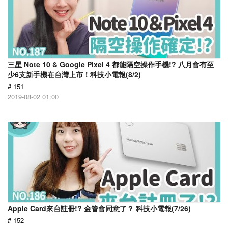
三星 Note 10 & Google Pixel 4 都能隔空操作手機!? 八月會有至
少6支新手機在台灣上市！科技小電報(8/2)
# 151
2019-08-02 01:00
Apple Card來台註冊!? 金管會同意了？ 科技小電報(7/26)
# 152