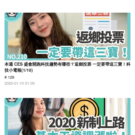
本週 CES 盛會開跑科技趨勢有哪些？返鄉投票 一定要帶這三寶！科
技小電報(1/10)
# 129
2020-01-10 01:00