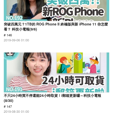
突破四萬元？1TB的 ROG Phone II 終極版與新 iPhone 11 你怎麼
看？ 科技小電報(9/6)
# 146
2019-09-06 01:00
不只24小時買不停還能24小時取貨！i郵箱更新囉～科技小電報
(8/30)
# 147
2019-08-30 01:00