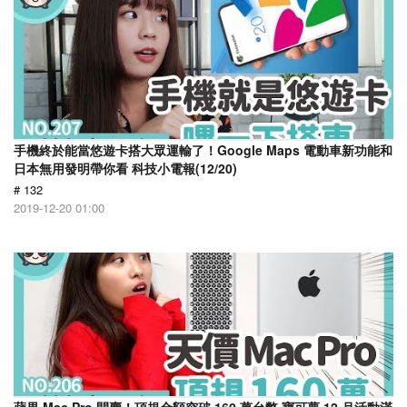
手機終於能當悠遊卡搭大眾運輸了！Google Maps 電動車新功能和
日本無用發明帶你看 科技小電報(12/20)
# 132
2019-12-20 01:00