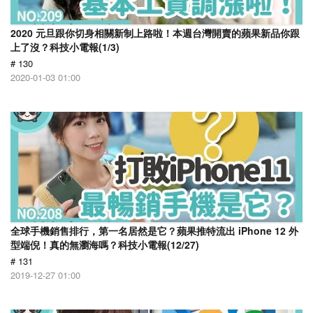
2020 元旦跟你切身相關新制上路啦！本週台灣開賣的蘋果新品你跟
上了沒？科技小電報(1/3)
# 130
2020-01-03 01:00
全球手機銷售排行，第一名居然是它？蘋果推特流出 iPhone 12 外
型端倪！真的無瀏海嗎？科技小電報(12/27)
# 131
2019-12-27 01:00