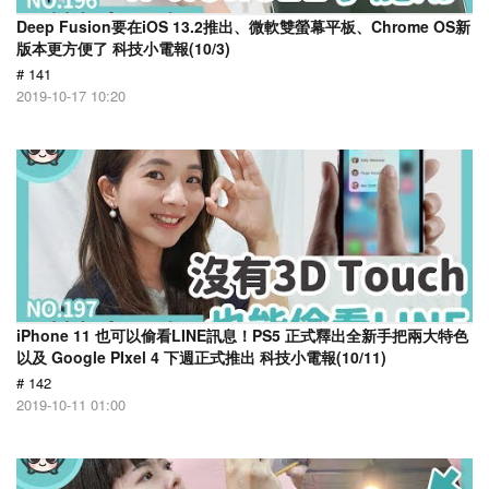
Deep Fusion要在iOS 13.2推出、微軟雙螢幕平板、Chrome OS新
版本更方便了 科技小電報(10/3)
# 141
2019-10-17 10:20
iPhone 11 也可以偷看LINE訊息！PS5 正式釋出全新手把兩大特色
以及 Google PIxel 4 下週正式推出 科技小電報(10/11)
# 142
2019-10-11 01:00