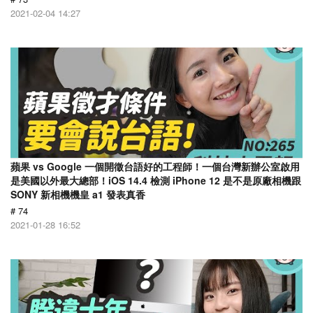
2021-02-04 14:27
蘋果 vs Google 一個開徵台語好的工程師！一個台灣新辦公室啟用
是美國以外最大總部！iOS 14.4 檢測 iPhone 12 是不是原廠相機跟
SONY 新相機機皇 a1 發表真香
# 74
2021-01-28 16:52