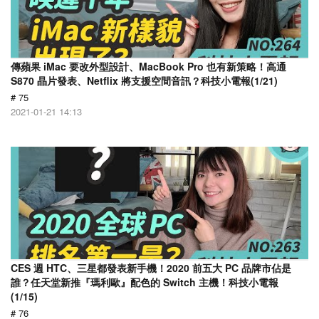
傳蘋果 iMac 要改外型設計、MacBook Pro 也有新策略！高通
S870 晶片發表、Netflix 將支援空間音訊？科技小電報(1/21)
# 75
2021-01-21 14:13
CES 週 HTC、三星都發表新手機！2020 前五大 PC 品牌市佔是
誰？任天堂新推『瑪利歐』配色的 Switch 主機！科技小電報
(1/15)
# 76