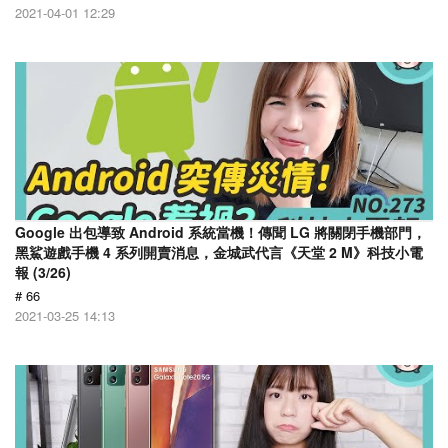
2021-04-01 12:29
Google 出包導致 Android 系統當機！傳聞 LG 將關閉手機部門，
黑鯊遊戲手機 4 系列開賣消息，金城武代言《天堂 2 M》科技小電
報 (3/26)
# 66
2021-03-25 14:13