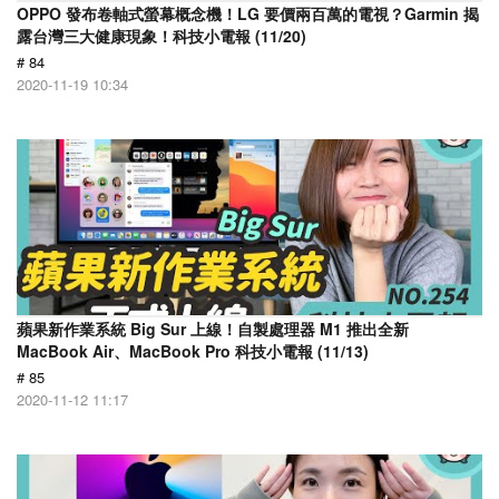
OPPO 發布卷軸式螢幕概念機！LG 要價兩百萬的電視？Garmin 揭
露台灣三大健康現象！科技小電報 (11/20)
# 84
2020-11-19 10:34
蘋果新作業系統 Big Sur 上線！自製處理器 M1 推出全新
MacBook Air、MacBook Pro 科技小電報 (11/13)
# 85
2020-11-12 11:17