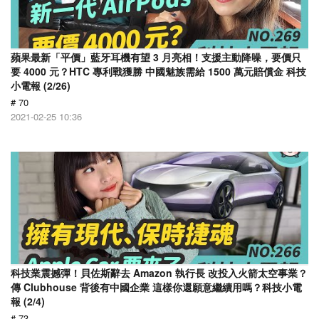
蘋果最新「平價」藍牙耳機有望 3 月亮相！支援主動降噪，要價只
要 4000 元？HTC 專利戰獲勝 中國魅族需給 1500 萬元賠償金 科技
小電報 (2/26)
# 70
2021-02-25 10:36
科技業震撼彈！貝佐斯辭去 Amazon 執行長 改投入火箭太空事業？
傳 Clubhouse 背後有中國企業 這樣你還願意繼續用嗎？科技小電
報 (2/4)
# 73