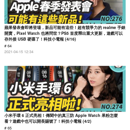
蘋果發表會即將登場，新品可能有這些！超有競爭力的 realme 手錶
開賣，Pixel Watch 也將問世？PS5 首度釋出重大更新，遊戲可以
存外接 USB 硬碟了！科技小電報 (4/16)
# 64
2021-04-15 12:34
小米手環 6 正式亮相！傳聞中的真三防 Apple Watch 果粉怎麼
看？遊戲中也可以開長賜號了！科技小電報 (4/2)
# 65