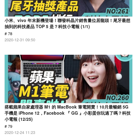
小米、vivo 年末新機登場！聯發科晶片銷售量位居龍頭！尾牙最想
抽到的科技產品 TOP 5 是？科技小電報 (1/1)
# 78
2020-12-31 09:50
搭載蘋果自家處理器 M1 的 MacBook 筆電開賣！10月最暢銷 5G
手機是 iPhone 12，Facebook 『 GG 』小彩蛋你玩過了嗎？科技
小電報 (12/25)
# 79
2020-12-24 11:23