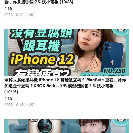
器，你要選哪個？科技小電報 (10/23)
# 88
2020-10-22 11:02
拿掉豆腐頭跟耳機 iPhone 12 有變便宜嗎？ MagSafe 重磅回歸你
知道是什麼嗎？XBOX Series X/S 模型機開箱！科技小電報
(10/16)
# 89
2020-10-15 14:22