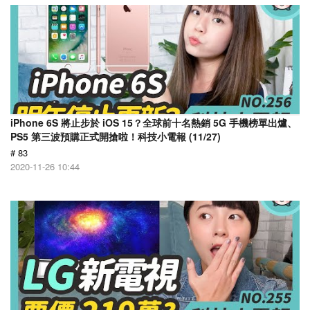
iPhone 6S 將止步於 iOS 15？全球前十名熱銷 5G 手機榜單出爐、
PS5 第三波預購正式開搶啦！科技小電報 (11/27)
# 83
2020-11-26 10:44