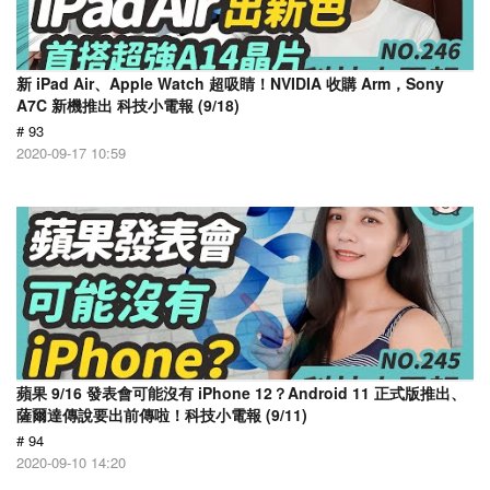
新 iPad Air、Apple Watch 超吸睛！NVIDIA 收購 Arm，Sony
A7C 新機推出 科技小電報 (9/18)
# 93
2020-09-17 10:59
蘋果 9/16 發表會可能沒有 iPhone 12？Android 11 正式版推出、
薩爾達傳說要出前傳啦！科技小電報 (9/11)
# 94
2020-09-10 14:20