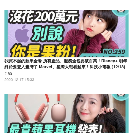
我買不起的蘋果全餐 所有產品、服務全包要破百萬！Disney+ 明年
終於要登入臺灣了 Marvel、星際大戰看起來！科技小電報 (12/18)
# 80
2020-12-17 15:33