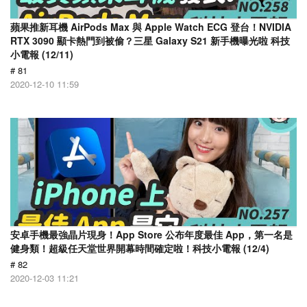
蘋果推新耳機 AirPods Max 與 Apple Watch ECG 登台！NVIDIA
RTX 3090 顯卡熱門到被偷？三星 Galaxy S21 新手機曝光啦 科技
小電報 (12/11)
# 81
2020-12-10 11:59
安卓手機最強晶片現身！App Store 公布年度最佳 App，第一名是
健身類！超級任天堂世界開幕時間確定啦！科技小電報 (12/4)
# 82
2020-12-03 11:21