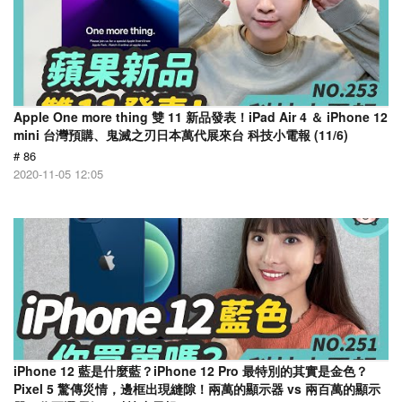
Apple One more thing 雙 11 新品發表！iPad Air 4 ＆ iPhone 12
mini 台灣預購、鬼滅之刃日本萬代展來台 科技小電報 (11/6)
# 86
2020-11-05 12:05
iPhone 12 藍是什麼藍？iPhone 12 Pro 最特別的其實是金色？
Pixel 5 驚傳災情，邊框出現縫隙！兩萬的顯示器 vs 兩百萬的顯示