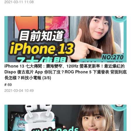
2021-03-11 11:08
iPhone 13 七大傳聞：瀏海變窄、120Hz 螢幕更新率！最近爆紅的
Dispo 復古底片 App 你玩了沒？ROG Phone 5 下週發表 背面到底
長怎樣？科技小電報 (3/5)
# 69
2021-03-04 10:49