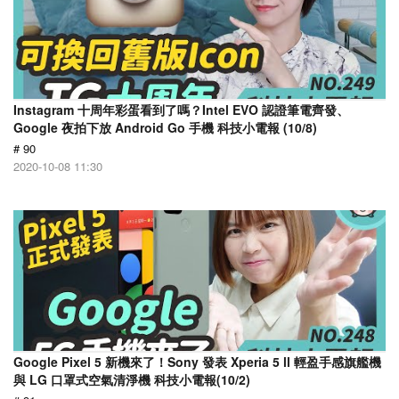
Instagram 十周年彩蛋看到了嗎？Intel EVO 認證筆電齊發、
Google 夜拍下放 Android Go 手機 科技小電報 (10/8)
# 90
2020-10-08 11:30
Google Pixel 5 新機來了！Sony 發表 Xperia 5 ll 輕盈手感旗艦機
與 LG 口罩式空氣清淨機 科技小電報(10/2)