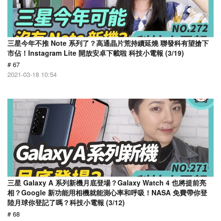
三星今年不推 Note 系列了？高通晶片荒持續延燒 聯發科有望搶下
市佔！Instagram Lite 開放安卓下載啦 科技小電報 (3/19)
# 67
2021-03-18 10:54
三星 Galaxy A 系列新機月底登場？Galaxy Watch 4 也將提前亮
相？Google 新功能用相機就能測心率和呼吸！NASA 免費帶你登
陸月球你登記了嗎？科技小電報 (3/12)
# 68