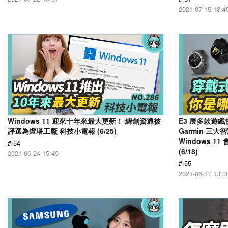
2021-07-15 13:4
Windows 11 迎來十年來最大更新！ 緯創資通被
E3 展多款遊
評選為燈塔工廠 科技小電報 (6/25)
Garmin 三
Windows 
# 54
(6/18)
2021-06-24 15:49
# 55
2021-06-17 13:0