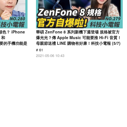
顏色？ iPhone
華碩 ZenFone 8 系列新機下週登場 規格被官方
 和
爆光光？傳 Apple Music 可能要推 Hi-Fi 音質！
沒必要的手機功能是
母親節送禮 LINE 購物有好康！科技小電報 (5/7)
# 61
2021-05-06 10:43