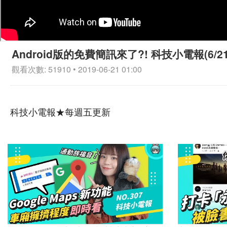
Android版的免費簡訊來了?! 科技小電報(6/21
觀看次數: 51910 • 2019-06-21 01:00
科技小電報★每週五更新