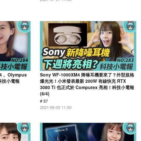
， Olympus
Sony WF-1000XM4 降噪耳機要來了？外型規格
 科技小電報
爆光光！小米發表最新 200W 有線快充 RTX
3080 Ti 也正式於 Computex 亮相！科技小電報
(6/4)
# 57
2021-06-03 11:50