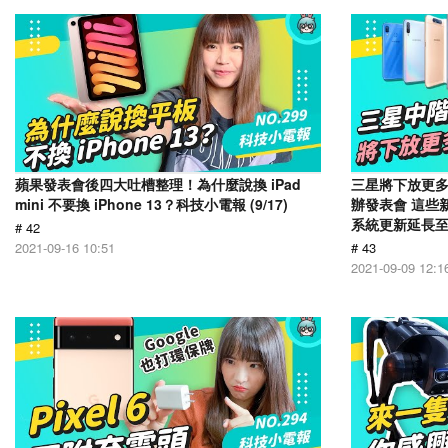
蘋果發表會後四大吐槽整理！為什麼說換 iPad
三星將下放更多旗
mini 不要換 iPhone 13？科技小電報 (9/17)
辦發表會 這些
系統更新延長至 7
# 42
2021-09-16 10:51
# 43
2021-09-09 12:1