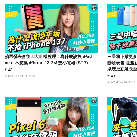
蘋果發表會後四大吐槽整理！為什麼說換 iPad
三星將下放更多旗
mini 不要換 iPhone 13？科技小電報 (9/17)
辦發表會 這些
系統更新延長至 7
# 42
2021-09-16 10:51
# 43
2021-09-09 12:1