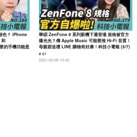
顏色？ iPhone
華碩 ZenFone 8 系列新機下週登場 規格被官方
 和
爆光光？傳 Apple Music 可能要推 Hi-Fi 音質！
沒必要的手機功能是
母親節送禮 LINE 購物有好康！科技小電報 (5/7)
# 61
2021-05-06 10:43