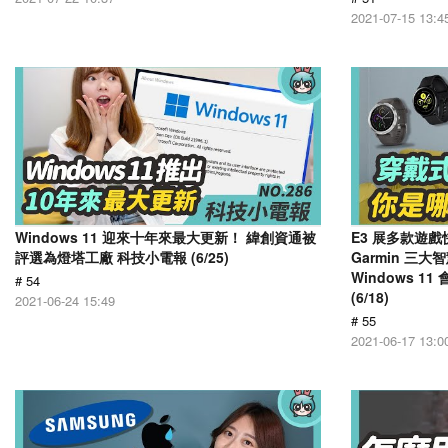
2021-07-15 13:4
Windows 11 迎來十年來最大更新！ 緯創資通被
E3 展多款遊
評選為燈塔工廠 科技小電報 (6/25)
Garmin 三
Windows 
# 54
(6/18)
2021-06-24 15:49
# 55
2021-06-17 13:0