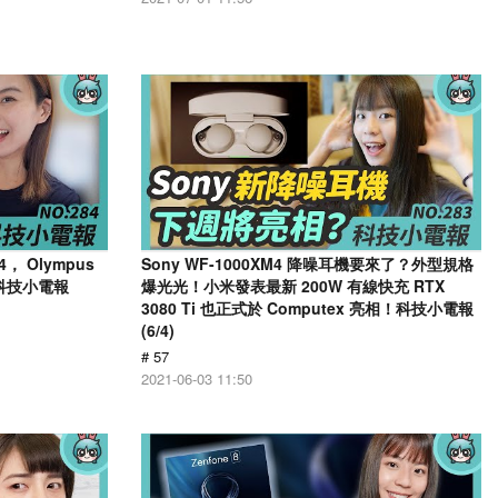
， Olympus
Sony WF-1000XM4 降噪耳機要來了？外型規格
 科技小電報
爆光光！小米發表最新 200W 有線快充 RTX
3080 Ti 也正式於 Computex 亮相！科技小電報
(6/4)
# 57
2021-06-03 11:50