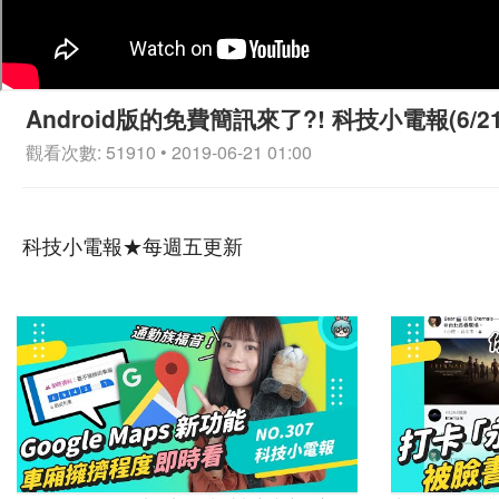
Android版的免費簡訊來了?! 科技小電報(6/21
觀看次數: 51910 • 2019-06-21 01:00
科技小電報★每週五更新