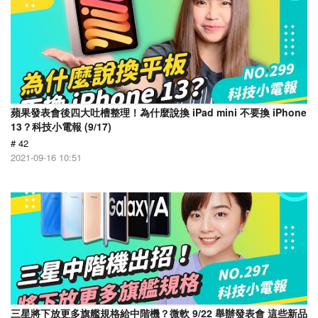
蘋果發表會後四大吐槽整理！為什麼說換 iPad mini 不要換 iPhone
13？科技小電報 (9/17)
# 42
2021-09-16 10:51
三星將下放更多旗艦規格給中階機？微軟 9/22 舉辦發表會 這些新品