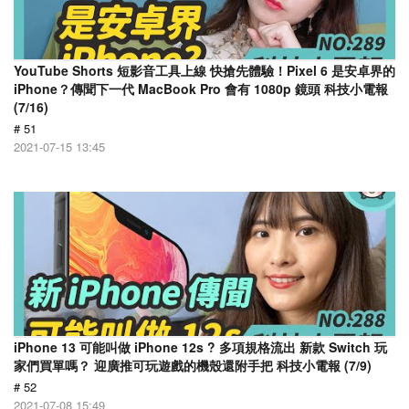
YouTube Shorts 短影音工具上線 快搶先體驗！Pixel 6 是安卓界的
iPhone？傳聞下一代 MacBook Pro 會有 1080p 鏡頭 科技小電報
(7/16)
# 51
2021-07-15 13:45
iPhone 13 可能叫做 iPhone 12s ? 多項規格流出 新款 Switch 玩
家們買單嗎？ 迎廣推可玩遊戲的機殼還附手把 科技小電報 (7/9)
# 52
2021-07-08 15:49