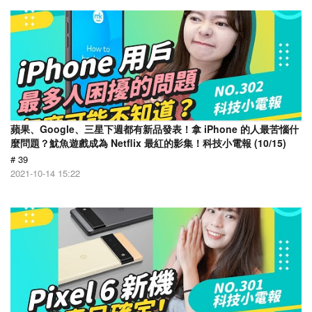
蘋果、Google、三星下週都有新品發表！拿 iPhone 的人最苦惱什
麼問題？魷魚遊戲成為 Netflix 最紅的影集！科技小電報 (10/15)
# 39
2021-10-14 15:22