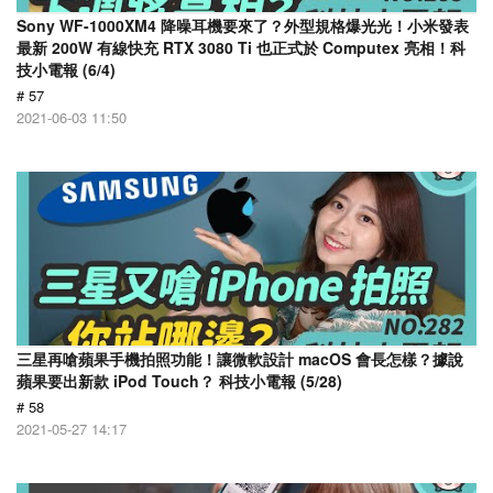
Sony WF-1000XM4 降噪耳機要來了？外型規格爆光光！小米發表
最新 200W 有線快充 RTX 3080 Ti 也正式於 Computex 亮相！科
技小電報 (6/4)
# 57
2021-06-03 11:50
三星再嗆蘋果手機拍照功能！讓微軟設計 macOS 會長怎樣？據說
蘋果要出新款 iPod Touch？ 科技小電報 (5/28)
# 58
2021-05-27 14:17