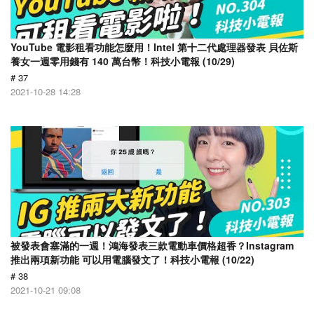
YouTube 電影租看功能怎麼用！Intel 第十二代處理器發表 貝佐斯
養女一週零用錢有 140 萬台幣！科技小電報 (10/29)
# 37
2021-10-28 14:28
被發表會塞滿的一週！鴻海發表三款電動車價格超香？Instagram
推出兩項新功能 可以用電腦發文了！科技小電報 (10/22)
# 38
2021-10-21 09:08