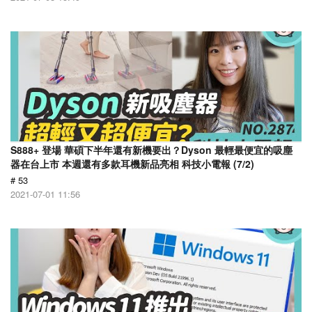
S888+ 登場 華碩下半年還有新機要出？Dyson 最輕最便宜的吸塵
器在台上市 本週還有多款耳機新品亮相 科技小電報 (7/2)
# 53
2021-07-01 11:56