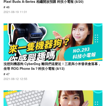
Pixel Buds A-Series 相繼開放預購 科技小電報 (8/20)
# 46
2021-08-19 11:01
沒想到機器狗 CyberDog 離我們這麼近！三星與小米發表會落幕，
坐等 ROG Phone 5s？科技小電報 (8/13)
# 47
2021-08-12 12:55