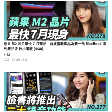
蘋果 M2 晶片最快 7 月亮相！首波搭載產品為新一代 MacBook 系
列產品 科技小電報 (4/30)
# 62
2021-04-29 11:31