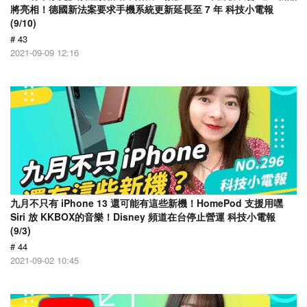
將亮相！德國新法案要求手機系統更新延長至 7 年 科技小電報
(9/10)
# 43
2021-09-09 12:16
九月不只有 iPhone 13 還可能有這些新機！HomePod 支援用嘿
Siri 放 KKBOX的音樂！Disney 頻道在台停止營運 科技小電報
(9/3)
# 44
2021-09-02 10:45