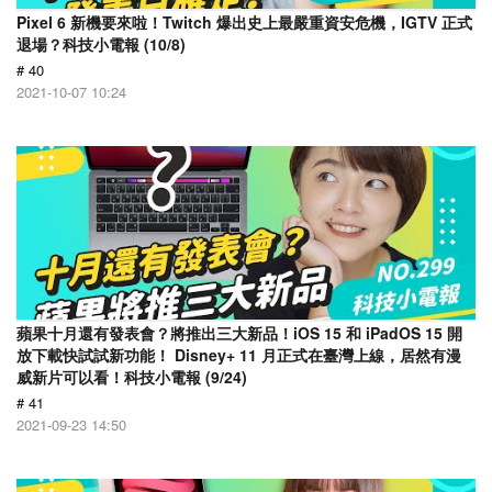
Pixel 6 新機要來啦！Twitch 爆出史上最嚴重資安危機，IGTV 正式
退場？科技小電報 (10/8)
# 40
2021-10-07 10:24
蘋果十月還有發表會？將推出三大新品！iOS 15 和 iPadOS 15 開
放下載快試試新功能！ Disney+ 11 月正式在臺灣上線，居然有漫
威新片可以看！科技小電報 (9/24)
# 41
2021-09-23 14:50