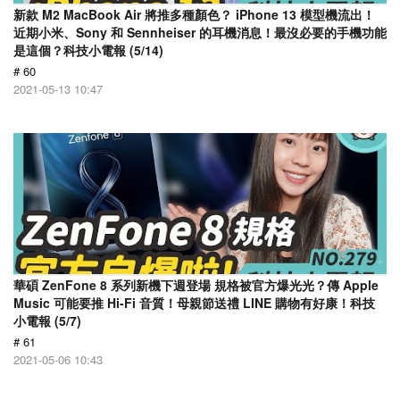
新款 M2 MacBook Air 將推多種顏色？ iPhone 13 模型機流出！
近期小米、Sony 和 Sennheiser 的耳機消息！最沒必要的手機功能
是這個？科技小電報 (5/14)
# 60
2021-05-13 10:47
華碩 ZenFone 8 系列新機下週登場 規格被官方爆光光？傳 Apple
Music 可能要推 Hi-Fi 音質！母親節送禮 LINE 購物有好康！科技
小電報 (5/7)
# 61
2021-05-06 10:43