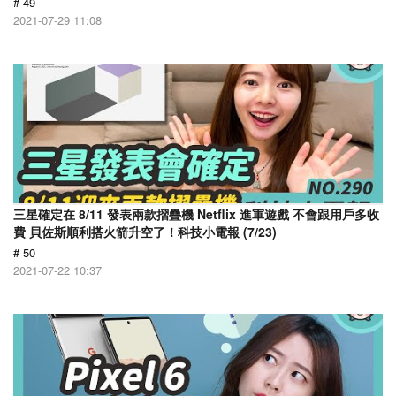
# 49
2021-07-29 11:08
三星確定在 8/11 發表兩款摺疊機 Netflix 進軍遊戲 不會跟用戶多收
費 貝佐斯順利搭火箭升空了！科技小電報 (7/23)
# 50
2021-07-22 10:37