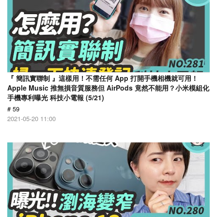
『 簡訊實聯制 』這樣用！不需任何 App 打開手機相機就可用！
Apple Music 推無損音質服務但 AirPods 竟然不能用？小米模組化
手機專利曝光 科技小電報 (5/21)
# 59
2021-05-20 11:00