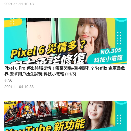
2021-11-11 10:18
Pixel 6 Pro 傳出誇張災情！螢幕閃爍+重複開孔？Netflix 進軍遊戲
界 安卓用戶搶先試玩 科技小電報 (11/5)
# 36
2021-11-04 10:38