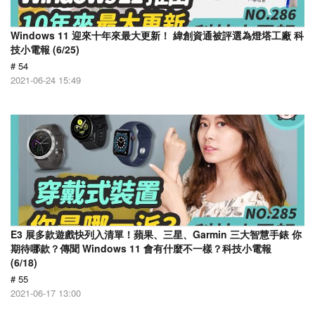
Windows 11 迎來十年來最大更新！ 緯創資通被評選為燈塔工廠 科
技小電報 (6/25)
# 54
2021-06-24 15:49
E3 展多款遊戲快列入清單！蘋果、三星、Garmin 三大智慧手錶 你
期待哪款？傳聞 Windows 11 會有什麼不一樣？科技小電報
(6/18)
# 55
2021-06-17 13:00