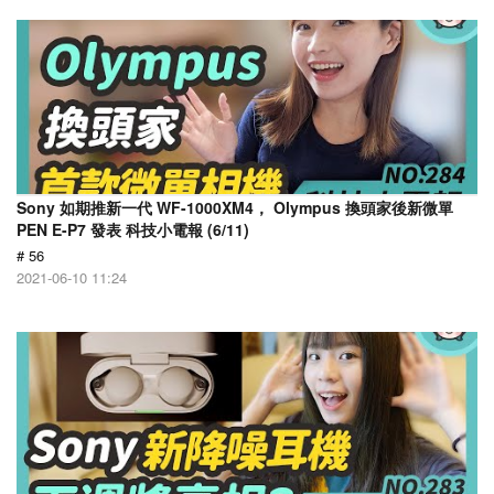
Sony 如期推新一代 WF-1000XM4， Olympus 換頭家後新微單
PEN E-P7 發表 科技小電報 (6/11)
# 56
2021-06-10 11:24