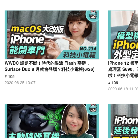
WWDC 話題不斷！時代的眼淚 Flash 掰掰，
iPhone 1
Surface Duo 8 月就會登場？科技小電報(6/26)
處理器 S690、
啦！科技小電報(6
# 105
2020-06-25 13:07
# 106
2020-06-18 11:0