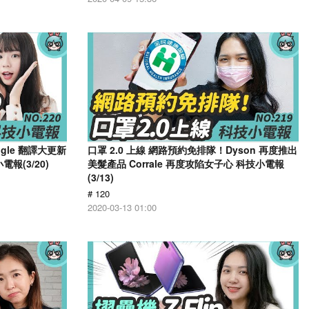
ogle 翻譯大更新
口罩 2.0 上線 網路預約免排隊！Dyson 再度推出
報(3/20)
美髮產品 Corrale 再度攻陷女子心 科技小電報
(3/13)
# 120
2020-03-13 01:00