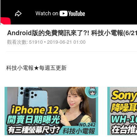
Android版的免費簡訊來了?! 科技小電報(6/21
觀看次數: 51910 • 2019-06-21 01:00
科技小電報★每週五更新