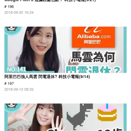
# 196
2018-09-20 16:24
阿里巴巴強人馬雲 閃電退休? 科技小電報(9/14)
# 197
2018-09-13 08:32