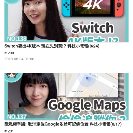
Switch要出4K版本 現在先別買!? 科技小電報(8/24)
# 200
2018-08-24 01:00
隱私權爭議! 取消定位Google依然可記錄位置 科技小電報(8/17)
# 201