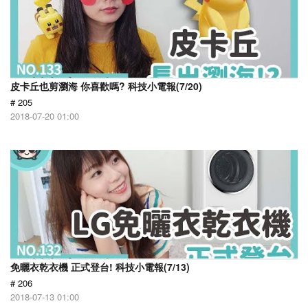
皮卡丘也剪瀏海 你喜歡嗎? 科技小電報(7/20)
# 205
2018-07-20 01:00
免曬衣乾衣機 正式登台! 科技小電報(7/13)
# 206
2018-07-13 01:00