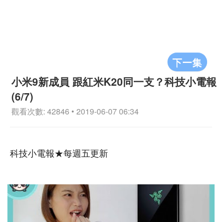
下一集
小米9新成員 跟紅米K20同一支？科技小電報
(6/7)
觀看次數: 42846 • 2019-06-07 06:34
科技小電報★每週五更新