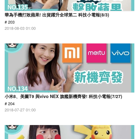
華為手機打敗蘋果! 出貨躍升全球第二 科技小電報(8/3)
# 203
2018-08-03 01:00
小米8、美圖T9 與vivo NEX 旗艦新機齊發! 科技小電報(7/27)
# 204
2018-07-27 01:00