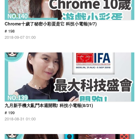
Chrome十歲了秘密小彩蛋是它 科技小電報(9/7)
# 198
2018-09-07 01:00
九月新手機大亂鬥本週開戰! 科技小電報(8/31)
# 199
2018-08-31 01:00