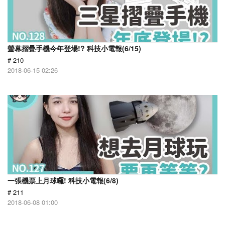
螢幕摺疊手機今年登場!? 科技小電報(6/15)
# 210
2018-06-15 02:26
一張機票上月球囉! 科技小電報(6/8)
# 211
2018-06-08 01:00