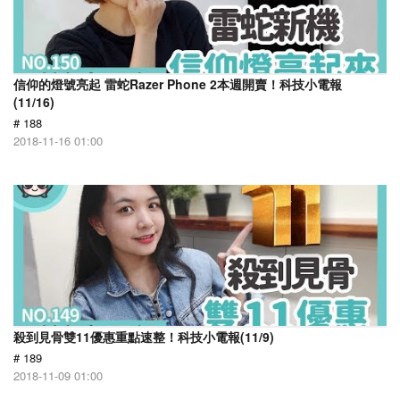
信仰的燈號亮起 雷蛇Razer Phone 2本週開賣！科技小電報
(11/16)
# 188
2018-11-16 01:00
殺到見骨雙11優惠重點速整！科技小電報(11/9)
# 189
2018-11-09 01:00