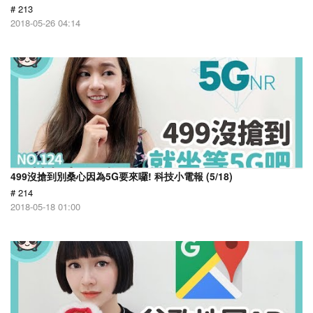
# 213
2018-05-26 04:14
499沒搶到別桑心因為5G要來囉! 科技小電報 (5/18)
# 214
2018-05-18 01:00