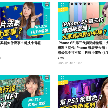
法案關你什麼事？科技小電報
iPhone SE 第三代傳聞總整理
機嗎？初代 iPhone 發表至今滿 
彩蛋你不可不知！科技小電報 (1/1
3
# 26
2022-01-13 10:37