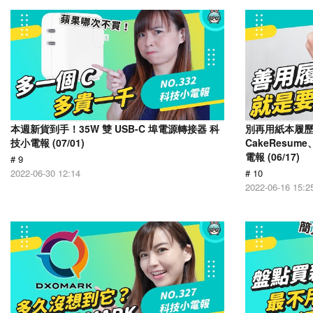
本週新貨到手！35W 雙 USB-C 埠電源轉接器 科
別再用紙本履
技小電報 (07/01)
CakeResume
電報 (06/17)
# 9
2022-06-30 12:14
# 10
2022-06-16 15:2