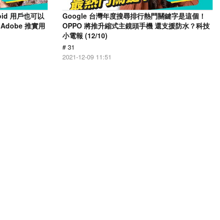
oid 用戶也可以
Google 台灣年度搜尋排行熱門關鍵字是這個！
Adobe 推實用
OPPO 將推升縮式主鏡頭手機 還支援防水？科技
小電報 (12/10)
# 31
2021-12-09 11:51