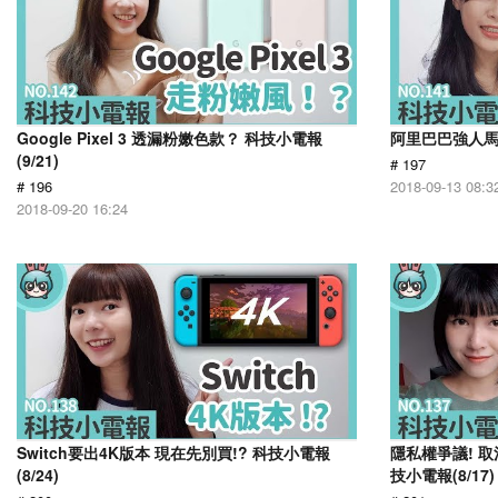
Google Pixel 3 透漏粉嫩色款？ 科技小電報
阿里巴巴強人馬雲
(9/21)
# 197
# 196
2018-09-13 08:3
2018-09-20 16:24
Switch要出4K版本 現在先別買!? 科技小電報
隱私權爭議! 取
(8/24)
技小電報(8/17)