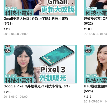
Gmail更新大改版! 你跟上了嗎? 科技小電報
鏡頭滑起來! OP
(6/29)
(6/22)
# 208
# 209
2018-06-29 01:00
2018-06-22 01:0
Google Pixel 3外觀曝光?! 科技小電報 (6/1)
HTC最強雙鏡頭
(5/25)
# 212
2018-06-01 01:00
# 213
2018-05-26 04:1