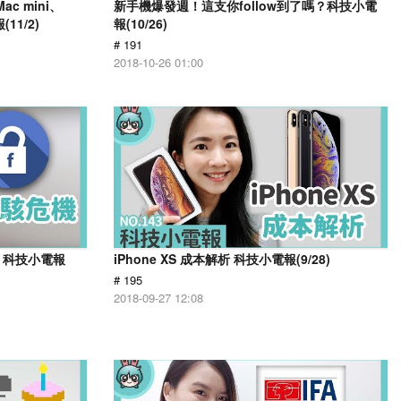
ac mini、
新手機爆發週！這支你follow到了嗎？科技小電
11/2)
報(10/26)
# 191
2018-10-26 01:00
機 科技小電報
iPhone XS 成本解析 科技小電報(9/28)
# 195
2018-09-27 12:08