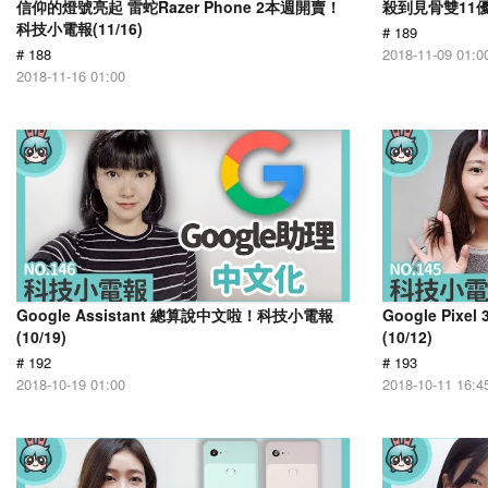
信仰的燈號亮起 雷蛇Razer Phone 2本週開賣！
殺到見骨雙11優
科技小電報(11/16)
# 189
# 188
2018-11-09 01:0
2018-11-16 01:00
Google Assistant 總算說中文啦！科技小電報
Google Pix
(10/19)
(10/12)
# 192
# 193
2018-10-19 01:00
2018-10-11 16:4