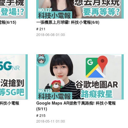
(6/15)
一張機票上月球囉! 科技小電報(6/8)
# 211
2018-06-08 01:00
 科技小電報
Google Maps AR拯救千萬路痴! 科技小電報
(5/11)
# 215
2018-05-11 01:00