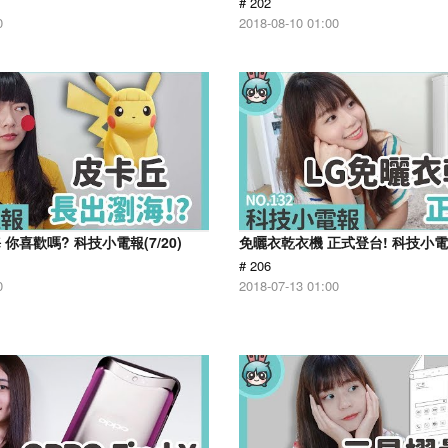
# 202
0
2018-08-10 01:00
你喜歡嗎? 科技小電報(7/20)
免曬衣乾衣機 正式登台! 科技小電報(
# 206
0
2018-07-13 01:00