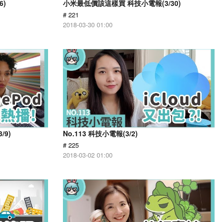
6)
小米最低價該這樣買 科技小電報(3/30)
# 221
2018-03-30 01:00
/9)
No.113 科技小電報(3/2)
# 225
2018-03-02 01:00