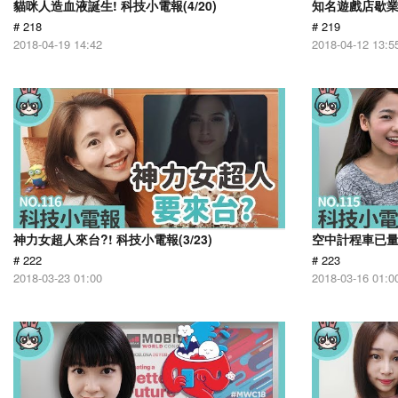
貓咪人造血液誕生! 科技小電報(4/20)
知名遊戲店歇業 
# 218
# 219
2018-04-19 14:42
2018-04-12 13:5
神力女超人來台?! 科技小電報(3/23)
空中計程車已量產
# 222
# 223
2018-03-23 01:00
2018-03-16 01:0