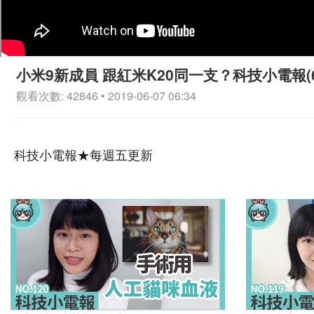
小米9新成員 跟紅米K20同一支？科技小電報(6/
觀看次數: 42846 • 2019-06-07 06:34
科技小電報★每週五更新