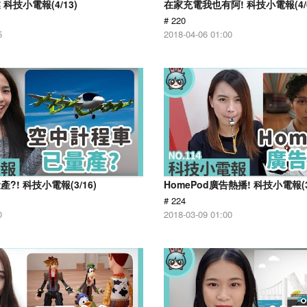
科技小電報(4/13)
在家充電我也有阿! 科技小電報(4/
# 220
5
2018-04-06 01:00
?! 科技小電報(3/16)
HomePod廣告熱播! 科技小電報(3
# 224
0
2018-03-09 01:00