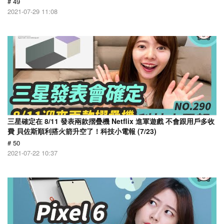
# 49
2021-07-29 11:08
三星確定在 8/11 發表兩款摺疊機 Netflix 進軍遊戲 不會跟用戶多收
費 貝佐斯順利搭火箭升空了！科技小電報 (7/23)
# 50
2021-07-22 10:37