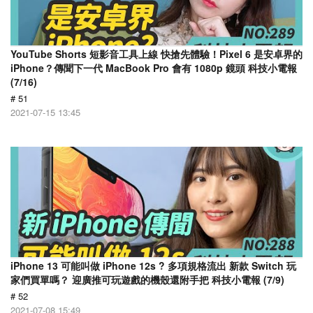
YouTube Shorts 短影音工具上線 快搶先體驗！Pixel 6 是安卓界的
iPhone？傳聞下一代 MacBook Pro 會有 1080p 鏡頭 科技小電報
(7/16)
# 51
2021-07-15 13:45
iPhone 13 可能叫做 iPhone 12s ? 多項規格流出 新款 Switch 玩
家們買單嗎？ 迎廣推可玩遊戲的機殼還附手把 科技小電報 (7/9)
# 52
2021-07-08 15:49