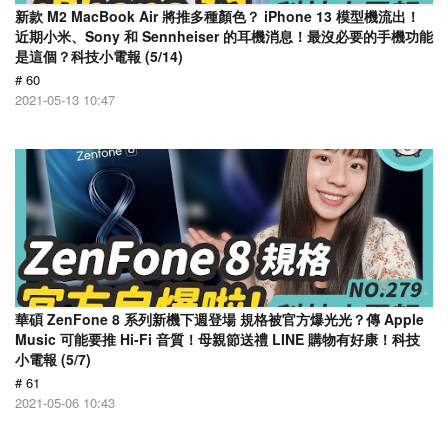
新款 M2 MacBook Air 將推多種顏色？ iPhone 13 模型機流出！
近期小米、Sony 和 Sennheiser 的耳機消息！最沒必要的手機功能
是這個？科技小電報 (5/14)
# 60
2021-05-13 10:47
華碩 ZenFone 8 系列新機下週登場 規格被官方爆光光？傳 Apple
Music 可能要推 Hi-Fi 音質！母親節送禮 LINE 購物有好康！科技
小電報 (5/7)
# 61
2021-05-06 10:43