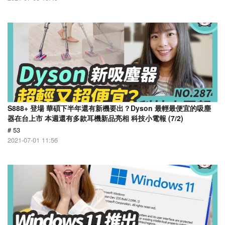
S888+ 登場 華碩下半年還有新機要出？Dyson 最輕最便宜的吸塵
器在台上市 本週還有多款耳機新品亮相 科技小電報 (7/2)
# 53
2021-07-01 11:56