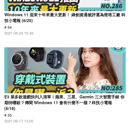
Windows 11 迎來十年來最大更新！ 緯創資通被評選為燈塔工廠 科
技小電報 (6/25)
# 54
2021-06-24 15:49
E3 展多款遊戲快列入清單！蘋果、三星、Garmin 三大智慧手錶 你
期待哪款？傳聞 Windows 11 會有什麼不一樣？科技小電報
(6/18)
# 55
2021-06-17 13:00