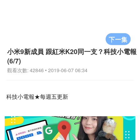
下一集
小米9新成員 跟紅米K20同一支？科技小電報
(6/7)
觀看次數: 42846 • 2019-06-07 06:34
科技小電報★每週五更新