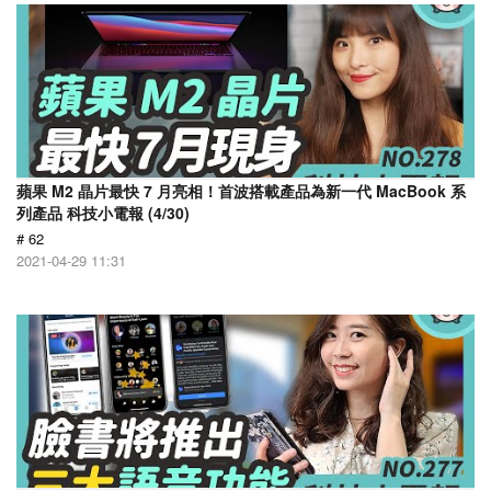
蘋果 M2 晶片最快 7 月亮相！首波搭載產品為新一代 MacBook 系
列產品 科技小電報 (4/30)
# 62
2021-04-29 11:31