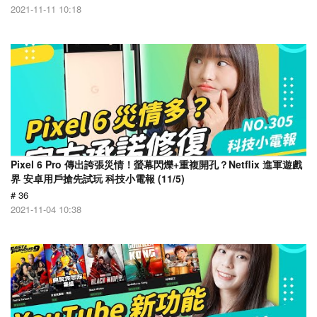
2021-11-11 10:18
Pixel 6 Pro 傳出誇張災情！螢幕閃爍+重複開孔？Netflix 進軍遊戲
界 安卓用戶搶先試玩 科技小電報 (11/5)
# 36
2021-11-04 10:38