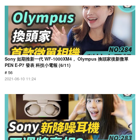
Sony 如期推新一代 WF-1000XM4， Olympus 換頭家後新微單
PEN E-P7 發表 科技小電報 (6/11)
# 56
2021-06-10 11:24