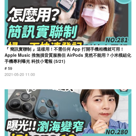
『 簡訊實聯制 』這樣用！不需任何 App 打開手機相機就可用！
Apple Music 推無損音質服務但 AirPods 竟然不能用？小米模組化
手機專利曝光 科技小電報 (5/21)
# 59
2021-05-20 11:00