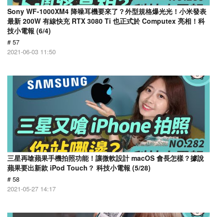
Sony WF-1000XM4 降噪耳機要來了？外型規格爆光光！小米發表
最新 200W 有線快充 RTX 3080 Ti 也正式於 Computex 亮相！科
技小電報 (6/4)
# 57
2021-06-03 11:50
三星再嗆蘋果手機拍照功能！讓微軟設計 macOS 會長怎樣？據說
蘋果要出新款 iPod Touch？ 科技小電報 (5/28)
# 58
2021-05-27 14:17