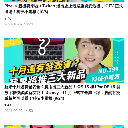
Pixel 6 新機要來啦！Twitch 爆出史上最嚴重資安危機，IGTV 正式
退場？科技小電報 (10/8)
# 40
2021-10-07 10:24
蘋果十月還有發表會？將推出三大新品！iOS 15 和 iPadOS 15 開
放下載快試試新功能！ Disney+ 11 月正式在臺灣上線，居然有漫
威新片可以看！科技小電報 (9/24)
# 41
2021-09-23 14:50