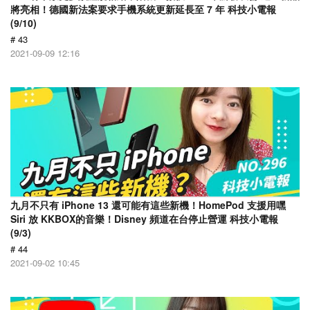
將亮相！德國新法案要求手機系統更新延長至 7 年 科技小電報
(9/10)
# 43
2021-09-09 12:16
九月不只有 iPhone 13 還可能有這些新機！HomePod 支援用嘿
Siri 放 KKBOX的音樂！Disney 頻道在台停止營運 科技小電報
(9/3)
# 44
2021-09-02 10:45