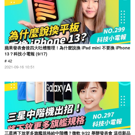
蘋果發表會後四大吐槽整理！為什麼說換 iPad mini 不要換 iPhone
13？科技小電報 (9/17)
# 42
2021-09-16 10:51
三星將下放更多旗艦規格給中階機？微軟 9/22 舉辦發表會 這些新品