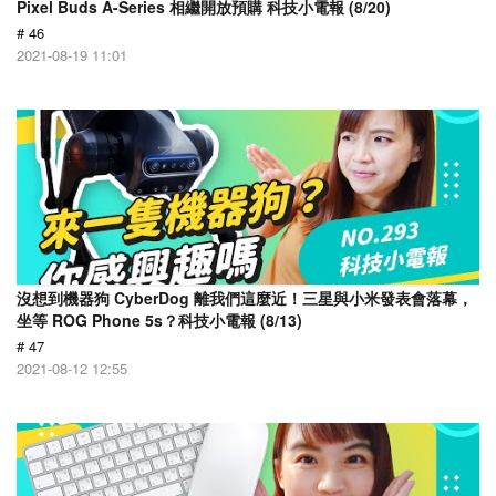
Pixel Buds A-Series 相繼開放預購 科技小電報 (8/20)
# 46
2021-08-19 11:01
沒想到機器狗 CyberDog 離我們這麼近！三星與小米發表會落幕，
坐等 ROG Phone 5s？科技小電報 (8/13)
# 47
2021-08-12 12:55