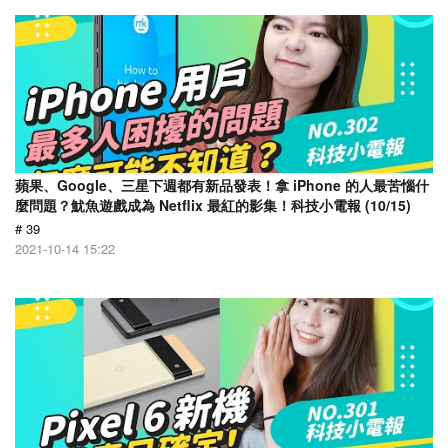
蘋果、Google、三星下週都有新品發表！拿 iPhone 的人最苦惱什
麼問題？魷魚遊戲成為 Netflix 最紅的影集！科技小電報 (10/15)
# 39
2021-10-14 15:22