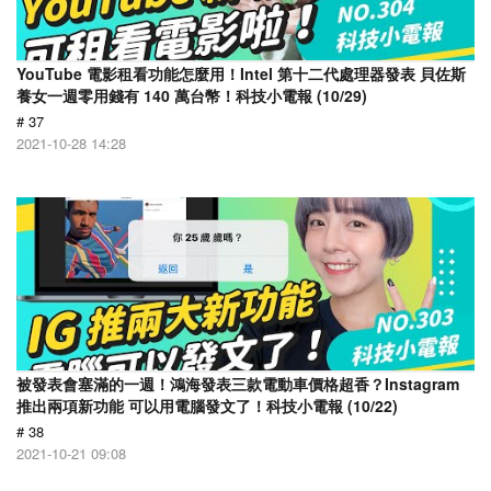
YouTube 電影租看功能怎麼用！Intel 第十二代處理器發表 貝佐斯
養女一週零用錢有 140 萬台幣！科技小電報 (10/29)
# 37
2021-10-28 14:28
被發表會塞滿的一週！鴻海發表三款電動車價格超香？Instagram
推出兩項新功能 可以用電腦發文了！科技小電報 (10/22)
# 38
2021-10-21 09:08