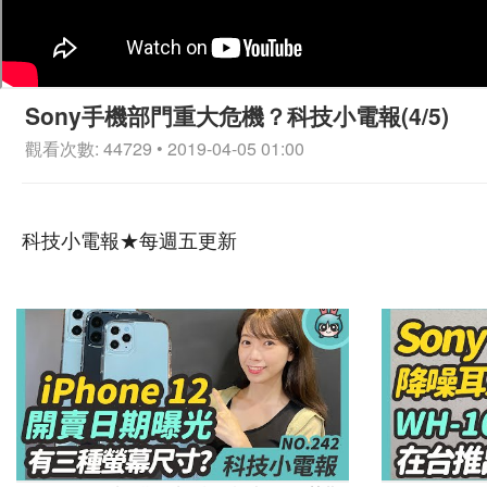
Sony手機部門重大危機？科技小電報(4/5)
觀看次數: 44729 • 2019-04-05 01:00
科技小電報★每週五更新