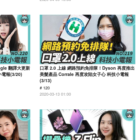
ogle 翻譯大更新
口罩 2.0 上線 網路預約免排隊！Dyson 再度推出
報(3/20)
美髮產品 Corrale 再度攻陷女子心 科技小電報
(3/13)
# 120
2020-03-13 01:00