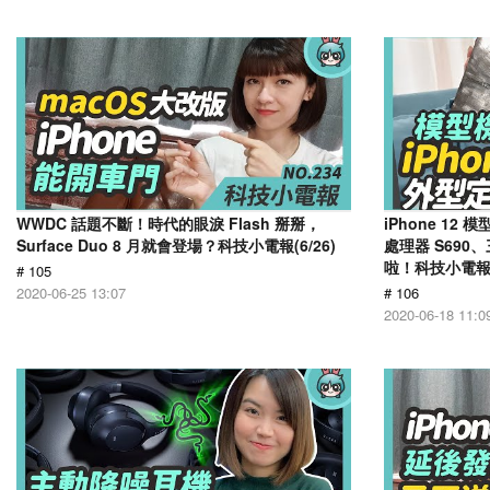
WWDC 話題不斷！時代的眼淚 Flash 掰掰，
iPhone 1
Surface Duo 8 月就會登場？科技小電報(6/26)
處理器 S690、
啦！科技小電報(6
# 105
2020-06-25 13:07
# 106
2020-06-18 11:0