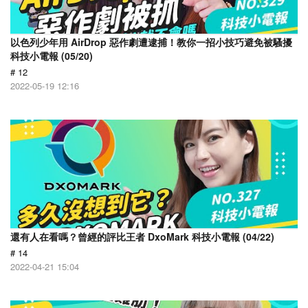
以色列少年用 AirDrop 惡作劇遭逮捕！教你一招小技巧避免被騷擾
科技小電報 (05/20)
# 12
2022-05-19 12:16
還有人在看嗎？曾經的評比王者 DxoMark 科技小電報 (04/22)
# 14
2022-04-21 15:04