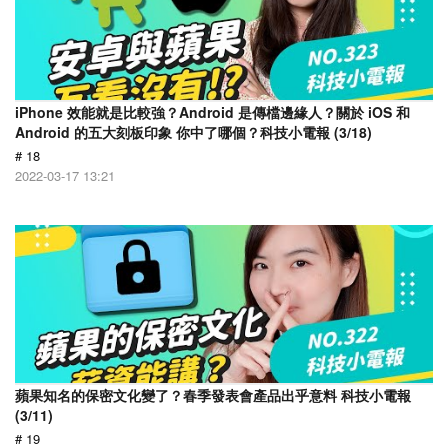
iPhone 效能就是比較強？Android 是傳檔邊緣人？關於 iOS 和
Android 的五大刻板印象 你中了哪個？科技小電報 (3/18)
# 18
2022-03-17 13:21
蘋果知名的保密文化變了？春季發表會產品出乎意料 科技小電報
(3/11)
# 19