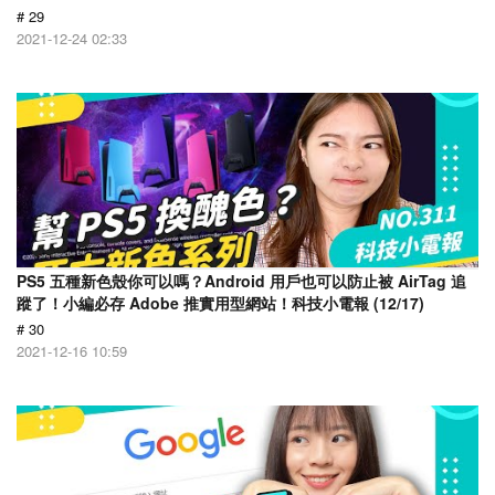
# 29
2021-12-24 02:33
PS5 五種新色殼你可以嗎？Android 用戶也可以防止被 AirTag 追
蹤了！小編必存 Adobe 推實用型網站！科技小電報 (12/17)
# 30
2021-12-16 10:59