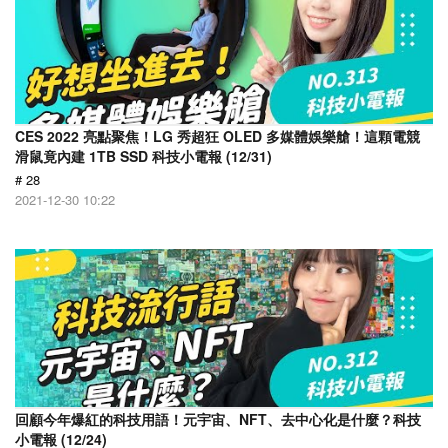
CES 2022 亮點聚焦！LG 秀超狂 OLED 多媒體娛樂艙！這顆電競
滑鼠竟內建 1TB SSD 科技小電報 (12/31)
# 28
2021-12-30 10:22
回顧今年爆紅的科技用語！元宇宙、NFT、去中心化是什麼？科技
小電報 (12/24)