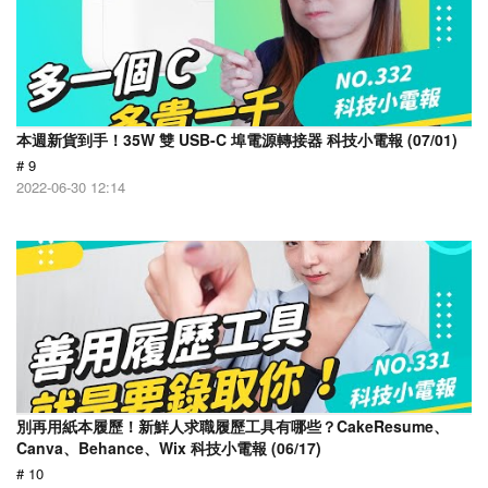
本週新貨到手！35W 雙 USB-C 埠電源轉接器 科技小電報 (07/01)
# 9
2022-06-30 12:14
別再用紙本履歷！新鮮人求職履歷工具有哪些？CakeResume、
Canva、Behance、Wix 科技小電報 (06/17)
# 10