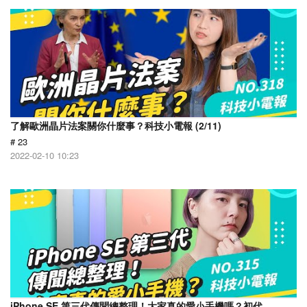
了解歐洲晶片法案關你什麼事？科技小電報 (2/11)
# 23
2022-02-10 10:23
iPhone SE 第三代傳聞總整理！大家真的愛小手機嗎？初代