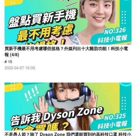
買新手機最不用考慮哪些規格？外媒列出十大雞肋功能！科技小電
報 (4/8)
# 15
2022-04-07 16:09
不是愚人節？除了 Dyson Zone 我們還能買到的高科技口罩 科技小