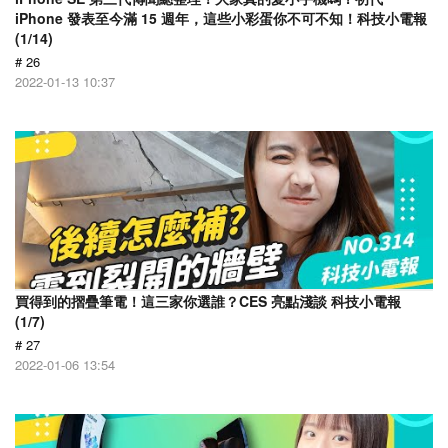
iPhone 發表至今滿 15 週年，這些小彩蛋你不可不知！科技小電報
(1/14)
# 26
2022-01-13 10:37
買得到的摺疊筆電！這三家你選誰？CES 亮點淺談 科技小電報
(1/7)
# 27
2022-01-06 13:54