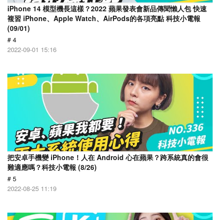
iPhone 14 模型機長這樣？2022 蘋果發表會新品傳聞懶人包 快速
複習 iPhone、Apple Watch、AirPods的各項亮點 科技小電報
(09/01)
# 4
2022-09-01 15:16
把安卓手機變 iPhone！人在 Android 心在蘋果？跨系統真的會很
難適應嗎？科技小電報 (8/26)
# 5
2022-08-25 11:19