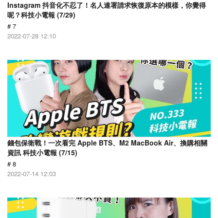
Instagram 抖音化不忍了！名人連署請求恢復原本的模樣，你覺得
呢？科技小電報 (7/29)
# 7
2022-07-28 12:10
錢包保衛戰！一次看完 Apple BTS、M2 MacBook Air、換購相關
資訊 科技小電報 (7/15)
# 8
2022-07-14 12:03