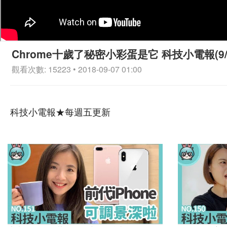
Chrome十歲了秘密小彩蛋是它 科技小電報(9/
觀看次數: 15223 • 2018-09-07 01:00
科技小電報★每週五更新