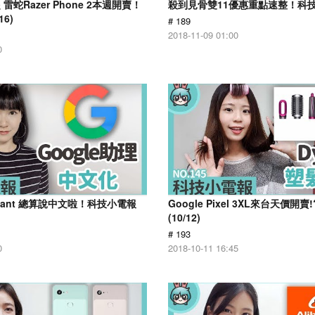
蛇Razer Phone 2本週開賣！
殺到見骨雙11優惠重點速整！科技小
6)
# 189
2018-11-09 01:00
0
sistant 總算說中文啦！科技小電報
Google Pixel 3XL來台天價開
(10/12)
# 193
0
2018-10-11 16:45