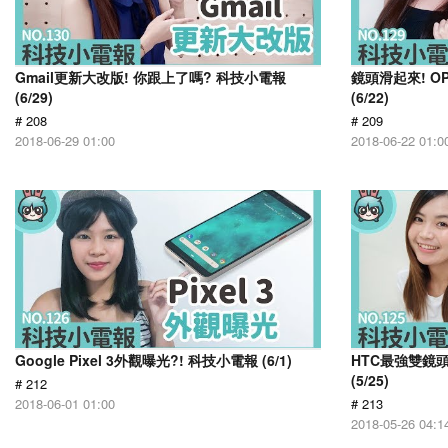
Gmail更新大改版! 你跟上了嗎? 科技小電報
鏡頭滑起來! OP
(6/29)
(6/22)
# 208
# 209
2018-06-29 01:00
2018-06-22 01:0
Google Pixel 3外觀曝光?! 科技小電報 (6/1)
HTC最強雙鏡頭
(5/25)
# 212
2018-06-01 01:00
# 213
2018-05-26 04:1