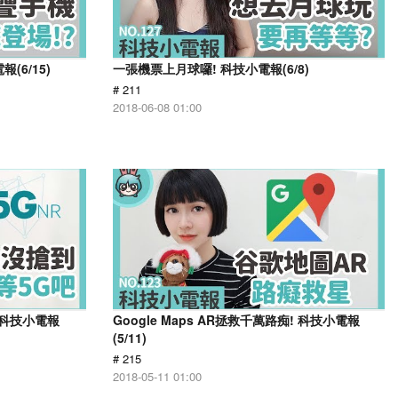
(6/15)
一張機票上月球囉! 科技小電報(6/8)
# 211
2018-06-08 01:00
 科技小電報
Google Maps AR拯救千萬路痴! 科技小電報
(5/11)
# 215
2018-05-11 01:00