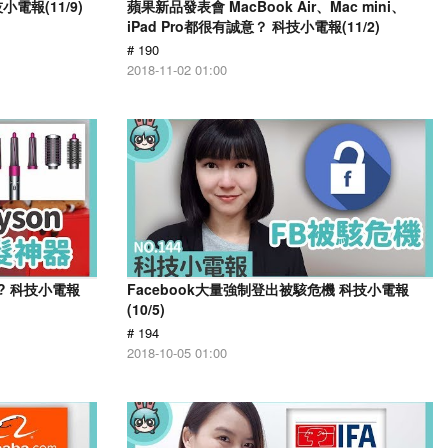
電報(11/9)
蘋果新品發表會 MacBook Air、Mac mini、
iPad Pro都很有誠意？ 科技小電報(11/2)
# 190
2018-11-02 01:00
賣!? 科技小電報
Facebook大量強制登出被駭危機 科技小電報
(10/5)
# 194
2018-10-05 01:00