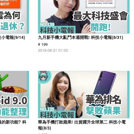
電報(9/14)
九月新手機大亂鬥本週開戰! 科技小電報(8/31)
# 199
2018-08-31 01:00
錯過的新功能? 科
華為手機打敗蘋果! 出貨躍升全球第二 科技小電
報(8/3)