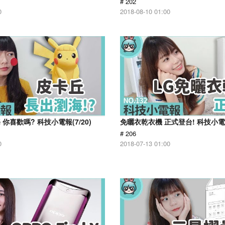
# 202
0
2018-08-10 01:00
你喜歡嗎? 科技小電報(7/20)
免曬衣乾衣機 正式登台! 科技小電報(
# 206
0
2018-07-13 01:00