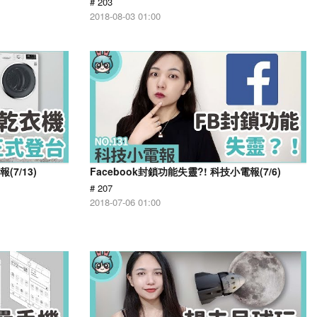
# 203
2018-08-03 01:00
7/13)
Facebook封鎖功能失靈?! 科技小電報(7/6)
# 207
2018-07-06 01:00