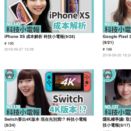
iPhone XS 成本解析 科技小電報(9/28)
Google Pi
(9/21)
# 195
2018-09-27 12:08
# 196
2018-09-20 16:2
Switch要出4K版本 現在先別買!? 科技小電報
隱私權爭議! 取
(8/24)
技小電報(8/17)