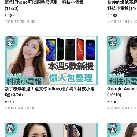
這些iPhone可以調整景深啦！科技小電報
信仰的燈號亮起 雷
(11/23)
科技小電報(11/1
# 187
# 188
2018-11-23 01:00
2018-11-16 01:0
新手機爆發週！這支你follow到了嗎？科技小電
Google As
報(10/26)
(10/19)
# 191
# 192
2018-10-26 01:00
2018-10-19 01:0