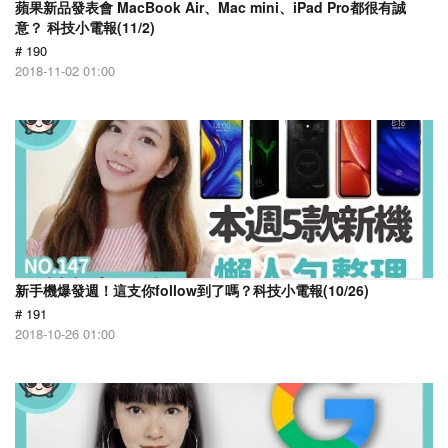
蘋果新品發表會 MacBook Air、Mac mini、iPad Pro都很有誠
意？ 科技小電報(11/2)
# 190
2018-11-02 01:00
新手機爆發週！這支你follow到了嗎？科技小電報(10/26)
# 191
2018-10-26 01:00