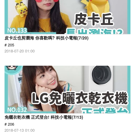
皮卡丘也剪瀏海 你喜歡嗎? 科技小電報(7/20)
# 205
2018-07-20 01:00
免曬衣乾衣機 正式登台! 科技小電報(7/13)
# 206
2018-07-13 01:00