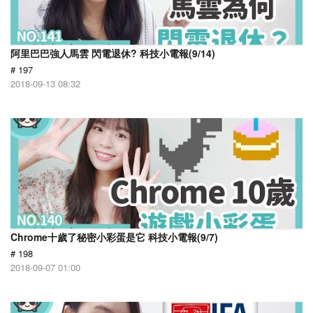
阿里巴巴強人馬雲 閃電退休? 科技小電報(9/14)
# 197
2018-09-13 08:32
Chrome十歲了秘密小彩蛋是它 科技小電報(9/7)
# 198
2018-09-07 01:00