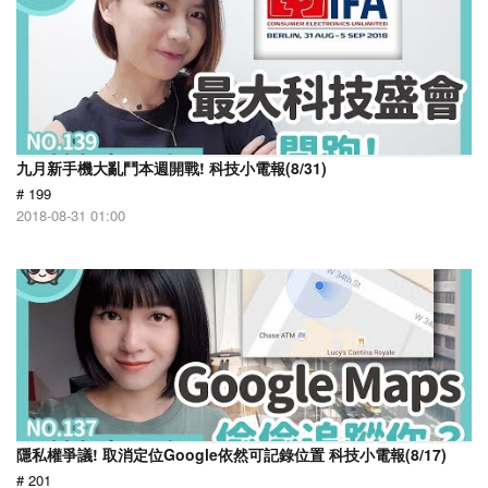
九月新手機大亂鬥本週開戰! 科技小電報(8/31)
# 199
2018-08-31 01:00
隱私權爭議! 取消定位Google依然可記錄位置 科技小電報(8/17)
# 201