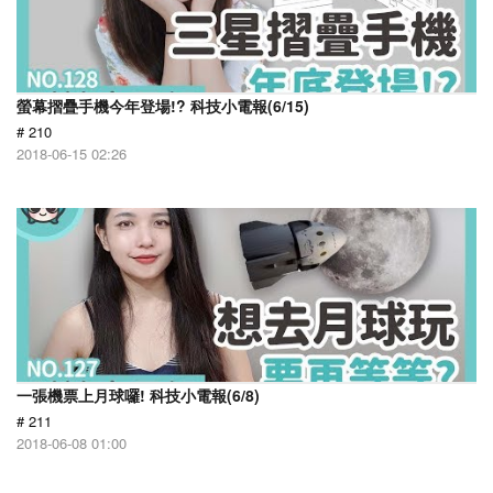
螢幕摺疊手機今年登場!? 科技小電報(6/15)
# 210
2018-06-15 02:26
一張機票上月球囉! 科技小電報(6/8)
# 211
2018-06-08 01:00