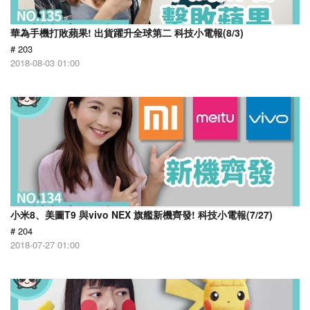
華為手機打敗蘋果! 出貨躍升全球第二 科技小電報(8/3)
# 203
2018-08-03 01:00
小米8、美圖T9 與vivo NEX 旗艦新機齊發! 科技小電報(7/27)
# 204
2018-07-27 01:00