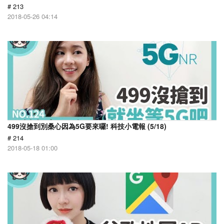
# 213
2018-05-26 04:14
499沒搶到別桑心因為5G要來囉! 科技小電報 (5/18)
# 214
2018-05-18 01:00