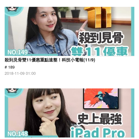
殺到見骨雙11優惠重點速整！科技小電報(11/9)
# 189
2018-11-09 01:00