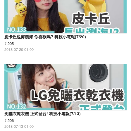
皮卡丘也剪瀏海 你喜歡嗎? 科技小電報(7/20)
# 205
2018-07-20 01:00
免曬衣乾衣機 正式登台! 科技小電報(7/13)
# 206
2018-07-13 01:00