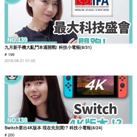
九月新手機大亂鬥本週開戰! 科技小電報(8/31)
# 199
2018-08-31 01:00
Switch要出4K版本 現在先別買!? 科技小電報(8/24)
# 200