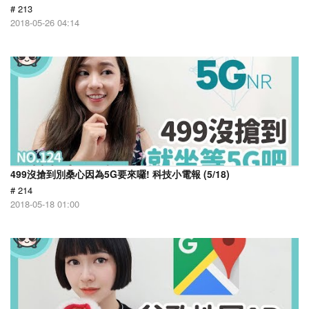
# 213
2018-05-26 04:14
499沒搶到別桑心因為5G要來囉! 科技小電報 (5/18)
# 214
2018-05-18 01:00