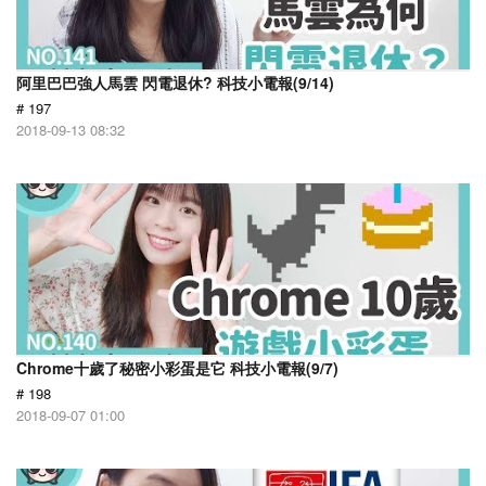
阿里巴巴強人馬雲 閃電退休? 科技小電報(9/14)
# 197
2018-09-13 08:32
Chrome十歲了秘密小彩蛋是它 科技小電報(9/7)
# 198
2018-09-07 01:00