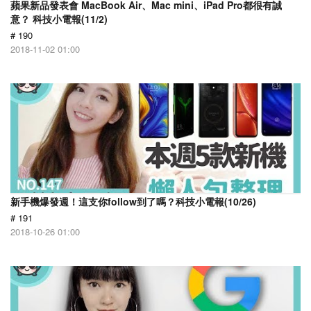
蘋果新品發表會 MacBook Air、Mac mini、iPad Pro都很有誠
意？ 科技小電報(11/2)
# 190
2018-11-02 01:00
新手機爆發週！這支你follow到了嗎？科技小電報(10/26)
# 191
2018-10-26 01:00