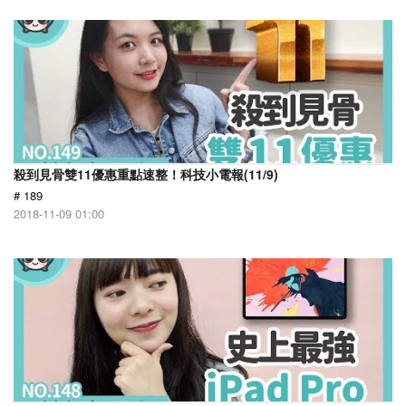
殺到見骨雙11優惠重點速整！科技小電報(11/9)
# 189
2018-11-09 01:00