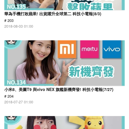
華為手機打敗蘋果! 出貨躍升全球第二 科技小電報(8/3)
# 203
2018-08-03 01:00
小米8、美圖T9 與vivo NEX 旗艦新機齊發! 科技小電報(7/27)
# 204
2018-07-27 01:00