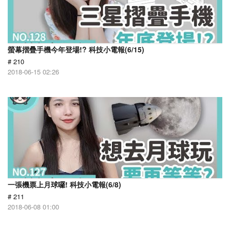
螢幕摺疊手機今年登場!? 科技小電報(6/15)
# 210
2018-06-15 02:26
一張機票上月球囉! 科技小電報(6/8)
# 211
2018-06-08 01:00