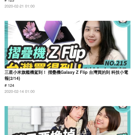
2020-02-21 01:00
三星小米旗艦機駕到！ 摺疊機Galaxy Z Flip 台灣買的到 科技小電
報(2/14)
# 124
2020-02-14 01:00