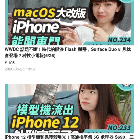
WWDC 話題不斷！時代的眼淚 Flash 掰掰，Surface Duo 8 月就
會登場？科技小電報(6/26)
# 105
2020-06-25 13:07
iPhone 12 模型機和保護殼曝光！高通推平價 5G 處理器 S690、三