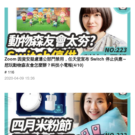
Zoom 因資安疑慮遭公部門禁用，任天堂宣布 Switch 停止供應～
想玩動物森友會怎麼辦？科技小電報(4/10)
# 116
2020-04-09 15:36