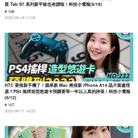
星 Tab S7 系列新平板也有譜啦！科技小電報(6/19)
# 106
2020-06-18 11:09
HTC 要推新手機了！蘋果新 Mac 將採新 iPhone A14 晶片當處理
器？PS4 搖桿造型悠遊卡預購要等一年以上真的誇張！科技小電報
(6/12)
# 107
2020-06-11 14:25