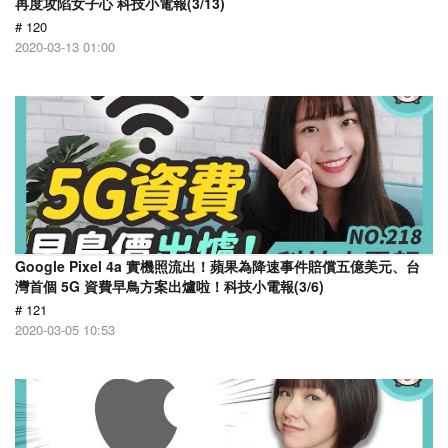
再度攻陷女子心 科技小電報(3/13)
# 120
2020-03-13 01:00
Google Pixel 4a 實機照流出！蘋果為降速事件賠償五億美元、台
灣首個 5G 資費早鳥方案出爐啦！科技小電報(3/6)
# 121
2020-03-05 10:53