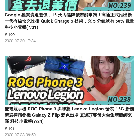
Google 推買貴退差價，15 天內遇降價都能申請！高通正式推出新
一代有線快充技術 Quick Charge 5 技術，充 5 分鐘就有 50% 電量
科技小電報(7/31)
# 100
2020-07-30 17:34
雙電競手機 ROG Phone 3 與聯想 Lenovo Legion 發表！5G 新機
新選擇摺疊機 Galaxy Z Flip 新色出場 煮過頭要發大合集新廚師來
囉 科技小電報(7/24)
# 101
2020-07-23 09:59