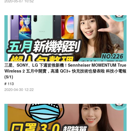
2020-05-07 10:52
三星、SONY、LG 下週皆推新機！Sennheiser MOMENTUM True
Wireless 2 五月中開賣，高通 QC3+ 快充技術也發表啦 科技小電報
(5/1)
# 113
2020-04-30 12:22