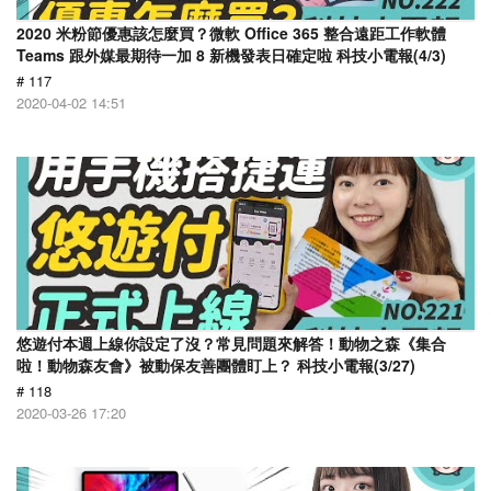
2020 米粉節優惠該怎麼買？微軟 Office 365 整合遠距工作軟體
Teams 跟外媒最期待一加 8 新機發表日確定啦 科技小電報(4/3)
# 117
2020-04-02 14:51
悠遊付本週上線你設定了沒？常見問題來解答！動物之森《集合
啦！動物森友會》被動保友善團體盯上？ 科技小電報(3/27)
# 118
2020-03-26 17:20