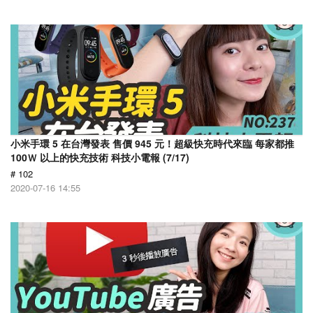
小米手環 5 在台灣發表 售價 945 元！超級快充時代來臨 每家都推
100Ｗ 以上的快充技術 科技小電報 (7/17)
# 102
2020-07-16 14:55