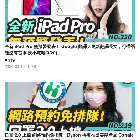
全新 iPad Pro 無預警發表！ Google 翻譯大更新翻譯長文，可惜語
種沒有它 科技小電報(3/20)
# 119
2020-03-19 16:38
口罩 2.0 上線 網路預約免排隊！Dyson 再度推出美髮產品 Corrale