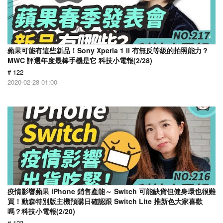
蘋果可能有這些新品！Sony Xperia 1 II 有無反等級的拍照能力？
MWC 評選年度最棒手機是它 科技小電報(2/28)
# 122
2020-02-28 01:00
疫情影響蘋果 iPhone 銷售產能～ Switch 可能缺貨但健身環也很難
買！動森特別版主機預購日確認跟 Switch Lite 推新色大家喜歡
嗎？科技小電報(2/20)
# 123