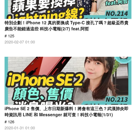
特別企劃！iPhone 12 真的要換成 Type-C 接孔了嗎？超級盃昂貴
廣告不能錯過這些 科技小電報(2/7) feat.阿哲
# 125
2020-02-07 01:00
iPhone SE 2 售價、上市日期新爆料！將會有這三色？武漢肺炎即
時資訊用 LINE 和 Messenger 就可查！科技小電報(1/31)
# 126
2020-01-31 01:00