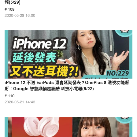
報(5/29)
# 109
2020-05-28 16:00
iPhone 12 不送 EarPods 還會延期發表？OnePlus 8 透視功能掰
掰！Google 智慧織物超級酷 科技小電報(5/22)
# 110
2020-05-21 14:43