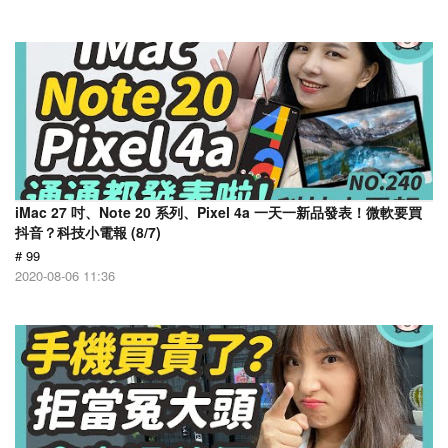
iMac 27 吋、Note 20 系列、Pixel 4a 一天一新品發表！微軟要買
抖音？科技小電報 (8/7)
# 99
2020-08-06 11:36