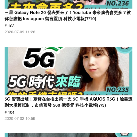
三星 Galaxy Note 20 發表要來了！YouTube 未來廣告會更多？教
你怎麼把 Instagram 留言置頂 科技小電報(7/10)
# 103
2020-07-09 11:26
5G 資費出爐！夏普在台推出第一支 5G 手機 AQUOS R5G！臉書遭
到大規模抵制，市值蒸發 560 億美元 科技小電報(7/3)
# 104
2020-07-02 10:59