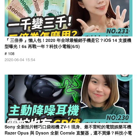
『 三倍券 』懶人包！2020 年全球最暢銷手機是它？iOS 14 支援機
型曝光！6s 再戰一年？科技小電報(6/5)
# 108
2020-06-04 15:54
Sony 全新拍片輕巧口袋相機 ZV-1 現身、最不雷蛇的電競娛樂耳機
Razer Opus 與 Dyson 全新 Corrale 直髮器，還不買爆？科技小電