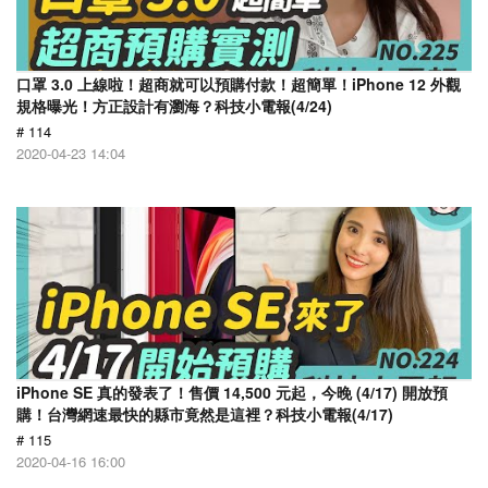
口罩 3.0 上線啦！超商就可以預購付款！超簡單！iPhone 12 外觀
規格曝光！方正設計有瀏海？科技小電報(4/24)
# 114
2020-04-23 14:04
​iPhone SE 真的發表了！售價 14,500 元起，今晚 (4/17) 開放預
購！台灣網速最快的縣市竟然是這裡？科技小電報(4/17)
# 115
2020-04-16 16:00