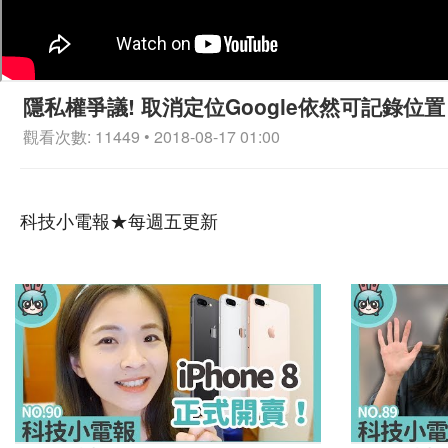
隱私權爭議! 取消定位Google依然可記錄位置 
觀看次數: 11449 • 2018-08-17 01:00
科技小電報★每週五更新