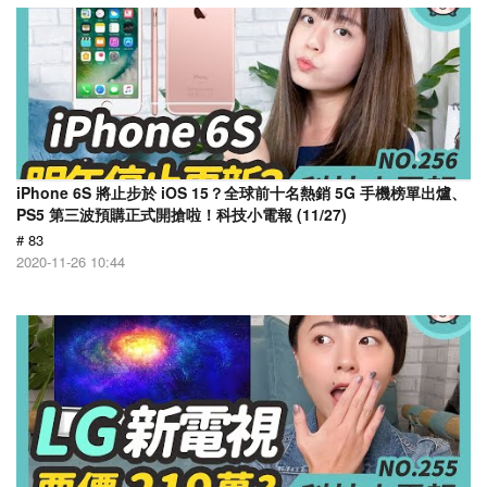
iPhone 6S 將止步於 iOS 15？全球前十名熱銷 5G 手機榜單出爐、
PS5 第三波預購正式開搶啦！科技小電報 (11/27)
# 83
2020-11-26 10:44