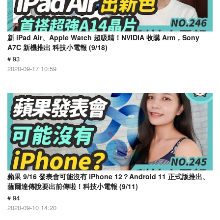
新 iPad Air、Apple Watch 超吸睛！NVIDIA 收購 Arm，Sony
A7C 新機推出 科技小電報 (9/18)
# 93
2020-09-17 10:59
蘋果 9/16 發表會可能沒有 iPhone 12？Android 11 正式版推出、
薩爾達傳說要出前傳啦！科技小電報 (9/11)
# 94
2020-09-10 14:20