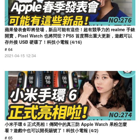
蘋果發表會即將登場，新品可能有這些！超有競爭力的 realme 手錶
開賣，Pixel Watch 也將問世？PS5 首度釋出重大更新，遊戲可以
存外接 USB 硬碟了！科技小電報 (4/16)
# 64
2021-04-15 12:34
小米手環 6 正式亮相！傳聞中的真三防 Apple Watch 果粉怎麼
看？遊戲中也可以開長賜號了！科技小電報 (4/2)
# 65