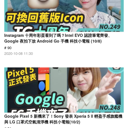
Instagram 十周年彩蛋看到了嗎？Intel EVO 認證筆電齊發、
Google 夜拍下放 Android Go 手機 科技小電報 (10/8)
# 90
2020-10-08 11:30
Google Pixel 5 新機來了！Sony 發表 Xperia 5 ll 輕盈手感旗艦機
與 LG 口罩式空氣清淨機 科技小電報(10/2)