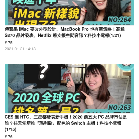
傳蘋果 iMac 要改外型設計、MacBook Pro 也有新策略！高通
S870 晶片發表、Netflix 將支援空間音訊？科技小電報(1/21)
# 75
2021-01-21 14:13
CES 週 HTC、三星都發表新手機！2020 前五大 PC 品牌市佔是
誰？任天堂新推『瑪利歐』配色的 Switch 主機！科技小電報
(1/15)
# 76