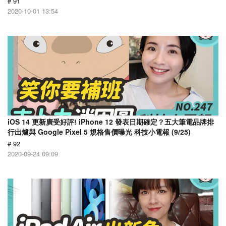
# 91
2020-10-01 13:54
iOS 14 更新廣受好評! iPhone 12 發表日期確定？五大筆電品牌排
行出爐與 Google Pixel 5 規格售價曝光 科技小電報 (9/25)
# 92
2020-09-24 09:09