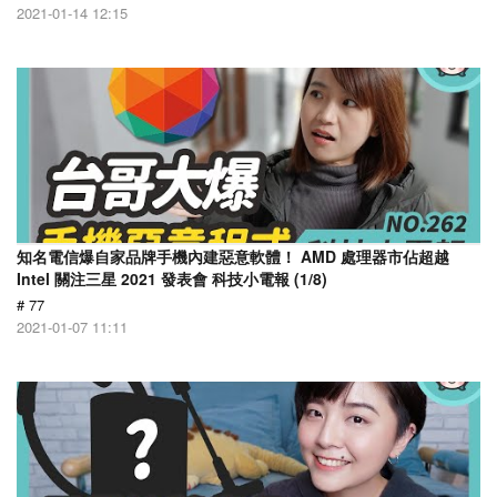
2021-01-14 12:15
知名電信爆自家品牌手機內建惡意軟體！ AMD 處理器市佔超越
Intel 關注三星 2021 發表會 科技小電報 (1/8)
# 77
2021-01-07 11:11