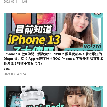
2021-03-11 11:08
iPhone 13 七大傳聞：瀏海變窄、120Hz 螢幕更新率！最近爆紅的
Dispo 復古底片 App 你玩了沒？ROG Phone 5 下週發表 背面到底
長怎樣？科技小電報 (3/5)
# 69
2021-03-04 10:49