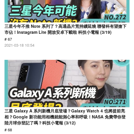
三星今年不推 Note 系列了？高通晶片荒持續延燒 聯發科有望搶下
市佔！Instagram Lite 開放安卓下載啦 科技小電報 (3/19)
# 67
2021-03-18 10:54
三星 Galaxy A 系列新機月底登場？Galaxy Watch 4 也將提前亮
相？Google 新功能用相機就能測心率和呼吸！NASA 免費帶你登
陸月球你登記了嗎？科技小電報 (3/12)
# 68