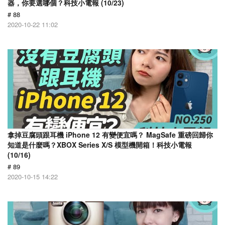
器，你要選哪個？科技小電報 (10/23)
# 88
2020-10-22 11:02
拿掉豆腐頭跟耳機 iPhone 12 有變便宜嗎？ MagSafe 重磅回歸你
知道是什麼嗎？XBOX Series X/S 模型機開箱！科技小電報
(10/16)
# 89
2020-10-15 14:22