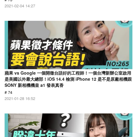
2021-02-04 14:27
蘋果 vs Google 一個開徵台語好的工程師！一個台灣新辦公室啟用
是美國以外最大總部！iOS 14.4 檢測 iPhone 12 是不是原廠相機跟
SONY 新相機機皇 a1 發表真香
# 74
2021-01-28 16:52