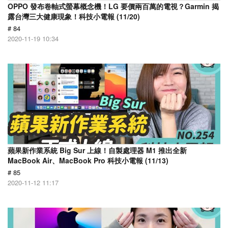
OPPO 發布卷軸式螢幕概念機！LG 要價兩百萬的電視？Garmin 揭
露台灣三大健康現象！科技小電報 (11/20)
# 84
2020-11-19 10:34
蘋果新作業系統 Big Sur 上線！自製處理器 M1 推出全新
MacBook Air、MacBook Pro 科技小電報 (11/13)
# 85
2020-11-12 11:17