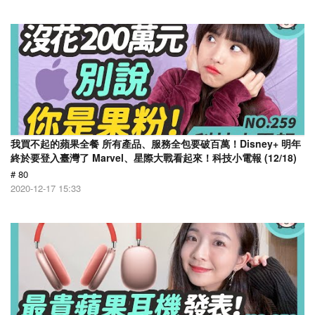
我買不起的蘋果全餐 所有產品、服務全包要破百萬！Disney+ 明年
終於要登入臺灣了 Marvel、星際大戰看起來！科技小電報 (12/18)
# 80
2020-12-17 15:33