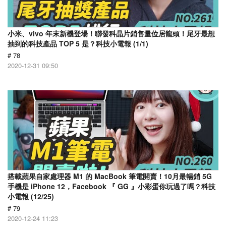
小米、vivo 年末新機登場！聯發科晶片銷售量位居龍頭！尾牙最想
抽到的科技產品 TOP 5 是？科技小電報 (1/1)
# 78
2020-12-31 09:50
搭載蘋果自家處理器 M1 的 MacBook 筆電開賣！10月最暢銷 5G
手機是 iPhone 12，Facebook 『 GG 』小彩蛋你玩過了嗎？科技
小電報 (12/25)
# 79
2020-12-24 11:23