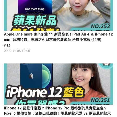
Apple One more thing 雙 11 新品發表！iPad Air 4 ＆ iPhone 12
mini 台灣預購、鬼滅之刃日本萬代展來台 科技小電報 (11/6)
# 86
2020-11-05 12:05
iPhone 12 藍是什麼藍？iPhone 12 Pro 最特別的其實是金色？
Pixel 5 驚傳災情，邊框出現縫隙！兩萬的顯示器 vs 兩百萬的顯示