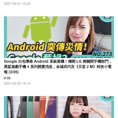
2021-04-01 12:29
Google 出包導致 Android 系統當機！傳聞 LG 將關閉手機部門，
黑鯊遊戲手機 4 系列開賣消息，金城武代言《天堂 2 M》科技小電
報 (3/26)
# 66
2021-03-25 14:13