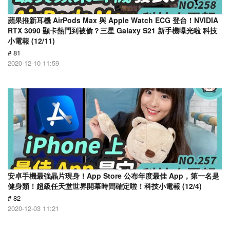
蘋果推新耳機 AirPods Max 與 Apple Watch ECG 登台！NVIDIA
RTX 3090 顯卡熱門到被偷？三星 Galaxy S21 新手機曝光啦 科技
小電報 (12/11)
# 81
2020-12-10 11:59
安卓手機最強晶片現身！App Store 公布年度最佳 App，第一名是
健身類！超級任天堂世界開幕時間確定啦！科技小電報 (12/4)
# 82
2020-12-03 11:21