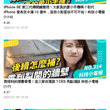
iPhone SE 第三代傳聞總整理！大家真的愛小手機嗎？初代
iPhone 發表至今滿 15 週年，這些小彩蛋你不可不知！科技小電報
(1/14)
# 26
2022-01-13 10:37
買得到的摺疊筆電！這三家你選誰？CES 亮點淺談 科技小電報
(1/7)
# 27
2022-01-06 13:54