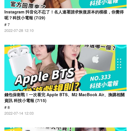
Instagram 抖音化不忍了！名人連署請求恢復原本的模樣，你覺得
呢？科技小電報 (7/29)
# 7
2022-07-28 12:10
錢包保衛戰！一次看完 Apple BTS、M2 MacBook Air、換購相關
資訊 科技小電報 (7/15)
# 8
2022-07-14 12:03