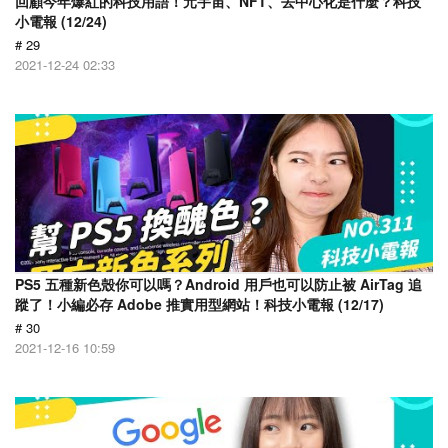
回顧今年爆紅的科技用語！元宇宙、NFT、去中心化是什麼？科技
小電報 (12/24)
# 29
2021-12-24 02:33
PS5 五種新色殼你可以嗎？Android 用戶也可以防止被 AirTag 追
蹤了！小編必存 Adobe 推實用型網站！科技小電報 (12/17)
# 30
2021-12-16 10:59