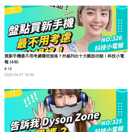
買新手機最不用考慮哪些規格？外媒列出十大雞肋功能！科技小電
報 (4/8)
# 15
2022-04-07 16:09