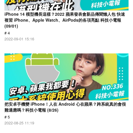
iPhone 14 模型機長這樣？2022 蘋果發表會新品傳聞懶人包 快速
複習 iPhone、Apple Watch、AirPods的各項亮點 科技小電報
(09/01)
# 4
2022-09-01 15:16
把安卓手機變 iPhone！人在 Android 心在蘋果？跨系統真的會很
難適應嗎？科技小電報 (8/26)
# 5
2022-08-25 11:19