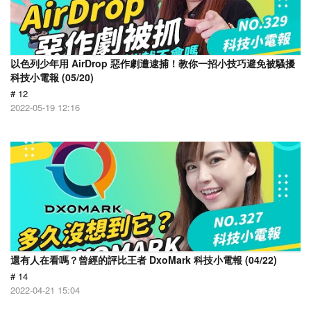
以色列少年用 AirDrop 惡作劇遭逮捕！教你一招小技巧避免被騷擾
科技小電報 (05/20)
# 12
2022-05-19 12:16
還有人在看嗎？曾經的評比王者 DxoMark 科技小電報 (04/22)
# 14
2022-04-21 15:04