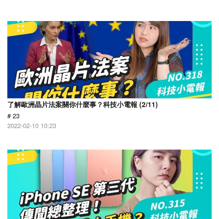
了解歐洲晶片法案關你什麼事？科技小電報 (2/11)
# 23
2022-02-10 10:23