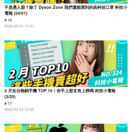
不是愚人節？除了 Dyson Zone 我們還能買到的高科技口罩 科技小
電報 (04/01)
# 16
2022-03-31 11:31
2 月全台熱銷手機 TOP 10！你手上那支有上榜嗎 科技小電報
(3/25)
# 17
2022-03-24 10:53