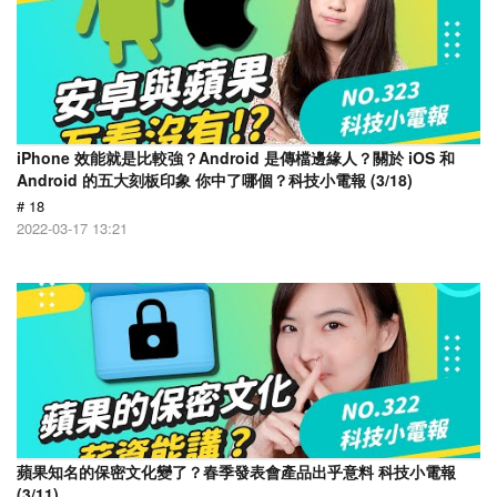
iPhone 效能就是比較強？Android 是傳檔邊緣人？關於 iOS 和
Android 的五大刻板印象 你中了哪個？科技小電報 (3/18)
# 18
2022-03-17 13:21
蘋果知名的保密文化變了？春季發表會產品出乎意料 科技小電報
(3/11)