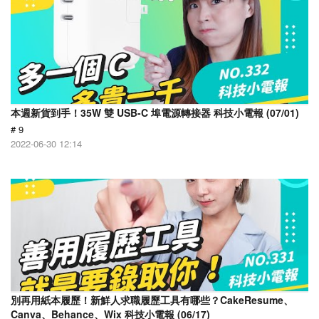
本週新貨到手！35W 雙 USB-C 埠電源轉接器 科技小電報 (07/01)
# 9
2022-06-30 12:14
別再用紙本履歷！新鮮人求職履歷工具有哪些？CakeResume、
Canva、Behance、Wix 科技小電報 (06/17)