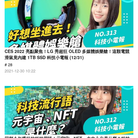
CES 2022 亮點聚焦！LG 秀超狂 OLED 多媒體娛樂艙！這顆電競
滑鼠竟內建 1TB SSD 科技小電報 (12/31)
# 28
2021-12-30 10:22