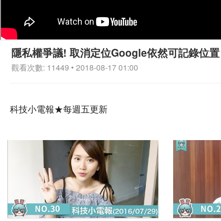
隱私權爭議! 取消定位Google依然可記錄位置 
觀看次數: 11449 • 2018-08-17 01:00
科技小電報★每週五更新